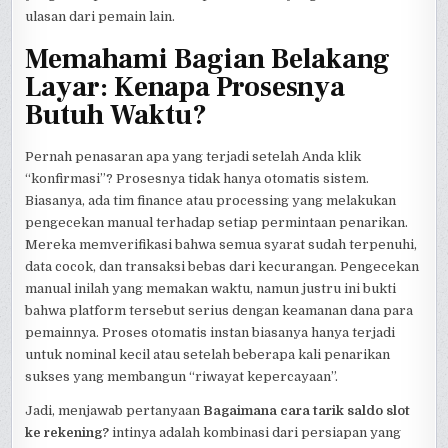
ulasan dari pemain lain.
Memahami Bagian Belakang
Layar: Kenapa Prosesnya
Butuh Waktu?
Pernah penasaran apa yang terjadi setelah Anda klik
“konfirmasi”? Prosesnya tidak hanya otomatis sistem.
Biasanya, ada tim finance atau processing yang melakukan
pengecekan manual terhadap setiap permintaan penarikan.
Mereka memverifikasi bahwa semua syarat sudah terpenuhi,
data cocok, dan transaksi bebas dari kecurangan. Pengecekan
manual inilah yang memakan waktu, namun justru ini bukti
bahwa platform tersebut serius dengan keamanan dana para
pemainnya. Proses otomatis instan biasanya hanya terjadi
untuk nominal kecil atau setelah beberapa kali penarikan
sukses yang membangun “riwayat kepercayaan”.
Jadi, menjawab pertanyaan
Bagaimana cara tarik saldo slot
ke rekening?
intinya adalah kombinasi dari persiapan yang