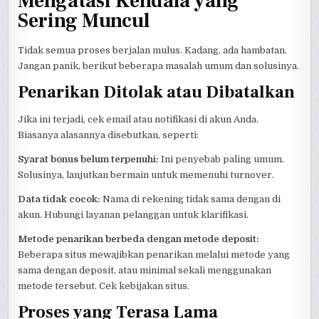
Mengatasi Kendala yang
Sering Muncul
Tidak semua proses berjalan mulus. Kadang, ada hambatan.
Jangan panik, berikut beberapa masalah umum dan solusinya.
Penarikan Ditolak atau Dibatalkan
Jika ini terjadi, cek email atau notifikasi di akun Anda.
Biasanya alasannya disebutkan, seperti:
Syarat bonus belum terpenuhi:
Ini penyebab paling umum.
Solusinya, lanjutkan bermain untuk memenuhi turnover.
Data tidak cocok:
Nama di rekening tidak sama dengan di
akun. Hubungi layanan pelanggan untuk klarifikasi.
Metode penarikan berbeda dengan metode deposit:
Beberapa situs mewajibkan penarikan melalui metode yang
sama dengan deposit, atau minimal sekali menggunakan
metode tersebut. Cek kebijakan situs.
Proses yang Terasa Lama