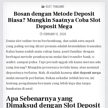
GENGGAMAN:
GENGGAMAN:
GENGGAMAN:
SENSASI
SENSASI
SENSASI
POSTED
MAIN
SLOT THAILAND
MAIN
MAIN
IN
SLOT
SLOT
SLOT
Bosan dengan Metode Deposit
SPADEGAMING
SPADEGAMING
SPADEGAMING
ZEUS
ZEUS
ZEUS
YANG
YANG
YANG
Biasa? Mungkin Saatnya Coba Slot
BIKIN
BIKIN
BIKIN
KETAGIHAN
KETAGIHAN
KETAGIHAN
Deposit Mega
FEBRUARI 12, 2026
Dunia slot online terus berkembang, dan salah satu aspek
yang paling sering dicari pemain adalah kemudahan transaksi.
Kalau kamu sudah main cukup lama, pasti familiar dengan
berbagai metode pembayaran mulai dari transfer bank, e-
wallet, sampai pulsa. Tapi pernah nggak sih kamu merasa ada
yang kurang? Mungkin prosesnya terlalu lama, atau nominal
depositnya terbatas. Nah, di sinilah konsep
slot deposit mega
mulai menarik perhatian. Bukan sekadar istilah keren, ini
tentang pengalaman bermain yang lebih lega dan tanpa
hambatan di awal.
Apa Sebenarnya yang
Dimaksud dengan Slot Deposit