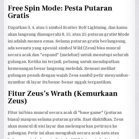
Free Spin Mode: Pesta Putaran
Gratis
Dapatkan 3, 4, atau 5 simbol Scatter Bolt Lightning, dan kamu
akan langsung dianugerahi 8, 15, atau 25 putaran gratis! Mode
ini adalah momen emas. Selama putaran gratis berlangsung,
ada sesuatu yang spesial: simbol Wild (Zeus) bisa muncul
secara acak dan *expand* (melebar) untuk menutupi seluruh
gulungan. Ketika ini terjadi, peluang untuk mendapatkan
kemenangan besar langsung meledak. Sensasi melihat
gulungan penuh dengan wajah Zeus sambil petir menyambar-
nyambar di layar itu benar-benar nggak tergantikan.
Fitur Zeus’s Wrath (Kemurkaan
Zeus)
Fitur ini bisa muncul secara acak di *base game* (putaran
biasa) maupun selama putaran gratis. Saat diaktifkan, Zeus
akan muncul di sisi layar dan melemparkan petirnya ke
gulungan. Petir ini akan mengubah secara acak satu atau