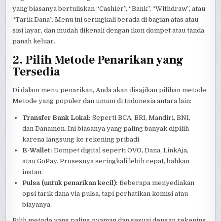
yang biasanya bertuliskan “Cashier”, “Bank”, “Withdraw”, atau
“Tarik Dana”. Menu ini seringkali berada di bagian atas atau
sisi layar, dan mudah dikenali dengan ikon dompet atau tanda
panah keluar.
2. Pilih Metode Penarikan yang
Tersedia
Di dalam menu penarikan, Anda akan disajikan pilihan metode.
Metode yang populer dan umum di Indonesia antara lain:
Transfer Bank Lokal:
Seperti BCA, BRI, Mandiri, BNI,
dan Danamon. Ini biasanya yang paling banyak dipilih
karena langsung ke rekening pribadi.
E-Wallet:
Dompet digital seperti OVO, Dana, LinkAja,
atau GoPay. Prosesnya seringkali lebih cepat, bahkan
instan.
Pulsa (untuk penarikan kecil):
Beberapa menyediakan
opsi tarik dana via pulsa, tapi perhatikan komisi atau
biayanya.
Pilih metode yang paling nyaman dan sesuai dengan rekening