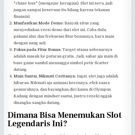
*chase loss* (mengejar kerugian). Slot ini seru, jadi
jangan sampai keseruan itu hilang karena tekanan
finansial.
Manfaatkan Mode Demo:
Banyak situs yang
menyediakan versi demo dari slot ini. Coba dulu,
pahami alur dan frekuensi fitur bonusnya, baru main
dengan uang asli.
Fokus pada Fitur Bonus:
Target utama sebenarnya
adalah masuk ke putaran gratis. Jadi, sabar aja main di
base game sambil menunggu simbol petir Scatter
datang.
Main Santai, Nikmati Ceritanya:
Ingat, slot juga adalah
hiburan. Nikmati aja animasi kerennya, efek suara
gemuruhnya, dan bayangkan diri kamu di Olympus.
Kadang dengan mindset santai, justru rezeki nggak
disangka-sangka datang.
Dimana Bisa Menemukan Slot
Legendaris Ini?