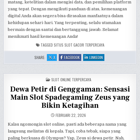
matang, ketelitian dalam mengisi data, dan pemilihan platform
yang tepat. Dengan mengikuti panduan di atas, kemenangan
digital Anda akan segera bisa dirasakan manfaatnya dalam
kehidupan sehari-hari. Yang terpenting, selalu utamakan
bermain dengan santai dan bertanggung jawab. Selamat
menikmati hasil kemenangan Anda!
TAGGED
SITUS SLOT GACOR TERPERCAYA
:
:
:
SHARE:
X
FACEBOOK
LINKEDIN
DARI
DARI
DARI
KEMENANGAN
KEMENANGAN
KEMENANGAN
DI
DI
DI
LAYAR
LAYAR
LAYAR
KE
KE
KE
POSTED
SLOT ONLINE TERPERCAYA
SALDO
SALDO
SALDO
IN
DI
DI
DI
Dewa Petir di Genggaman: Sensasi
BANK:
BANK:
BANK:
PANDUAN
PANDUAN
PANDUAN
LENGKAP
LENGKAP
LENGKAP
Main Slot Spadegaming Zeus yang
TARIK
TARIK
TARIK
DANA
DANA
DANA
Bikin Ketagihan
SLOT
SLOT
SLOT
ONLINE
ONLINE
ONLINE
FEBRUARI 22, 2026
Kalau ngomongin slot online, pasti ada beberapa nama yang
langsung melintas di kepala. Tapi, coba tebak, siapa yang
paling berkuasa di Olympus? Yap, Zeus si dewa petir. Nah,