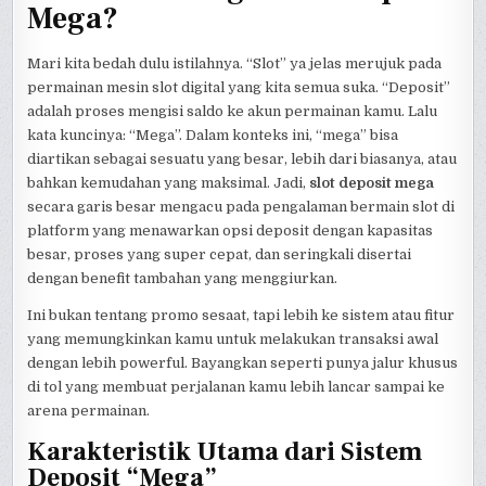
Mega?
Mari kita bedah dulu istilahnya. “Slot” ya jelas merujuk pada
permainan mesin slot digital yang kita semua suka. “Deposit”
adalah proses mengisi saldo ke akun permainan kamu. Lalu
kata kuncinya: “Mega”. Dalam konteks ini, “mega” bisa
diartikan sebagai sesuatu yang besar, lebih dari biasanya, atau
bahkan kemudahan yang maksimal. Jadi,
slot deposit mega
secara garis besar mengacu pada pengalaman bermain slot di
platform yang menawarkan opsi deposit dengan kapasitas
besar, proses yang super cepat, dan seringkali disertai
dengan benefit tambahan yang menggiurkan.
Ini bukan tentang promo sesaat, tapi lebih ke sistem atau fitur
yang memungkinkan kamu untuk melakukan transaksi awal
dengan lebih powerful. Bayangkan seperti punya jalur khusus
di tol yang membuat perjalanan kamu lebih lancar sampai ke
arena permainan.
Karakteristik Utama dari Sistem
Deposit “Mega”