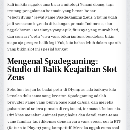
kali ini kita nggak cuma bicara mitologi Yunani doang, tapi
tentang pengalaman bermain yang benar-benar
*electrifying* lewat game
Spadegaming Zeus
. Slot ini udah
jadi semacam legenda di kalangan pemain Indonesia, dan
nggak heran. Desainnya yang epik, fiturnya yang murah hati,
dan sensasi "petir"-nya yang bikin jantung berdebar, bikin
siapa aja pengen balik lagi. Yuk, kita bahas lebih dalam apa sih
yang bikin slot ini spesial banget.
Mengenal Spadegaming:
Studio di Balik Keajaiban Slot
Zeus
Sebelum terjun ke badai petir di Olympus, ada baiknya kita
kenalan dulu sama sang kreator. Spadegaming adalah
provider game yang punya base kuat di Asia, dan mereka
paham betul selera pemain di region ini, termasuk Indonesia.
Ciri khas mereka? Animasi yang halus dan detail, tema-tema
yang familiar tapi dikemas dengan cara yang segar, serta RTP
(Return to Player) yang kompetitif. Mereka nggak cuma asal