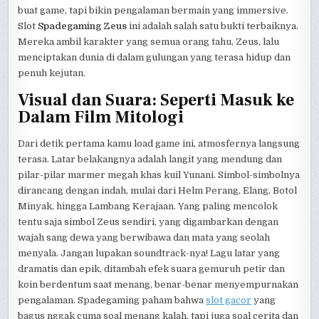
buat game, tapi bikin pengalaman bermain yang immersive.
Slot
Spadegaming Zeus
ini adalah salah satu bukti terbaiknya.
Mereka ambil karakter yang semua orang tahu, Zeus, lalu
menciptakan dunia di dalam gulungan yang terasa hidup dan
penuh kejutan.
Visual dan Suara: Seperti Masuk ke
Dalam Film Mitologi
Dari detik pertama kamu load game ini, atmosfernya langsung
terasa. Latar belakangnya adalah langit yang mendung dan
pilar-pilar marmer megah khas kuil Yunani. Simbol-simbolnya
dirancang dengan indah, mulai dari Helm Perang, Elang, Botol
Minyak, hingga Lambang Kerajaan. Yang paling mencolok
tentu saja simbol Zeus sendiri, yang digambarkan dengan
wajah sang dewa yang berwibawa dan mata yang seolah
menyala. Jangan lupakan soundtrack-nya! Lagu latar yang
dramatis dan epik, ditambah efek suara gemuruh petir dan
koin berdentum saat menang, benar-benar menyempurnakan
pengalaman. Spadegaming paham bahwa
slot gacor
yang
bagus nggak cuma soal menang kalah, tapi juga soal cerita dan