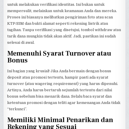
untuk melakukan verifikasi identitas. Ini bukan untuk
mempersulit, melainkan untuk keamanan Anda dan mereka.
Proses ini biasanya melibatkan pengiriman foto atau scan
KTP/SIM dan bukti alamat seperti rekening listrik atau
tagihan. Tanpa verifikasi yang disetujui, tombol withdraw atau
tarik dana mungkin tidak akan aktif. Jadi, pastikan ini sudah
selesai di awal.
Memenuhi Syarat Turnover atau
Bonus
Ini bagian yang krusial! Jika Anda bermain dengan bonus
deposit atau promosi tertentu, hampir pasti ada syarat
turnover (atau wagering requirement) yang harus dipenuhi.
Artinya, Anda harus bertaruh sejumlah tertentu dari nilai
bonus sebelum bisa menarik dana. Selalu baca syarat dan
ketentuan promosi dengan teliti agar kemenangan Anda tidak
“terkunci”.
Memiliki Minimal Penarikan dan
Rekening yang Sesuai