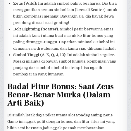
Zeus (Wild):
Ini adalah simbol paling berharga. Dia bisa
menggantikan semua simbol lain (kecuali Scatter) untuk
bikin kombinasi menang. Bayangin aja, dia kayak dewa
penolong di saat-saat genting!
Bolt Lightning (Scatter):
Simbol petir berwarna emas
ini adalah kunci utama buat masuk ke fitur bonus yang
paling ditunggu-tunggu. Dapatkan minimal 3 simbol ini
di mana saja di gulungan, dan kamu siap dihujani hadiah.
Simbol Tinggi (A, K, Q, J, 10):
Ini adalah simbol reguler.
Meski nilainya di bawah simbol khusus, kombinasi yang
panjang dari simbol-simbol ini tetap bisa ngasih
pembayaran yang lumayan.
Badai Fitur Bonus: Saat Zeus
Benar-Benar Murka (Dalam
Arti Baik)
Di sinilah letak daya pikat utama slot
Spadegaming Zeus
.
Game ini nggak pelit dengan bonus, dan fitur-fitur ini yang
bikin sesi bermain jadi nggak pernah membosankan.