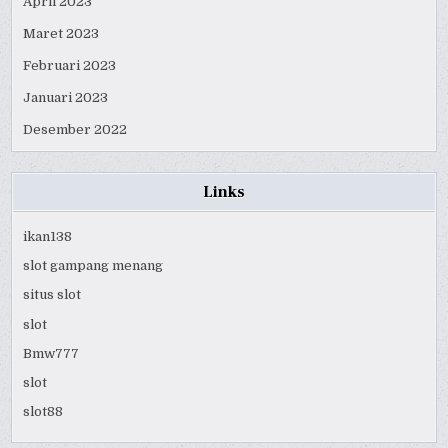
April 2023
Maret 2023
Februari 2023
Januari 2023
Desember 2022
Links
ikan138
slot gampang menang
situs slot
slot
Bmw777
slot
slot88