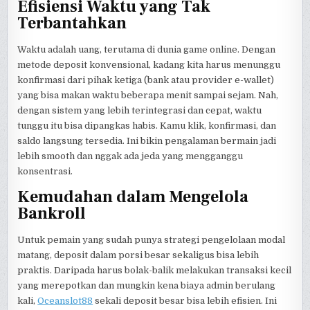
Efisiensi Waktu yang Tak
Terbantahkan
Waktu adalah uang, terutama di dunia game online. Dengan
metode deposit konvensional, kadang kita harus menunggu
konfirmasi dari pihak ketiga (bank atau provider e-wallet)
yang bisa makan waktu beberapa menit sampai sejam. Nah,
dengan sistem yang lebih terintegrasi dan cepat, waktu
tunggu itu bisa dipangkas habis. Kamu klik, konfirmasi, dan
saldo langsung tersedia. Ini bikin pengalaman bermain jadi
lebih smooth dan nggak ada jeda yang mengganggu
konsentrasi.
Kemudahan dalam Mengelola
Bankroll
Untuk pemain yang sudah punya strategi pengelolaan modal
matang, deposit dalam porsi besar sekaligus bisa lebih
praktis. Daripada harus bolak-balik melakukan transaksi kecil
yang merepotkan dan mungkin kena biaya admin berulang
kali,
Oceanslot88
sekali deposit besar bisa lebih efisien. Ini