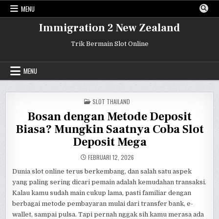
Skip
MENU
to
content
Immigration 2 New Zealand
Trik Bermain Slot Online
MENU
POSTED
SLOT THAILAND
IN
Bosan dengan Metode Deposit
Biasa? Mungkin Saatnya Coba Slot
Deposit Mega
FEBRUARI 12, 2026
Dunia slot online terus berkembang, dan salah satu aspek
yang paling sering dicari pemain adalah kemudahan transaksi.
Kalau kamu sudah main cukup lama, pasti familiar dengan
berbagai metode pembayaran mulai dari transfer bank, e-
wallet, sampai pulsa. Tapi pernah nggak sih kamu merasa ada