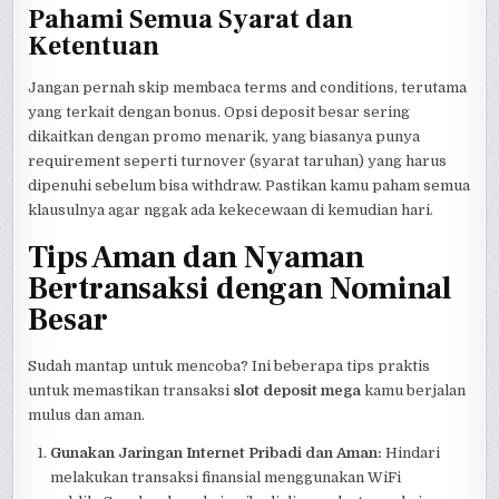
Pahami Semua Syarat dan
Ketentuan
Jangan pernah skip membaca terms and conditions, terutama
yang terkait dengan bonus. Opsi deposit besar sering
dikaitkan dengan promo menarik, yang biasanya punya
requirement seperti turnover (syarat taruhan) yang harus
dipenuhi sebelum bisa withdraw. Pastikan kamu paham semua
klausulnya agar nggak ada kekecewaan di kemudian hari.
Tips Aman dan Nyaman
Bertransaksi dengan Nominal
Besar
Sudah mantap untuk mencoba? Ini beberapa tips praktis
untuk memastikan transaksi
slot deposit mega
kamu berjalan
mulus dan aman.
Gunakan Jaringan Internet Pribadi dan Aman:
Hindari
melakukan transaksi finansial menggunakan WiFi