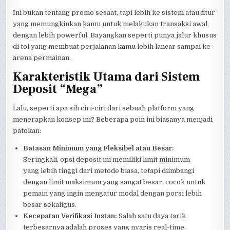
Ini bukan tentang promo sesaat, tapi lebih ke sistem atau fitur
yang memungkinkan kamu untuk melakukan transaksi awal
dengan lebih powerful. Bayangkan seperti punya jalur khusus
di tol yang membuat perjalanan kamu lebih lancar sampai ke
arena permainan.
Karakteristik Utama dari Sistem
Deposit “Mega”
Lalu, seperti apa sih ciri-ciri dari sebuah platform yang
menerapkan konsep ini? Beberapa poin ini biasanya menjadi
patokan:
Batasan Minimum yang Fleksibel atau Besar:
Seringkali, opsi deposit ini memiliki limit minimum
yang lebih tinggi dari metode biasa, tetapi diimbangi
dengan limit maksimum yang sangat besar, cocok untuk
pemain yang ingin mengatur modal dengan porsi lebih
besar sekaligus.
Kecepatan Verifikasi Instan:
Salah satu daya tarik
terbesarnya adalah proses yang nyaris real-time.