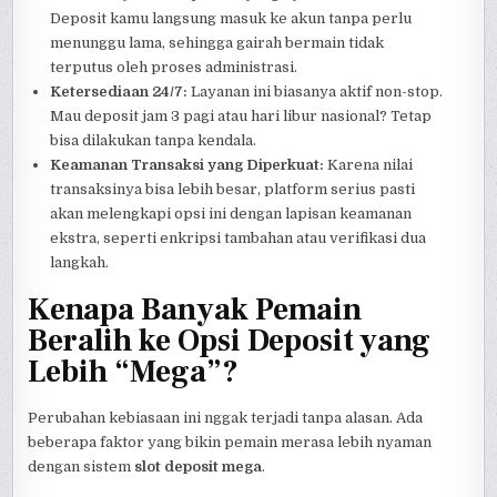
Deposit kamu langsung masuk ke akun tanpa perlu
menunggu lama, sehingga gairah bermain tidak
terputus oleh proses administrasi.
Ketersediaan 24/7:
Layanan ini biasanya aktif non-stop.
Mau deposit jam 3 pagi atau hari libur nasional? Tetap
bisa dilakukan tanpa kendala.
Keamanan Transaksi yang Diperkuat:
Karena nilai
transaksinya bisa lebih besar, platform serius pasti
akan melengkapi opsi ini dengan lapisan keamanan
ekstra, seperti enkripsi tambahan atau verifikasi dua
langkah.
Kenapa Banyak Pemain
Beralih ke Opsi Deposit yang
Lebih “Mega”?
Perubahan kebiasaan ini nggak terjadi tanpa alasan. Ada
beberapa faktor yang bikin pemain merasa lebih nyaman
dengan sistem
slot deposit mega
.