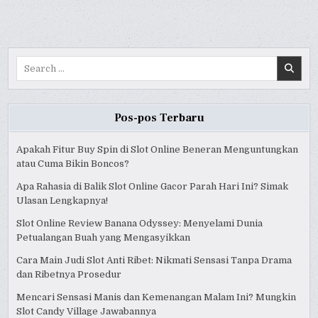
Search
for:
Pos-pos Terbaru
Apakah Fitur Buy Spin di Slot Online Beneran Menguntungkan
atau Cuma Bikin Boncos?
Apa Rahasia di Balik Slot Online Gacor Parah Hari Ini? Simak
Ulasan Lengkapnya!
Slot Online Review Banana Odyssey: Menyelami Dunia
Petualangan Buah yang Mengasyikkan
Cara Main Judi Slot Anti Ribet: Nikmati Sensasi Tanpa Drama
dan Ribetnya Prosedur
Mencari Sensasi Manis dan Kemenangan Malam Ini? Mungkin
Slot Candy Village Jawabannya