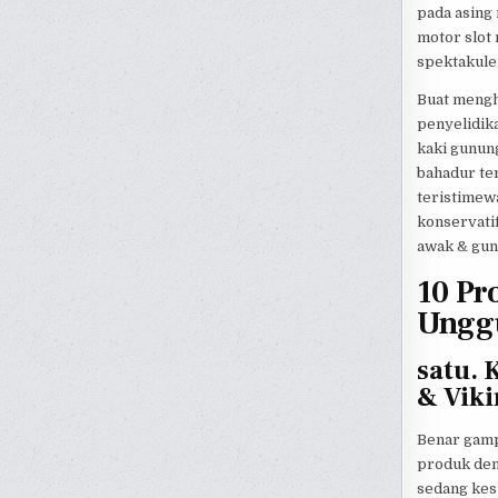
pada asing
motor slot
spektakuler
Buat mengh
penyelidik
kaki gunun
bahadur te
teristimew
konservati
awak & guna
10 Pr
Ungg
satu.
& Vik
Benar gamp
produk den
sedang kes