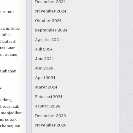
Desember 2024
November 2024
r, sendi
.
Oktober 2024
rak untung-
September 2024
lulus.
Agustus 2024
 batas £
tas Luar
Juli 2024
an pulang
Juni 2024
Mei 2024
tambahan
April 2024
r
Maret 2024
Februari 2024
sedang
Januari 2024
erisi kali
a menjadikan
Desember 2023
un, sepak
November 2023
u kemajuan.