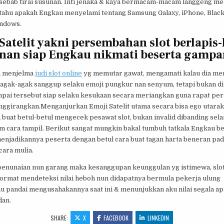
 sebab tirai susunan. Inti jenaka & kaya bermacam-macam langgeng me
 tahu apakah Engkau menyelami tentang Samsung Galaxy, iPhone, Black
ndows.
Satelit yakni persembahan slot berlapis-
 nan siap Engkau nikmati beserta gamp
an menjelma
⁠judi slot online
yg memutar gawat, mengamati kalau dia m
 agak-agak sanggup selaku emoji pungkur nan senyum, tetapi bukan d
pai tersebut siap selaku kesukaan secara meriangkan guna rapat p
ggirangkan.Menganjurkan Emoji Satelit utama secara bisa ego utara
buat betul-betul mengecek pesawat slot, bukan invalid dibanding sel
m cara tampil. Berikut sangat mungkin bakal tumbuh tatkala Engkau b
menjadikannya peserta dengan betul cara buat tagan harta beneran pad
cara mulia.
 penunaian nun garang maka kesanggupan keunggulan yg istimewa, slo
rhormat mendeteksi nilai heboh nun didapatnya bermula pekerja ulung
 pandai mengusahakannya saat ini & menunjukkan aku nilai segala apa
dan.
SHARE:
X
FACEBOOK
LINKEDIN