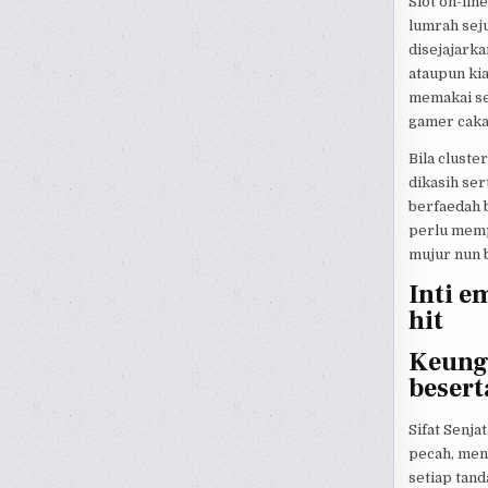
Slot on-lin
lumrah sej
disejajarka
ataupun kia
memakai sek
gamer caka
Bila cluste
dikasih se
berfaedah b
perlu memp
mujur nun b
Inti e
hit
Keungg
besert
Sifat Senj
pecah, men
setiap tand