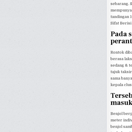
sebarang. 
mempunyai 
tandingan 
Sifat Beris
Pada s
peranti
Rontok diba
berasa lak
sedang & t
tajuk taks
sama banyak
kepala clu
Terse
masuk 
Benjol berp
meter indiv
benjol sam