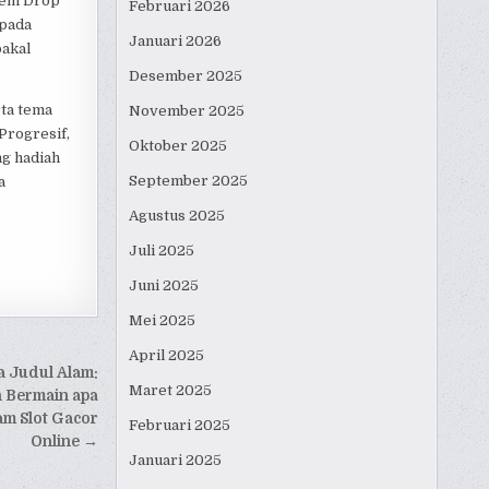
 Gem Drop
Februari 2026
pada
Januari 2026
bakal
Desember 2025
ta tema
November 2025
Progresif,
Oktober 2025
ng hadiah
September 2025
a
Agustus 2025
Juli 2025
Juni 2025
Mei 2025
April 2025
a Judul Alam:
Maret 2025
 Bermain apa
m Slot Gacor
Februari 2025
Online →
Januari 2025