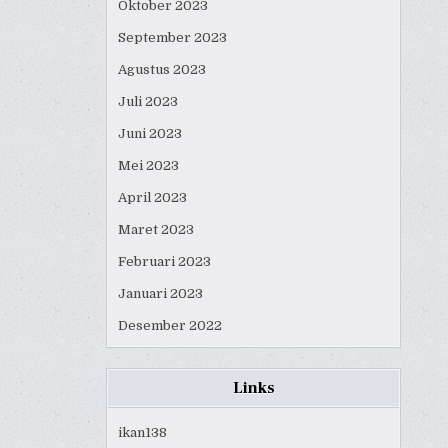
Oktober 2023
September 2023
Agustus 2023
Juli 2023
Juni 2023
Mei 2023
April 2023
Maret 2023
Februari 2023
Januari 2023
Desember 2022
Links
ikan138