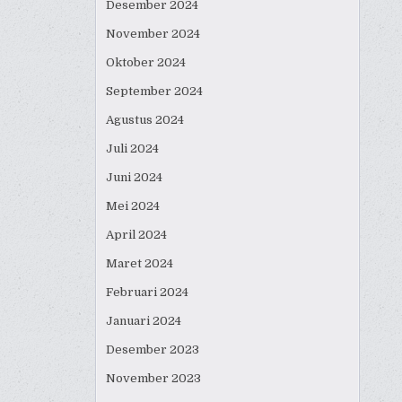
Desember 2024
November 2024
Oktober 2024
September 2024
Agustus 2024
Juli 2024
Juni 2024
Mei 2024
April 2024
Maret 2024
Februari 2024
Januari 2024
Desember 2023
November 2023