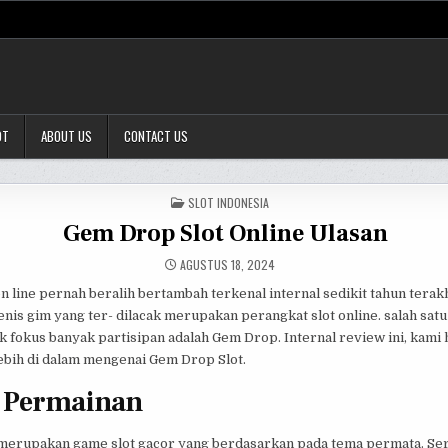
OT
ABOUT US
CONTACT US
POSTED
SLOT INDONESIA
IN
Gem Drop Slot Online Ulasan
AGUSTUS 18, 2024
n line pernah beralih bertambah terkenal internal sedikit tahun terakh
jenis gim yang ter- dilacak merupakan perangkat slot online. salah sat
 fokus banyak partisipan adalah Gem Drop. Internal review ini, kami
ebih di dalam mengenai Gem Drop Slot.
 Permainan
erupakan game slot gacor yang berdasarkan pada tema permata. Sert