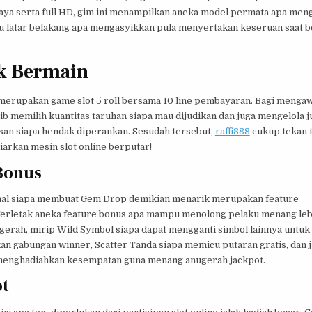
aya serta full HD, gim ini menampilkan aneka model permata apa meng
u latar belakang apa mengasyikkan pula menyertakan keseruan saat 
.
k Bermain
erupakan game slot 5 roll bersama 10 line pembayaran. Bagi mengaw
b memilih kuantitas taruhan siapa mau dijudikan dan juga mengelola j
asan siapa hendak diperankan. Sesudah tersebut,
raffi888
cukup tekan 
iarkan mesin slot online berputar!
Bonus
 hal siapa membuat Gem Drop demikian menarik merupakan feature
erletak aneka feature bonus apa mampu menolong pelaku menang leb
gerah, mirip Wild Symbol siapa dapat mengganti simbol lainnya untuk
an gabungan winner, Scatter Tanda siapa memicu putaran gratis, dan 
menghadiahkan kesempatan guna menang anugerah jackpot.
ot