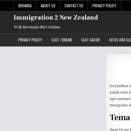
Skip
BERANDA
ABOUT US
CONTACT US
PRIVACY POLICY
to
content
Immigration 2 New Zealand
Trik Bermain Slot Online
PRIVACY POLICY
SLOT TERBAIK
SLOT GACOR
SITUS JUDI SL
Perjudian o
salah satu 
apa menarik
mengulas l
Tema
Gem Drop m