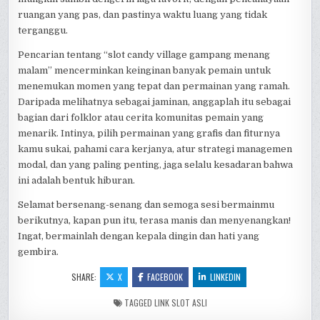
ruangan yang pas, dan pastinya waktu luang yang tidak
terganggu.
Pencarian tentang “slot candy village gampang menang
malam” mencerminkan keinginan banyak pemain untuk
menemukan momen yang tepat dan permainan yang ramah.
Daripada melihatnya sebagai jaminan, anggaplah itu sebagai
bagian dari folklor atau cerita komunitas pemain yang
menarik. Intinya, pilih permainan yang grafis dan fiturnya
kamu sukai, pahami cara kerjanya, atur strategi managemen
modal, dan yang paling penting, jaga selalu kesadaran bahwa
ini adalah bentuk hiburan.
Selamat bersenang-senang dan semoga sesi bermainmu
berikutnya, kapan pun itu, terasa manis dan menyenangkan!
Ingat, bermainlah dengan kepala dingin dan hati yang
gembira.
SHARE:
X
FACEBOOK
LINKEDIN
TAGGED
LINK SLOT ASLI