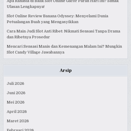
Apa Rahasia di Balik Slot Online Gacor Parah Hari Ini? Simak
Ulasan Lengkapnya!
Slot Online Review Banana Odyssey: Menyelami Dunia
Petualangan Buah yang Mengasyikkan
Cara Main Judi Slot Anti Ribet: Nikmati Sensasi Tanpa Drama
dan Ribetnya Prosedur
Mencari Sensasi Manis dan Kemenangan Malam Ini? Mungkin
Slot Candy Village Jawabannya
Arsip
Juli 2026
Juni 2026
Mei 2026
April 2026
Maret 2026
Februari 2026