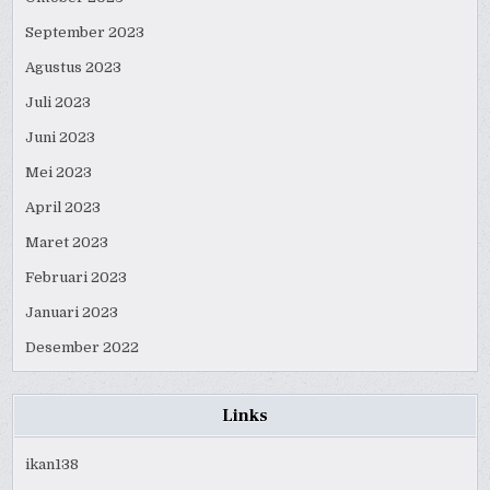
September 2023
Agustus 2023
Juli 2023
Juni 2023
Mei 2023
April 2023
Maret 2023
Februari 2023
Januari 2023
Desember 2022
Links
ikan138