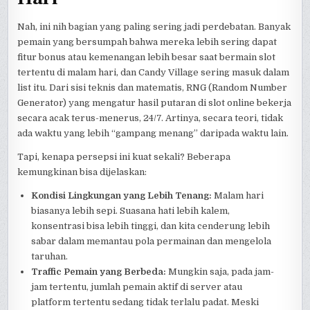
Nah, ini nih bagian yang paling sering jadi perdebatan. Banyak
pemain yang bersumpah bahwa mereka lebih sering dapat
fitur bonus atau kemenangan lebih besar saat bermain slot
tertentu di malam hari, dan Candy Village sering masuk dalam
list itu. Dari sisi teknis dan matematis, RNG (Random Number
Generator) yang mengatur hasil putaran di slot online bekerja
secara acak terus-menerus, 24/7. Artinya, secara teori, tidak
ada waktu yang lebih “gampang menang” daripada waktu lain.
Tapi, kenapa persepsi ini kuat sekali? Beberapa
kemungkinan bisa dijelaskan:
Kondisi Lingkungan yang Lebih Tenang:
Malam hari
biasanya lebih sepi. Suasana hati lebih kalem,
konsentrasi bisa lebih tinggi, dan kita cenderung lebih
sabar dalam memantau pola permainan dan mengelola
taruhan.
Traffic Pemain yang Berbeda:
Mungkin saja, pada jam-
jam tertentu, jumlah pemain aktif di server atau
platform tertentu sedang tidak terlalu padat. Meski