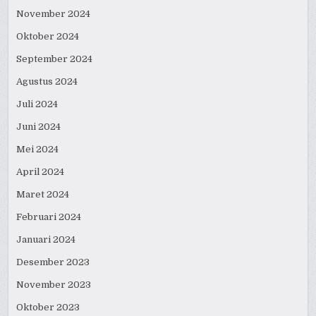
November 2024
Oktober 2024
September 2024
Agustus 2024
Juli 2024
Juni 2024
Mei 2024
April 2024
Maret 2024
Februari 2024
Januari 2024
Desember 2023
November 2023
Oktober 2023