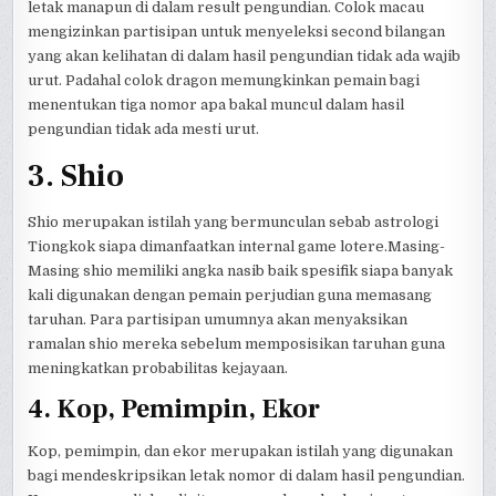
letak manapun di dalam result pengundian. Colok macau
mengizinkan partisipan untuk menyeleksi second bilangan
yang akan kelihatan di dalam hasil pengundian tidak ada wajib
urut. Padahal colok dragon memungkinkan pemain bagi
menentukan tiga nomor apa bakal muncul dalam hasil
pengundian tidak ada mesti urut.
3. Shio
Shio merupakan istilah yang bermunculan sebab astrologi
Tiongkok siapa dimanfaatkan internal game lotere.Masing-
Masing shio memiliki angka nasib baik spesifik siapa banyak
kali digunakan dengan pemain perjudian guna memasang
taruhan. Para partisipan umumnya akan menyaksikan
ramalan shio mereka sebelum memposisikan taruhan guna
meningkatkan probabilitas kejayaan.
4. Kop, Pemimpin, Ekor
Kop, pemimpin, dan ekor merupakan istilah yang digunakan
bagi mendeskripsikan letak nomor di dalam hasil pengundian.