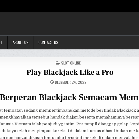
OT
ABOUT US
CONTACT US
POSTED
SLOT ONLINE
IN
Play Blackjack Like a Pro
DESEMBER 24, 2022
 Berperan Blackjack Semacam Mem
t tempatan sedang mempertimbangkan metode bertindak Blackjack a
 mengkhayalkan tersebut hendak diajari beserta memahaminya bersam
Manusia Vietnam ialah penjudi yg intim. Pra tampil dianggap gelap, kep
uduknya telah menyimpan korelasi di dalam kursus alhasil bukan me k
 nun hangat dikasih tentu tahu tersebut merek di dalam menyalahi ri