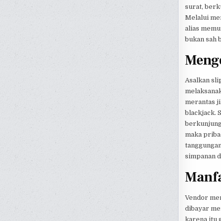
surat, ber
Melalui me
alias memu
bukan sah b
Menge
Asalkan sl
melaksanak
merantas ji
blackjack. 
berkunjung 
maka priba
tanggungan 
simpanan d
Manfa
Vendor men
dibayar mem
karena itu 