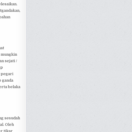
lesaikan.
tgandakan,
bahan
uat
t mungkin
 sejati /
ip
s pegari
p ganda
erta belaka
ng sesudah
al. Oleh
r tikar