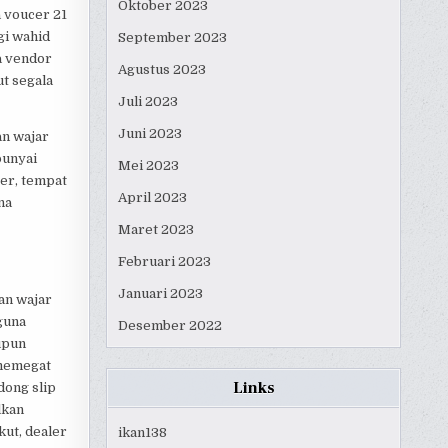
Oktober 2023
a voucer 21
gi wahid
September 2023
a vendor
Agustus 2023
t segala
Juli 2023
Juni 2023
an wajar
punyai
Mei 2023
cer, tempat
April 2023
na
Maret 2023
Februari 2023
Januari 2023
an wajar
guna
Desember 2022
upun
 memegat
Links
dong slip
lkan
kut, dealer
ikan138