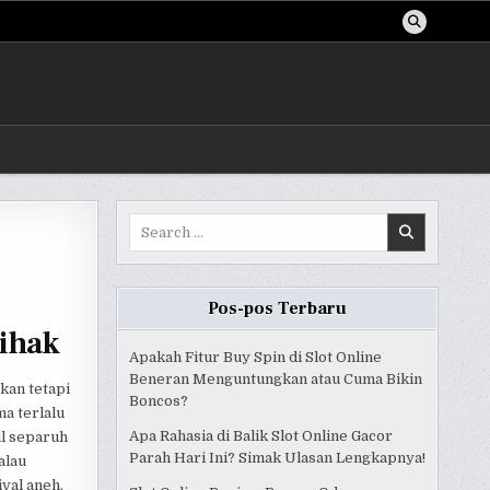
Search
for:
Pos-pos Terbaru
ihak
Apakah Fitur Buy Spin di Slot Online
Beneran Menguntungkan atau Cuma Bikin
kan tetapi
Boncos?
a terlalu
Apa Rahasia di Balik Slot Online Gacor
il separuh
Parah Hari Ini? Simak Ulasan Lengkapnya!
alau
val aneh.