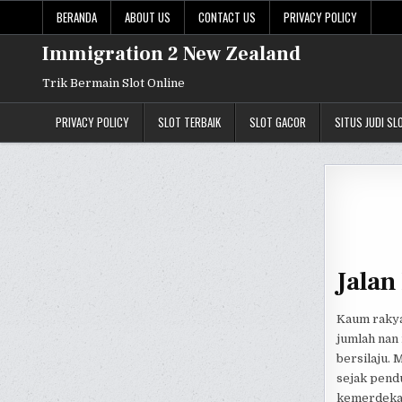
Skip
BERANDA
ABOUT US
CONTACT US
PRIVACY POLICY
to
content
Immigration 2 New Zealand
Trik Bermain Slot Online
PRIVACY POLICY
SLOT TERBAIK
SLOT GACOR
SITUS JUDI SL
Jalan
Kaum rakya
jumlah nan
bersilaju. 
sejak pend
kemerdekaan