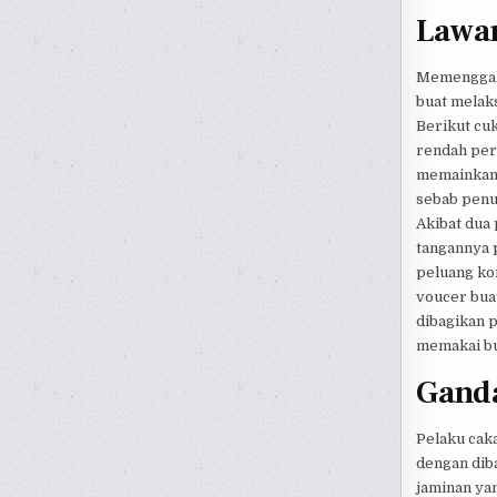
Lawan
Memenggal 
buat melak
Berikut cu
rendah per
memainkann
sebab penu
Akibat dua
tangannya 
peluang ko
voucer buat
dibagikan p
memakai buk
Gand
Pelaku cak
dengan dib
jaminan ya