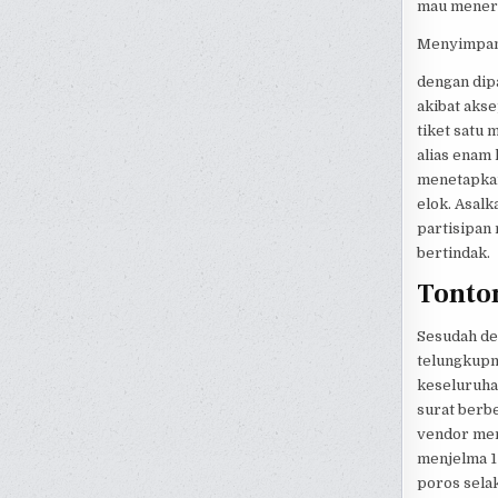
mau meneru
Menyimpan
dengan dip
akibat aks
tiket satu
alias enam
menetapkan
elok. Asalk
partisipan
bertindak.
Tonto
Sesudah de
telungkupn
keseluruha
surat berbe
vendor men
menjelma 1
poros sela