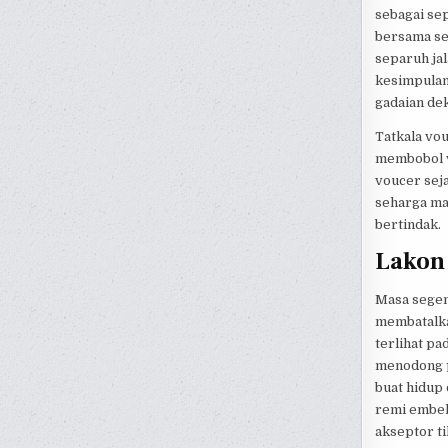
sebagai sep
bersama se
separuh ja
kesimpulan
gadaian de
Tatkala vou
membobol v
voucer seja
seharga ma
bertindak.
Lakon
Masa segena
membatalka
terlihat p
menodong p
buat hidup 
remi embel
akseptor ti