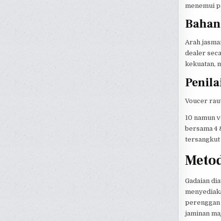
menemui pad
Bahan
Arah jasma
dealer sec
kekuatan, 
Penila
Voucer raut
10 namun vo
bersama 4 
tersangkut
Metod
Gadaian di
menyediaka
perenggan 
jaminan ma