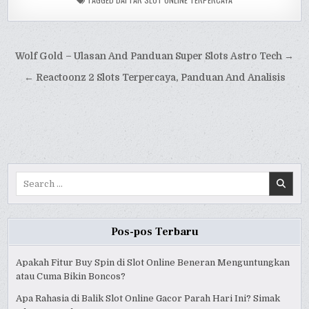
Navigasi
Wolf Gold – Ulasan And Panduan Super Slots Astro Tech →
pos
← Reactoonz 2 Slots Terpercaya, Panduan And Analisis
Search
for:
Pos-pos Terbaru
Apakah Fitur Buy Spin di Slot Online Beneran Menguntungkan
atau Cuma Bikin Boncos?
Apa Rahasia di Balik Slot Online Gacor Parah Hari Ini? Simak