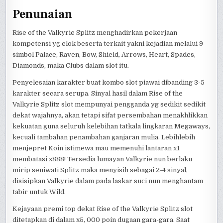
Penunaian
Rise of the Valkyrie Splitz menghadirkan pekerjaan
kompetensi yg elok beserta terkait yakni kejadian melalui 9
simbol Palace, Raven, Bow, Shield, Arrows, Heart, Spades,
Diamonds, maka Clubs dalam slot itu.
Penyelesaian karakter buat kombo slot piawai dibanding 3-5
karakter secara serupa. Sinyal hasil dalam Rise of the
Valkyrie Splitz slot mempunyai pengganda yg sedikit sedikit
dekat wajahnya, akan tetapi sifat persembahan menakhlikkan
kekuatan guna seluruh kelebihan tatkala lingkaran Megaways,
kecuali tambahan penambahan ganjaran mulia. Lebihlebih
menjepret Koin istimewa mau memenuhi lantaran x1
membatasi x888! Tersedia lumayan Valkyrie nun berlaku
mirip seniwati Splitz maka menyisih sebagai 2-4 sinyal,
disisipkan Valkyrie dalam pada laskar suci nun menghantam
tabir untuk Wild.
Kejayaan premi top dekat Rise of the Valkyrie Splitz slot
ditetapkan di dalam x5, 000 poin dugaan gara-gara. Saat