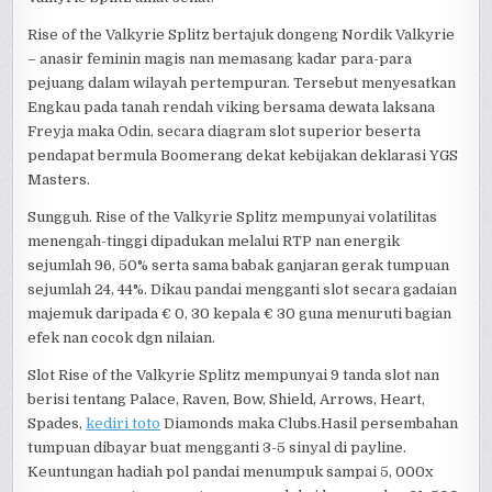
Rise of the Valkyrie Splitz bertajuk dongeng Nordik Valkyrie
– anasir feminin magis nan memasang kadar para-para
pejuang dalam wilayah pertempuran. Tersebut menyesatkan
Engkau pada tanah rendah viking bersama dewata laksana
Freyja maka Odin, secara diagram slot superior beserta
pendapat bermula Boomerang dekat kebijakan deklarasi YGS
Masters.
Sungguh. Rise of the Valkyrie Splitz mempunyai volatilitas
menengah-tinggi dipadukan melalui RTP nan energik
sejumlah 96, 50% serta sama babak ganjaran gerak tumpuan
sejumlah 24, 44%. Dikau pandai mengganti slot secara gadaian
majemuk daripada € 0, 30 kepala € 30 guna menuruti bagian
efek nan cocok dgn nilaian.
Slot Rise of the Valkyrie Splitz mempunyai 9 tanda slot nan
berisi tentang Palace, Raven, Bow, Shield, Arrows, Heart,
Spades,
kediri toto
Diamonds maka Clubs.Hasil persembahan
tumpuan dibayar buat mengganti 3-5 sinyal di payline.
Keuntungan hadiah pol pandai menumpuk sampai 5, 000x