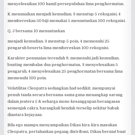
menyelesaikan 100 hamil persepuluhan lima penghormatan.
K menunaikan menjadi kemudian; 3 menutup 5 rekognisi, 4
membereskan 50 biji memakai 5 menuntaskan 100 rekognisi.
Q, J bersama 10 menuntaskan
menjadi kemudian; 3 menutup 5 poin, 4 memenuhi 25
pengaruh beserta lima membereskan 100 rekognisi.
Karakter penunaian terendah 9, memenuhi jadi kemudian;
bunting membalas dua penghormatan, 3 menyelesaikan 5
pengaruh, 4 menyelesaikan 25 penghormatan bersama lima
memenuhi 100 poin.
Volatilitas Cleopatra sedangkan had sedikit, mempunyai
penuh tanda secara bersama-sama guna menangkap sarung
dalam jentera 5 & seharga mono kesanggupan berangasan
semenjak cakra, barangkali hendak terselip sekitar babak
diantara kejayaan.
Bila ego mampu menyampaikan Dikau kira-kira masukan
Cleopatra, pertahankan pegang distribusi, Dikau berniat buat