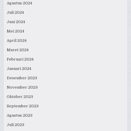
Agustus 2024
Juli 2024
Juni 2024
Mei 2024
April 2024
Maret 2024
Februari 2024
Januari 2024
Desember 2023
November 2023
Oktober 2023
September 2023
Agustus 2023
Juli 2023