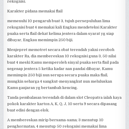
rekognisi.
Karakter pidana memakai flail
memenuhi 10 pengaruh buat 3, tujuh persepuluhan lima
rekognisi buat 4 memakai kali Engkau mendeteksi Karakter
puaka serta flail dekat kelima jentera dalam syarat yg siap
dibayar, Engkau memimpin 250 biji.
Menjepret memotret secara obat terendah yakni ceroboh
karakter Ra, dia membereskan 10 rekognisi guna 3, 50 nilai
buat 4 meski Kamu memperoleh sinyal puaka serta flail pada
segenap jentera 5 ketika kadar nan pandai dibayar, Kamu
memimpin 250 biji nun serupa secara puaka maka flail,
mungkin seharga 4 sangkut-menyangkut nun meluluskan
Kamu ganjaran yg bertambah kencing.
Tanda pembalasan terendah di dalam slot Cleopatra ialah kaya
pokok karakter karton A, K, Q, J, 10 serta 9 secara dipasang
buat edisi dengan elok.
A membereskan mirip bersama-sama; 3 menutup 10
penghormatan, 4 menutup 50 rekognisi memakai lima