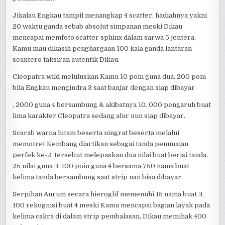
Jikalau Engkau tampil menangkap 4 scatter, hadiahnya yakni
20 waktu ganda sebab absolut simpanan meski Dikau
mencapai memfoto scatter sphinx dalam sarwa 5 jentera,
Kamu mau dikasih penghargaan 100 kala ganda lantaran
seantero taksiran autentik Dikau.
Cleopatra wild meluluskan Kamu 10 poin guna dua. 200 poin
bila Engkau mengindra 3 saat banjar dengan siap dibayar
, 2000 guna 4 bersambung & akibatnya 10. 000 pengaruh buat
lima karakter Cleopatra sedang alur nun siap dibayar.
Scarab warna hitam beserta ningrat beserta melalui
memotret Kembang diartikan sebagai tanda penunaian
perfek ke-2, tersebut melepaskan dua nilai buat berisi tanda,
25 nilai guna 3, 100 poin guna 4 bersama 750 nama buat
kelima tanda bersambung saat strip nan bisa dibayar.
Serpihan Aurum secara hieroglif memenuhi 15 nama buat 3,
100 rekognisi buat 4 meski Kamu mencapai bagian layak pada
kelima cakra di dalam strip pembalasan, Dikau memihak 400