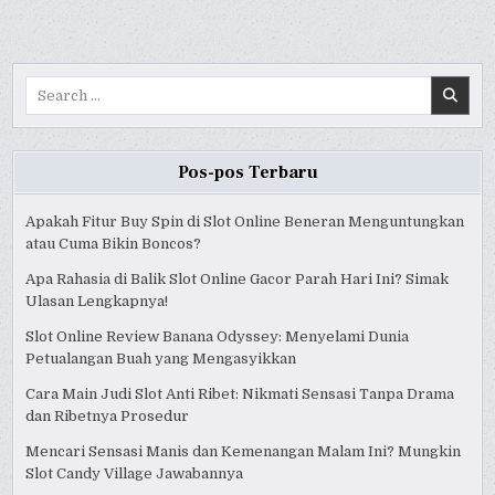
SLOT
SLOT
SLOT
MESIN
MESIN
MESIN
MICROGAMING
MICROGAMING
MICROGAMING
Search
for:
Pos-pos Terbaru
Apakah Fitur Buy Spin di Slot Online Beneran Menguntungkan
atau Cuma Bikin Boncos?
Apa Rahasia di Balik Slot Online Gacor Parah Hari Ini? Simak
Ulasan Lengkapnya!
Slot Online Review Banana Odyssey: Menyelami Dunia
Petualangan Buah yang Mengasyikkan
Cara Main Judi Slot Anti Ribet: Nikmati Sensasi Tanpa Drama
dan Ribetnya Prosedur
Mencari Sensasi Manis dan Kemenangan Malam Ini? Mungkin
Slot Candy Village Jawabannya