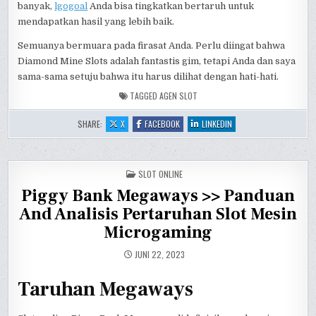
banyak,
lgogoal
Anda bisa tingkatkan bertaruh untuk
mendapatkan hasil yang lebih baik.
Semuanya bermuara pada firasat Anda. Perlu diingat bahwa
Diamond Mine Slots adalah fantastis gim, tetapi Anda dan saya
sama-sama setuju bahwa itu harus dilihat dengan hati-hati.
TAGGED
AGEN SLOT
:
:
:
SHARE:
X
FACEBOOK
LINKEDIN
DIAMOND
DIAMOND
DIAMOND
MINE
MINE
MINE
SLOT
SLOT
SLOT
PERTARUHAN
PERTARUHAN
PERTARUHAN
ONLINE
ONLINE
ONLINE
POSTED
HABANERO
SLOT ONLINE
HABANERO
HABANERO
IN
–
–
–
Piggy Bank Megaways >> Panduan
PANDUAN
PANDUAN
PANDUAN
DAN
DAN
DAN
ULASAN
ULASAN
ULASAN
And Analisis Pertaruhan Slot Mesin
Microgaming
JUNI 22, 2023
Taruhan Megaways