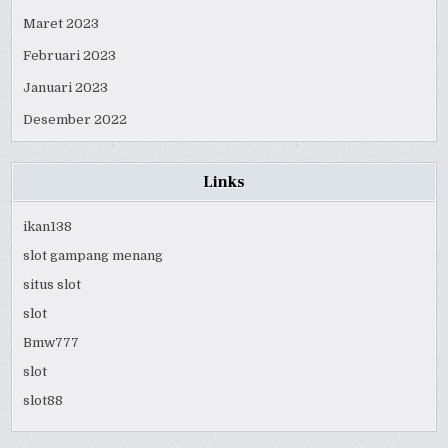
Maret 2023
Februari 2023
Januari 2023
Desember 2022
Links
ikan138
slot gampang menang
situs slot
slot
Bmw777
slot
slot88