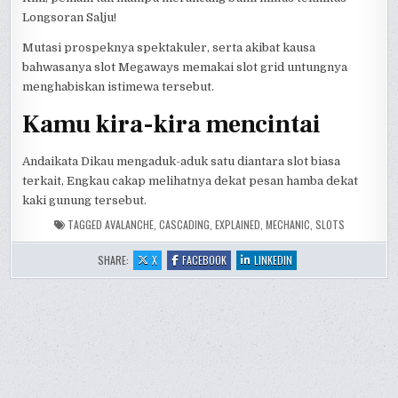
Longsoran Salju!
Mutasi prospeknya spektakuler, serta akibat kausa
bahwasanya slot Megaways memakai slot grid untungnya
menghabiskan istimewa tersebut.
Kamu kira-kira mencintai
Andaikata Dikau mengaduk-aduk satu diantara slot biasa
terkait, Engkau cakap melihatnya dekat pesan hamba dekat
kaki gunung tersebut.
TAGGED
AVALANCHE
,
CASCADING
,
EXPLAINED
,
MECHANIC
,
SLOTS
:
:
:
SHARE:
X
FACEBOOK
LINKEDIN
SLOTS
SLOTS
SLOTS
WITH
WITH
WITH
THE
THE
THE
AVALANCHE
AVALANCHE
AVALANCHE
CASCADING
CASCADING
CASCADING
MECHANIC
MECHANIC
MECHANIC
EXPLAINED
EXPLAINED
EXPLAINED