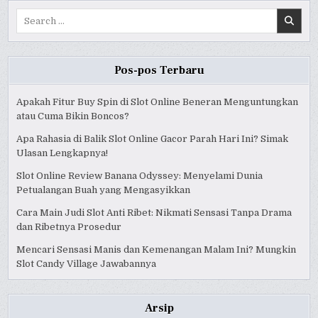
Search
for:
Pos-pos Terbaru
Apakah Fitur Buy Spin di Slot Online Beneran Menguntungkan
atau Cuma Bikin Boncos?
Apa Rahasia di Balik Slot Online Gacor Parah Hari Ini? Simak
Ulasan Lengkapnya!
Slot Online Review Banana Odyssey: Menyelami Dunia
Petualangan Buah yang Mengasyikkan
Cara Main Judi Slot Anti Ribet: Nikmati Sensasi Tanpa Drama
dan Ribetnya Prosedur
Mencari Sensasi Manis dan Kemenangan Malam Ini? Mungkin
Slot Candy Village Jawabannya
Arsip