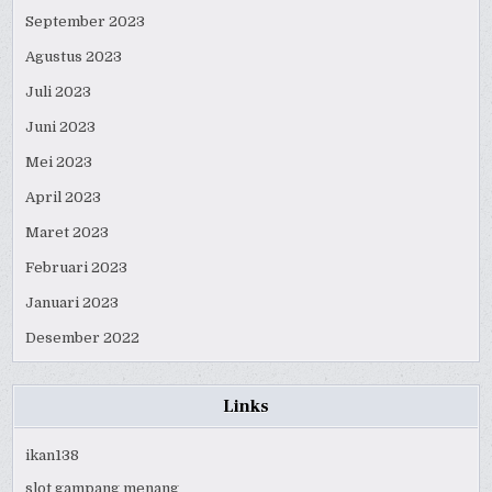
September 2023
Agustus 2023
Juli 2023
Juni 2023
Mei 2023
April 2023
Maret 2023
Februari 2023
Januari 2023
Desember 2022
Links
ikan138
slot gampang menang