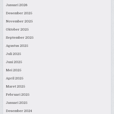
Januari 2026
Desember 2025
November 2025
Oktober 2025
September 2025
Agustus 2025
Juli 2025
Juni 2025
Mei 2025
April 2025
Maret 2025
Februari 2025
Januari 2025
Desember 2024