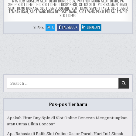
MYSTERY MUSEUM SLOT DEMO BONUS BUY
,
PANTHER MOON SLOT DEMO
,
PG
SHOP SLOT DEMO
,
PG SLOT DEMO LUCKY NEKO
,
SITUS SLOT YG BISA MAIN DEMO
,
SLOT DEMO BONAZA
,
SLOT DEMO QUEENIE
,
SLOT DEMO SEPERTI ASLI
,
SLOT DEMO
TEMBAK IKAN
,
SLOT YANG BISA DEPOSIT DANA
,
SLOT YANG PAKAI PULSA
,
TEMPLE
SLOT DEMO
:
:
:
SHARE:
X
FACEBOOK
LINKEDIN
EYE
EYE
EYE
OF
OF
OF
GOLD
GOLD
GOLD
REVIEW
REVIEW
REVIEW
SLOT
SLOT
SLOT
GACOR
GACOR
GACOR
Search
for:
Pos-pos Terbaru
Apakah Fitur Buy Spin di Slot Online Beneran Menguntungkan
atau Cuma Bikin Boncos?
Apa Rahasia di Balik Slot Online Gacor Parah Hari Ini? Simak