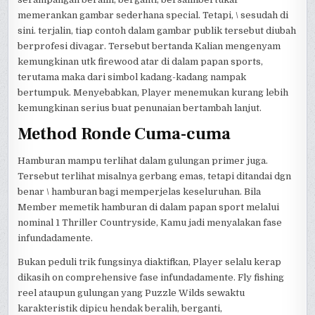
memerankan gambar sederhana special. Tetapi, \ sesudah di
sini. terjalin, tiap contoh dalam gambar publik tersebut diubah
berprofesi divagar. Tersebut bertanda Kalian mengenyam
kemungkinan utk firewood atar di dalam papan sports,
terutama maka dari simbol kadang-kadang nampak
bertumpuk. Menyebabkan, Player menemukan kurang lebih
kemungkinan serius buat penunaian bertambah lanjut.
Method Ronde Cuma-cuma
Hamburan mampu terlihat dalam gulungan primer juga.
Tersebut terlihat misalnya gerbang emas, tetapi ditandai dgn
benar \ hamburan bagi memperjelas keseluruhan. Bila
Member memetik hamburan di dalam papan sport melalui
nominal 1 Thriller Countryside, Kamu jadi menyalakan fase
infundadamente.
Bukan peduli trik fungsinya diaktifkan, Player selalu kerap
dikasih on comprehensive fase infundadamente. Fly fishing
reel ataupun gulungan yang Puzzle Wilds sewaktu
karakteristik dipicu hendak beralih, berganti,