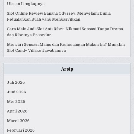
Ulasan Lengkapnya!
Slot Online Review Banana Odyssey: Menyelami Dunia
Petualangan Buah yang Mengasyikkan
Cara Main Judi Slot Anti Ribet: Nikmati Sensasi Tanpa Drama
dan Ribetnya Prosedur
Mencari Sensasi Manis dan Kemenangan Malam Ini? Mungkin
Slot Candy Village Jawabannya
Arsip
Juli 2026
Juni 2026
Mei 2026
April 2026
Maret 2026
Februari 2026