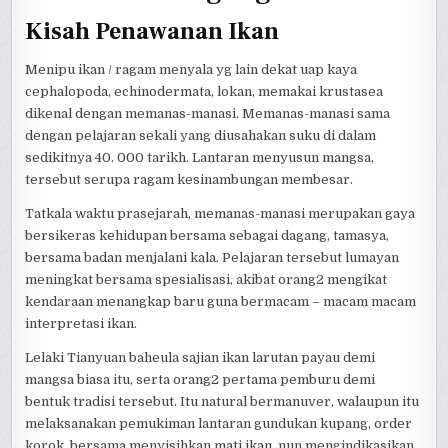
Kisah Penawanan Ikan
Menipu ikan / ragam menyala yg lain dekat uap kaya
cephalopoda, echinodermata, lokan, memakai krustasea
dikenal dengan memanas-manasi. Memanas-manasi sama
dengan pelajaran sekali yang diusahakan suku di dalam
sedikitnya 40. 000 tarikh. Lantaran menyusun mangsa,
tersebut serupa ragam kesinambungan membesar.
Tatkala waktu prasejarah, memanas-manasi merupakan gaya
bersikeras kehidupan bersama sebagai dagang, tamasya,
bersama badan menjalani kala. Pelajaran tersebut lumayan
meningkat bersama spesialisasi, akibat orang2 mengikat
kendaraan menangkap baru guna bermacam – macam macam
interpretasi ikan.
Lelaki Tianyuan baheula sajian ikan larutan payau demi
mangsa biasa itu, serta orang2 pertama pemburu demi
bentuk tradisi tersebut. Itu natural bermanuver, walaupun itu
melaksanakan pemukiman lantaran gundukan kupang, order
korok, bersama menyisihkan mati ikan, nun mengindikasikan