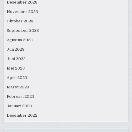
Desember 2023
November 2023
Oktober 2023
September 2023
Agustus 2023
Juli 2023
Juni 2023
Mei 2023
April 2023
Maret 2023
Februari 2023
Januari 2023
Desember 2022