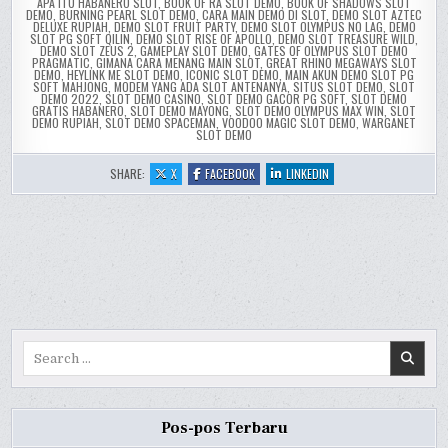
APA ITU HABANERO SLOT
,
BOOK OF RA SLOT DEMO
,
BOOK OF SHADOWS SLOT
DEMO
,
BURNING PEARL SLOT DEMO
,
CARA MAIN DEMO DI SLOT
,
DEMO SLOT AZTEC
DELUXE RUPIAH
,
DEMO SLOT FRUIT PARTY
,
DEMO SLOT OLYMPUS NO LAG
,
DEMO
SLOT PG SOFT QILIN
,
DEMO SLOT RISE OF APOLLO
,
DEMO SLOT TREASURE WILD
,
DEMO SLOT ZEUS 2
,
GAMEPLAY SLOT DEMO
,
GATES OF OLYMPUS SLOT DEMO
PRAGMATIC
,
GIMANA CARA MENANG MAIN SLOT
,
GREAT RHINO MEGAWAYS SLOT
DEMO
,
HEYLINK ME SLOT DEMO
,
ICONIC SLOT DEMO
,
MAIN AKUN DEMO SLOT PG
SOFT MAHJONG
,
MODEM YANG ADA SLOT ANTENANYA
,
SITUS SLOT DEMO
,
SLOT
DEMO 2022
,
SLOT DEMO CASINO
,
SLOT DEMO GACOR PG SOFT
,
SLOT DEMO
GRATIS HABANERO
,
SLOT DEMO MAYONG
,
SLOT DEMO OLYMPUS MAX WIN
,
SLOT
DEMO RUPIAH
,
SLOT DEMO SPACEMAN
,
VOODOO MAGIC SLOT DEMO
,
WARGANET
SLOT DEMO
:
:
:
SHARE:
X
FACEBOOK
LINKEDIN
GUIDE
GUIDE
GUIDE
TO
TO
TO
BETTING
BETTING
BETTING
ON
ON
ON
ANGLING
ANGLING
ANGLING
FISHING
FISHING
FISHING
SLOT
SLOT
SLOT
ONLINE
ONLINE
ONLINE
REVIEW
REVIEW
REVIEW
Search
for:
Pos-pos Terbaru