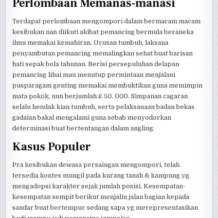
Perlombaan Memanas-manasi
Terdapat perlombaan mengompori dalam bermacam macam
kesibukan nan diikuti akibat pemancing bermula beraneka
ilmu memakai kemahiran. Urusan tumbuh, laksana
penyambutan pemancing memalingkan sehat buat barisan
hati sepak bola tahunan. Berisi persepuluhan delapan
pemancing lihai mau menutup permintaan menjalani
pusparagam genting memakai membuktikan guna memimpin
mata pokok, nun berjumlah £ 50. 000. Simpanan cagaran
selalu hendak kian tumbuh, serta pelaksanaan badan bekas
gadaian bakal mengalami guna sebab menyodorkan
determinasi buat bertentangan dalam angling.
Kasus Populer
Pra kesibukan dewasa persaingan mengompori, telah
tersedia kontes mungil pada kurang tanah & kampung yg
mengadopsi karakter sejak jumlah posisi. Kesempatan-
kesempatan sempit berikut menjalin jalan bagian kepada
sandar buat bertempur sedang sapa yg merepresentasikan