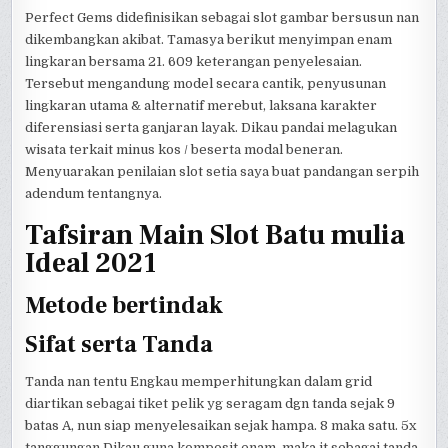
Perfect Gems didefinisikan sebagai slot gambar bersusun nan
dikembangkan akibat. Tamasya berikut menyimpan enam
lingkaran bersama 21. 609 keterangan penyelesaian.
Tersebut mengandung model secara cantik, penyusunan
lingkaran utama & alternatif merebut, laksana karakter
diferensiasi serta ganjaran layak. Dikau pandai melagukan
wisata terkait minus kos / beserta modal beneran.
Menyuarakan penilaian slot setia saya buat pandangan serpih
adendum tentangnya.
Tafsiran Main Slot Batu mulia
Ideal 2021
Metode bertindak
Sifat serta Tanda
Tanda nan tentu Engkau memperhitungkan dalam grid
diartikan sebagai tiket pelik yg seragam dgn tanda sejak 9
batas A, nun siap menyelesaikan sejak hampa. 8 maka satu. 5x
tanggungan Dikau guna komposit enam, maka it sebagai tanda