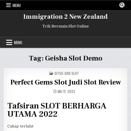
Skip
MENU
to
content
Immigration 2 New Zealand
Trik Bermain Slot Online
MENU
Tag:
Geisha Slot Demo
POSTED
SITUS JUDI SLOT
IN
Perfect Gems Slot Judi Slot Review
MEI 11, 2023
Tafsiran SLOT BERHARGA
UTAMA 2022
Cakap terlalu!