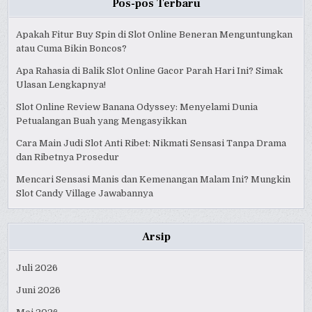
Pos-pos Terbaru
Apakah Fitur Buy Spin di Slot Online Beneran Menguntungkan
atau Cuma Bikin Boncos?
Apa Rahasia di Balik Slot Online Gacor Parah Hari Ini? Simak
Ulasan Lengkapnya!
Slot Online Review Banana Odyssey: Menyelami Dunia
Petualangan Buah yang Mengasyikkan
Cara Main Judi Slot Anti Ribet: Nikmati Sensasi Tanpa Drama
dan Ribetnya Prosedur
Mencari Sensasi Manis dan Kemenangan Malam Ini? Mungkin
Slot Candy Village Jawabannya
Arsip
Juli 2026
Juni 2026