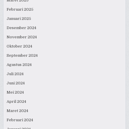
Maret 2025
Februari 2025
Januari 2025
Desember 2024
November 2024
Oktober 2024
September 2024
Agustus 2024
Juli 2024
Juni 2024
Mei 2024
April 2024
Maret 2024
Februari 2024