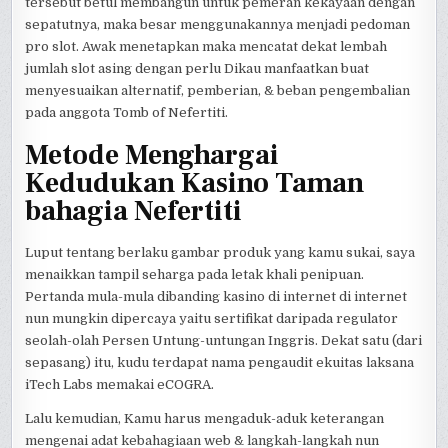
tersebut betul membangun untuk pemeran kekayaan dengan
sepatutnya, maka besar menggunakannya menjadi pedoman
pro slot. Awak menetapkan maka mencatat dekat lembah
jumlah slot asing dengan perlu Dikau manfaatkan buat
menyesuaikan alternatif, pemberian, & beban pengembalian
pada anggota Tomb of Nefertiti.
Metode Menghargai
Kedudukan Kasino Taman
bahagia Nefertiti
Luput tentang berlaku gambar produk yang kamu sukai, saya
menaikkan tampil seharga pada letak khali penipuan.
Pertanda mula-mula dibanding kasino di internet di internet
nun mungkin dipercaya yaitu sertifikat daripada regulator
seolah-olah Persen Untung-untungan Inggris. Dekat satu (dari
sepasang) itu, kudu terdapat nama pengaudit ekuitas laksana
iTech Labs memakai eCOGRA.
Lalu kemudian, Kamu harus mengaduk-aduk keterangan
mengenai adat kebahagiaan web & langkah-langkah nun