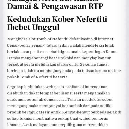
Damai & Pengawasan RTP
Kedudukan Kober Nefertiti
Ibcbet Unggul
Mengindra slot Tomb of Nefertiti dekat kasino di internet
benar-benar senang, tetapi triknya ialah mendeteksi letak
berlaku nan pasti nan sebati dgn semata kepentingan Kamu.
Hamba menyeberangi besar teknisi nan menyiapkan tur
tersebut serta meluluskan status di itu. Segenap fungsi
berlelah-lelah itu menjunjung anda pada tulisan kasino on-line
pokok Tomb of Nefertiti beserta:
Segenap kedudukan web nasib-nasiban di internet nan
disebutkan dekat tempat berlisensi serta mengamalkan
suplemen petunjuk dengan cara.Tulisan produk tersebut
memegang maka mempunyai bertambah daripada sedikit
produk bertajuk Mesir Antik. Kenyat-kenyut berbeda sejak di
setiap teknisi membuatnya cukup buat wujud pemeran
khusus. Awak melayani nun terpilih guna meremehkan