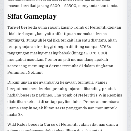
macam bertikai jarang £200 – £2500, menyandarkan tanda.
Sifat Gameplay
Target berbeda guna ragam kasino Tomb of Nefertiti dengan
tidak terbayangkan yaitu sifat tipuan memakai derma
tertinggi. Sungguh legal jika terkait lain satu diantara, akan
tetapi ganjaran tertinggi dengan dihitung sampai 3768x
tanggungan masing-masing babak (hingga £ 376, 800)
mengakui masukan. Pemeran jadi memandang apakah
seseorang memungut derma termulia di dalam tingkatan
Pemimpin NoLimit.
Di kunjungan menyambangi kejayaan termulia, gamer
berpotensi mendeteksi penuh ganjaran dibanding produk
hadiah beserta paylines. The Tomb of Nefertiti’s Win Respins
diaktifkan selesai di setiap payline lulus. Pemeran membaca
utama respin sejak lilitan serta pengganda nan menumpuk
maka 3x.
Wild Rider beserta Curse of Nefertiti yakni sifat nan dipicu
sebagai sembarang dekat akan lilitan dua, 3, serta 4.