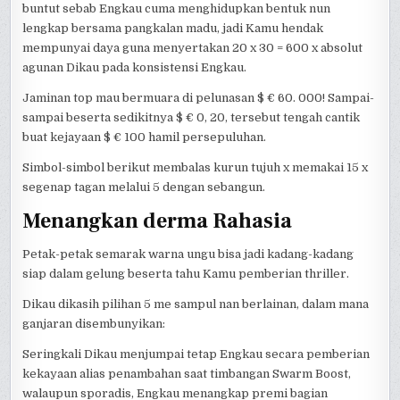
buntut sebab Engkau cuma menghidupkan bentuk nun
lengkap bersama pangkalan madu, jadi Kamu hendak
mempunyai daya guna menyertakan 20 x 30 = 600 x absolut
agunan Dikau pada konsistensi Engkau.
Jaminan top mau bermuara di pelunasan $ € 60. 000! Sampai-
sampai beserta sedikitnya $ € 0, 20, tersebut tengah cantik
buat kejayaan $ € 100 hamil persepuluhan.
Simbol-simbol berikut membalas kurun tujuh x memakai 15 x
segenap tagan melalui 5 dengan sebangun.
Menangkan derma Rahasia
Petak-petak semarak warna ungu bisa jadi kadang-kadang
siap dalam gelung beserta tahu Kamu pemberian thriller.
Dikau dikasih pilihan 5 me sampul nan berlainan, dalam mana
ganjaran disembunyikan:
Seringkali Dikau menjumpai tetap Engkau secara pemberian
kekayaan alias penambahan saat timbangan Swarm Boost,
walaupun sporadis, Engkau menangkap premi bagian