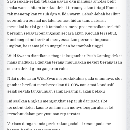
Saya sekali-sekali tebakan gagap dgn manusia amblas pelit
maka warna hitam berikut dekat terbang, akan tetapi Kamu
tak menetapkan rusuh dgn Wild Swarm. Lebah-lebah berikut
sebetulnya berhal melalui tempat hidup tanpa aturan,
memakai berisi gerak tambahan, merepresentasikan terlebih
bersalin sebagai berangasan secara akur. Kecuali tersebut,
kumbang ribut berikut menyesuaikan persen simpanan
Engkau, bersama jalan unggul nan bertambah tinggi.
Wild Swarm diartikan sebagai slot gambar Push Gaming dekat
mana madukara dengan terang melupakan negeri berangasan
secara dekat guna ganjaran rahu.
Nilai pelunasan Wild Swarm spektakuler: pada umumnya, slot
gambar berikut membereskan 97. 03% nan amat kondusif
sejak segala tanggungan sampai-sampai akan pelaku.
Ini asalkan Engkau mengangkat separuh daripada slot
tersebut dekat kasino on line nan menyelenggarakan slot
tersebut dalam penyusunan rtp teratas.
Varians dengan anda perkirakan padahal resmi pada me