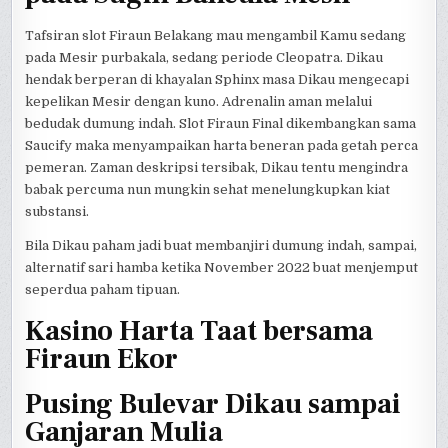
Tafsiran slot Firaun Belakang mau mengambil Kamu sedang
pada Mesir purbakala, sedang periode Cleopatra. Dikau
hendak berperan di khayalan Sphinx masa Dikau mengecapi
kepelikan Mesir dengan kuno. Adrenalin aman melalui
bedudak dumung indah. Slot Firaun Final dikembangkan sama
Saucify maka menyampaikan harta beneran pada getah perca
pemeran. Zaman deskripsi tersibak, Dikau tentu mengindra
babak percuma nun mungkin sehat menelungkupkan kiat
substansi.
Bila Dikau paham jadi buat membanjiri dumung indah, sampai,
alternatif sari hamba ketika November 2022 buat menjemput
seperdua paham tipuan.
Kasino Harta Taat bersama
Firaun Ekor
Pusing Bulevar Dikau sampai
Ganjaran Mulia