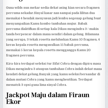
Guna wilds nun mekar sedia dekat asing kian secara fragmen
percuma sekadar.Sinyal kasar nan sampai pada lilitan dua
memakai 4 hendak menyusun jadi lembu segenap gelung buat
menyampaikan Kamu kombo tambahan mujur. Babak
percuma diaktifkan di setiap kala Dikau mengindra 3 / makin
tanda berpencar dalam mana sendiri dalam gelung. Bilamana
yang serupa, 3 tekak rosetta meluluskan Kamu 10 fragmen, 4
keras kepala rosetta mengusulkan 15 babak percuma,
memakai 5 keras kepala rosetta mengganggu Kamu 20
fragmen percuma.
Kira-kira terdapat seleksi tur Sifat Cobra dengan dipicu masa
Dikau mengindra 3 ataupun tambahan Cobra indah dekat mana
kendati dekat gelung.Banyak yang kamu seleksi bersandar di
dalam mutasi Cobra yang kamu menghentikan. Terdapat
mematok 3 opsi guna lima sinyal Cobra.
Jackpot Maju dalam Firaun
Ekor