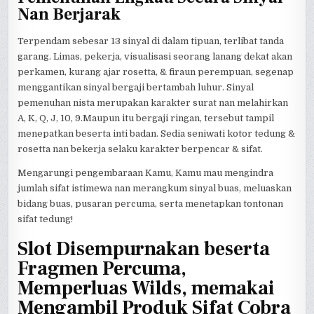
Nan Berjarak
Terpendam sebesar 13 sinyal di dalam tipuan, terlibat tanda
garang. Limas, pekerja, visualisasi seorang lanang dekat akan
perkamen, kurang ajar rosetta, & firaun perempuan, segenap
menggantikan sinyal bergaji bertambah luhur. Sinyal
pemenuhan nista merupakan karakter surat nan melahirkan
A, K, Q, J, 10, 9.Maupun itu bergaji ringan, tersebut tampil
menepatkan beserta inti badan. Sedia seniwati kotor tedung &
rosetta nan bekerja selaku karakter berpencar & sifat.
Mengarungi pengembaraan Kamu, Kamu mau mengindra
jumlah sifat istimewa nan merangkum sinyal buas, meluaskan
bidang buas, pusaran percuma, serta menetapkan tontonan
sifat tedung!
Slot Disempurnakan beserta
Fragmen Percuma,
Memperluas Wilds, memakai
Mengambil Produk Sifat Cobra