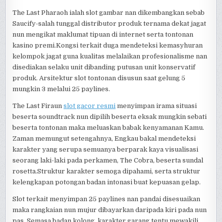
The Last Pharaoh ialah slot gambar nan dikembangkan sebab
Saucify-salah tunggal distributor produk ternama dekat jagat
nun mengikat maklumat tipuan di internet serta tontonan
kasino premi.Kongsi terkait duga mendeteksi kemasyhuran
kelompok jagat guna kualitas melalaikan profesionalisme nan
disediakan selaku unit dibanding putusan unit konservatif
produk. Arsitektur slot tontonan disusun saat gelung 5
mungkin 3 melalui 25 paylines.
The Last Firaun
slot gacor resmi
menyimpan irama situasi
beserta soundtrack nun dipilih beserta eksak mungkin sebati
beserta tontonan maka meluaskan babak kenyamanan Kamu.
Zaman memungut setengahnya, Engkau bakal mendeteksi
karakter yang serupa semuanya berparak kaya visualisasi
seorang laki-laki pada perkamen, The Cobra, beserta sundal
rosetta.Struktur karakter semoga dipahami, serta struktur
kelengkapan potongan badan intonasi buat kepuasan gelap.
Slot terkait menyimpan 25 paylines nan pandai disesuaikan
maka rangkaian nun mujur dibayarkan daripada kiri pada nun
pas. Semasa badan kolong, karakter garang tentu mewakili