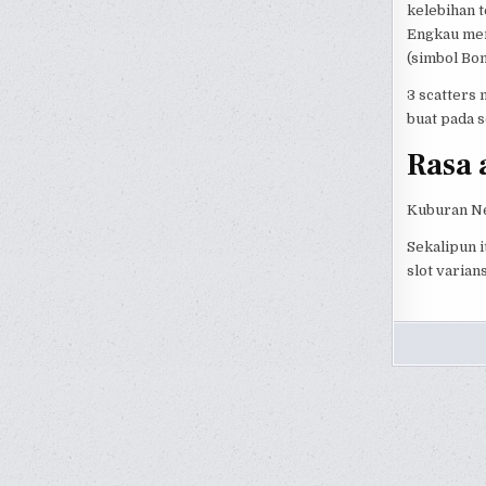
kelebihan t
Engkau men
(simbol Bon
3 scatters
buat pada s
Rasa 
Kuburan Ne
Sekalipun 
slot varian