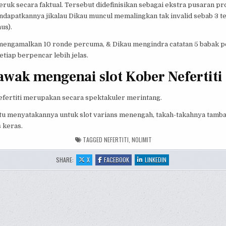
eruk secara faktual. Tersebut didefinisikan sebagai ekstra pusaran pr
dapatkannya jikalau Dikau muncul memalingkan tak invalid sebab 3 t
us).
 mengamalkan 10 ronde percuma, & Dikau mengindra catatan 5 babak 
etiap berpencar lebih jelas.
awak mengenai slot Kober Nefertiti
fertiti merupakan secara spektakuler merintang.
itu menyatakannya untuk slot varians menengah, takah-takahnya tamb
s keras.
TAGGED
NEFERTITI
,
NOLIMIT
:
:
:
SHARE:
X
FACEBOOK
LINKEDIN
TOMB
TOMB
TOMB
OF
OF
OF
NEFERTITI
NEFERTITI
NEFERTITI
NOLIMIT
NOLIMIT
NOLIMIT
CITY
CITY
CITY