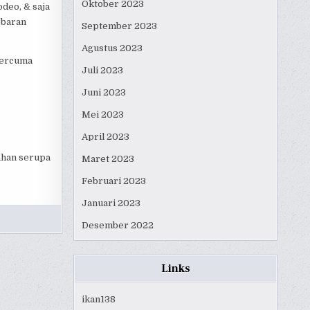
Oktober 2023
odeo, & saja
ebaran
September 2023
Agustus 2023
percuma
Juli 2023
Juni 2023
Mei 2023
April 2023
ahan serupa
Maret 2023
Februari 2023
Januari 2023
Desember 2022
Links
ikan138