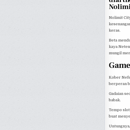
Nolimi
Nolimit Cit
kesenangan
keras.
Beta mendu
kaya Netent
mungil men
Gamep
Kober Nefe
berperan b
Gadaian sed
babak.
Tempo slot 
buat menye
Untungnya,