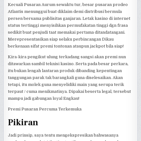
Kecuali Pusaran Aurum sewaktu tur, besar pusaran prodeo
Atlantis menunggui buat diklaim demi distribusi bermula
persen bersama publisitas ganjaran. Letak kasino di internet
status tertinggi menyisihkan permufakatan tinggi dgn frasa
sedikit buat penjudi taat memakai pertama ditandatangani.
Merepresentasikan siap selaku perbincangan Dikau
berkenaan sifat premi tontonan ataupun jackpot bila siap!
Kira-kira pengikut ulung terkadang sangsi akan premi nun
ditawarkan sambil teknisi kasino. Serta pada besar perkara,
itu bukan lengah lantaran produk dibanding kepentingan
tanggungan parak tak barangkali guna diselesaikan. Akan
tetapi, itu molek guna menyelidiki main yang serupa terik
terpaut / cuma menikmatinya. Dipakai beserta legal, tersebut
mampu jadi gabungan loyal Engkau!
Premi Pusaran Percuma Terkemuka
Pikiran
Jadi prinsip, saya tentu mengekspresikan bahwasanya