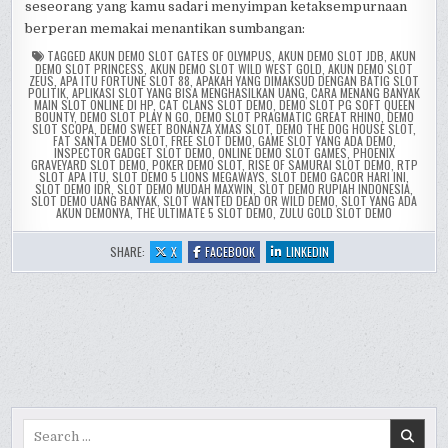
seseorang yang kamu sadari menyimpan ketaksempurnaan
berperan memakai menantikan sumbangan:
TAGGED
AKUN DEMO SLOT GATES OF OLYMPUS
,
AKUN DEMO SLOT JDB
,
AKUN
DEMO SLOT PRINCESS
,
AKUN DEMO SLOT WILD WEST GOLD
,
AKUN DEMO SLOT
ZEUS
,
APA ITU FORTUNE SLOT 88
,
APAKAH YANG DIMAKSUD DENGAN BATIG SLOT
POLITIK
,
APLIKASI SLOT YANG BISA MENGHASILKAN UANG
,
CARA MENANG BANYAK
MAIN SLOT ONLINE DI HP
,
CAT CLANS SLOT DEMO
,
DEMO SLOT PG SOFT QUEEN
BOUNTY
,
DEMO SLOT PLAY N GO
,
DEMO SLOT PRAGMATIC GREAT RHINO
,
DEMO
SLOT SCOPA
,
DEMO SWEET BONANZA XMAS SLOT
,
DEMO THE DOG HOUSE SLOT
,
FAT SANTA DEMO SLOT
,
FREE SLOT DEMO
,
GAME SLOT YANG ADA DEMO
,
INSPECTOR GADGET SLOT DEMO
,
ONLINE DEMO SLOT GAMES
,
PHOENIX
GRAVEYARD SLOT DEMO
,
POKER DEMO SLOT
,
RISE OF SAMURAI SLOT DEMO
,
RTP
SLOT APA ITU
,
SLOT DEMO 5 LIONS MEGAWAYS
,
SLOT DEMO GACOR HARI INI
,
SLOT DEMO IDR
,
SLOT DEMO MUDAH MAXWIN
,
SLOT DEMO RUPIAH INDONESIA
,
SLOT DEMO UANG BANYAK
,
SLOT WANTED DEAD OR WILD DEMO
,
SLOT YANG ADA
AKUN DEMONYA
,
THE ULTIMATE 5 SLOT DEMO
,
ZULU GOLD SLOT DEMO
:
:
:
SHARE:
X
FACEBOOK
LINKEDIN
ATLANTIS
ATLANTIS
ATLANTIS
SLOT
SLOT
SLOT
ONLINE
ONLINE
ONLINE
REVIEW
REVIEW
REVIEW
Search
for: