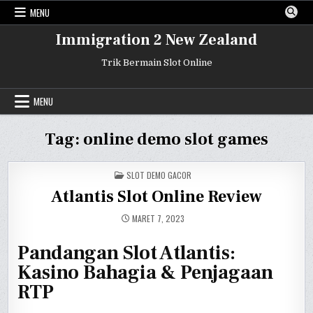
Skip
MENU
to
content
Immigration 2 New Zealand
Trik Bermain Slot Online
MENU
Tag:
online demo slot games
POSTED
SLOT DEMO GACOR
IN
Atlantis Slot Online Review
MARET 7, 2023
Pandangan Slot Atlantis:
Kasino Bahagia & Penjagaan
RTP