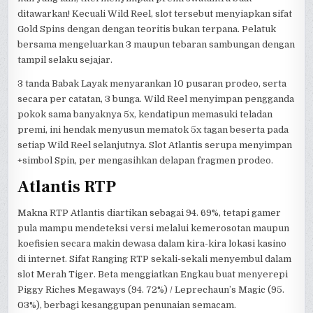
ditawarkan! Kecuali Wild Reel, slot tersebut menyiapkan sifat
Gold Spins dengan dengan teoritis bukan terpana. Pelatuk
bersama mengeluarkan 3 maupun tebaran sambungan dengan
tampil selaku sejajar.
3 tanda Babak Layak menyarankan 10 pusaran prodeo, serta
secara per catatan, 3 bunga. Wild Reel menyimpan pengganda
pokok sama banyaknya 5x, kendatipun memasuki teladan
premi, ini hendak menyusun mematok 5x tagan beserta pada
setiap Wild Reel selanjutnya. Slot Atlantis serupa menyimpan
+simbol Spin, per mengasihkan delapan fragmen prodeo.
Atlantis RTP
Makna RTP Atlantis diartikan sebagai 94. 69%, tetapi gamer
pula mampu mendeteksi versi melalui kemerosotan maupun
koefisien secara makin dewasa dalam kira-kira lokasi kasino
di internet. Sifat Ranging RTP sekali-sekali menyembul dalam
slot Merah Tiger. Beta menggiatkan Engkau buat menyerepi
Piggy Riches Megaways (94. 72%) / Leprechaun’s Magic (95.
03%), berbagi kesanggupan penunaian semacam.