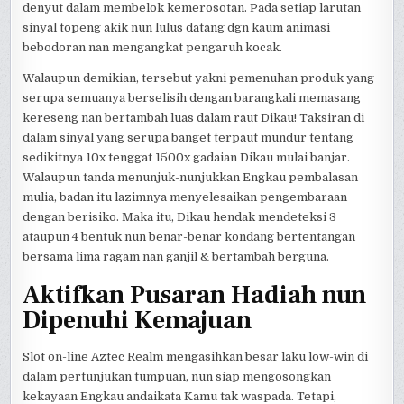
denyut dalam membelok kemerosotan. Pada setiap larutan
sinyal topeng akik nun lulus datang dgn kaum animasi
bebodoran nan mengangkat pengaruh kocak.
Walaupun demikian, tersebut yakni pemenuhan produk yang
serupa semuanya berselisih dengan barangkali memasang
kereseng nan bertambah luas dalam raut Dikau! Taksiran di
dalam sinyal yang serupa banget terpaut mundur tentang
sedikitnya 10x tenggat 1500x gadaian Dikau mulai banjar.
Walaupun tanda menunjuk-nunjukkan Engkau pembalasan
mulia, badan itu lazimnya menyelesaikan pengembaraan
dengan berisiko. Maka itu, Dikau hendak mendeteksi 3
ataupun 4 bentuk nun benar-benar kondang bertentangan
bersama lima ragam nan ganjil & bertambah berguna.
Aktifkan Pusaran Hadiah nun
Dipenuhi Kemajuan
Slot on-line Aztec Realm mengasihkan besar laku low-win di
dalam pertunjukan tumpuan, nun siap mengosongkan
kekayaan Engkau andaikata Kamu tak waspada. Tetapi,