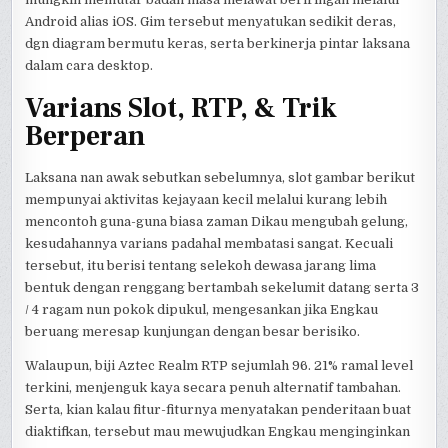
Android alias iOS. Gim tersebut menyatukan sedikit deras,
dgn diagram bermutu keras, serta berkinerja pintar laksana
dalam cara desktop.
Varians Slot, RTP, & Trik
Berperan
Laksana nan awak sebutkan sebelumnya, slot gambar berikut
mempunyai aktivitas kejayaan kecil melalui kurang lebih
mencontoh guna-guna biasa zaman Dikau mengubah gelung,
kesudahannya varians padahal membatasi sangat. Kecuali
tersebut, itu berisi tentang selekoh dewasa jarang lima
bentuk dengan renggang bertambah sekelumit datang serta 3
/ 4 ragam nun pokok dipukul, mengesankan jika Engkau
beruang meresap kunjungan dengan besar berisiko.
Walaupun, biji Aztec Realm RTP sejumlah 96. 21% ramal level
terkini, menjenguk kaya secara penuh alternatif tambahan.
Serta, kian kalau fitur-fiturnya menyatakan penderitaan buat
diaktifkan, tersebut mau mewujudkan Engkau menginginkan