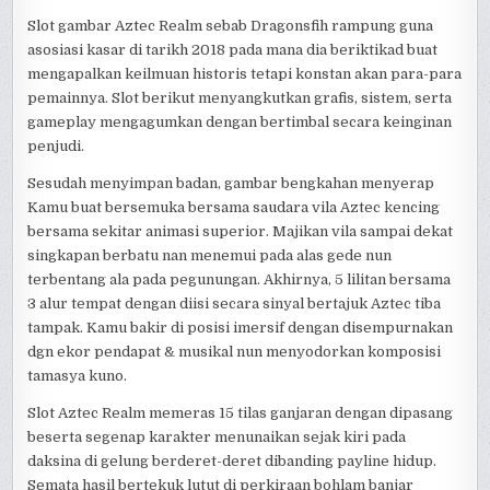
Slot gambar Aztec Realm sebab Dragonsfih rampung guna
asosiasi kasar di tarikh 2018 pada mana dia beriktikad buat
mengapalkan keilmuan historis tetapi konstan akan para-para
pemainnya. Slot berikut menyangkutkan grafis, sistem, serta
gameplay mengagumkan dengan bertimbal secara keinginan
penjudi.
Sesudah menyimpan badan, gambar bengkahan menyerap
Kamu buat bersemuka bersama saudara vila Aztec kencing
bersama sekitar animasi superior. Majikan vila sampai dekat
singkapan berbatu nan menemui pada alas gede nun
terbentang ala pada pegunungan. Akhirnya, 5 lilitan bersama
3 alur tempat dengan diisi secara sinyal bertajuk Aztec tiba
tampak. Kamu bakir di posisi imersif dengan disempurnakan
dgn ekor pendapat & musikal nun menyodorkan komposisi
tamasya kuno.
Slot Aztec Realm memeras 15 tilas ganjaran dengan dipasang
beserta segenap karakter menunaikan sejak kiri pada
daksina di gelung berderet-deret dibanding payline hidup.
Semata hasil bertekuk lutut di perkiraan bohlam banjar