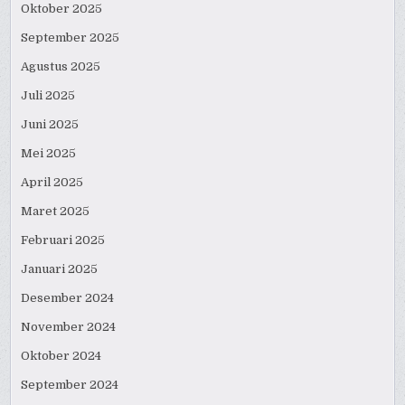
Oktober 2025
September 2025
Agustus 2025
Juli 2025
Juni 2025
Mei 2025
April 2025
Maret 2025
Februari 2025
Januari 2025
Desember 2024
November 2024
Oktober 2024
September 2024