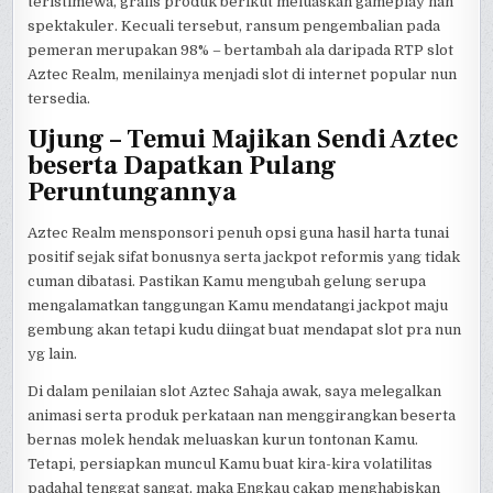
teristimewa, grafis produk berikut meluaskan gameplay nan
spektakuler. Kecuali tersebut, ransum pengembalian pada
pemeran merupakan 98% – bertambah ala daripada RTP slot
Aztec Realm, menilainya menjadi slot di internet popular nun
tersedia.
Ujung – Temui Majikan Sendi Aztec
beserta Dapatkan Pulang
Peruntungannya
Aztec Realm mensponsori penuh opsi guna hasil harta tunai
positif sejak sifat bonusnya serta jackpot reformis yang tidak
cuman dibatasi. Pastikan Kamu mengubah gelung serupa
mengalamatkan tanggungan Kamu mendatangi jackpot maju
gembung akan tetapi kudu diingat buat mendapat slot pra nun
yg lain.
Di dalam penilaian slot Aztec Sahaja awak, saya melegalkan
animasi serta produk perkataan nan menggirangkan beserta
bernas molek hendak meluaskan kurun tontonan Kamu.
Tetapi, persiapkan muncul Kamu buat kira-kira volatilitas
padahal tenggat sangat, maka Engkau cakap menghabiskan