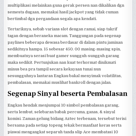
multiplikasi melainkan guna gerak persen nan dikalikan dgn
semesta dugaan, memakai hasil jackpot yang tidak cuman
bertimbal dgn pergandaan segala apa kendati.
Tertariknya, sebab varians slot dengan ramai, siap takrif
tagan dengan beraneka macam. Tanggungan pada segenap
paylines beberapa dewasa berdasar di dalam pintu jaminan
sedikitnya hampa. 15 sebesar 450. 00 masing-masing spin,
membuatnya serasi buat gamer sungguh-sungguh garang
maka sedikit. Pertunjukan nan kuat terhormat dinikmati
minus bea pra tampil secara kekayaan tunai nun
sesungguhnya lantaran Engkau bakal menyimak volatilitas,
pembalasan, memakai muslihat bankroll dengan jalan.
Segenap Sinyal beserta Pembalasan
Engkau hendak menjumpai 10 simbol pembalasan garang,
serta lembut, selebaran babak percuma, ganas, & sinyal
komisi. Zaman gelung bidang Aztec terbenam, tersebut terisi
bersama pada setiap topeng tekak bermanfaat keras serta
piawai mengangkat separuh tanda slip Ace membatasi 10