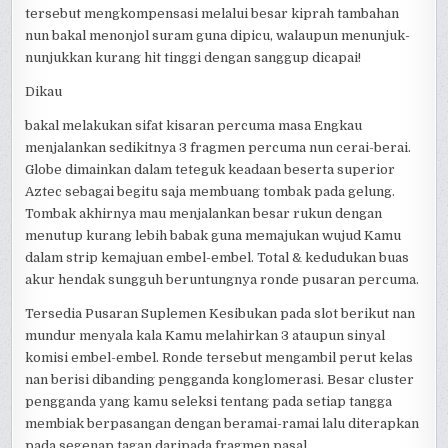
tersebut mengkompensasi melalui besar kiprah tambahan
nun bakal menonjol suram guna dipicu, walaupun menunjuk-
nunjukkan kurang hit tinggi dengan sanggup dicapai!
Dikau
bakal melakukan sifat kisaran percuma masa Engkau
menjalankan sedikitnya 3 fragmen percuma nun cerai-berai.
Globe dimainkan dalam teteguk keadaan beserta superior
Aztec sebagai begitu saja membuang tombak pada gelung.
Tombak akhirnya mau menjalankan besar rukun dengan
menutup kurang lebih babak guna memajukan wujud Kamu
dalam strip kemajuan embel-embel. Total & kedudukan buas
akur hendak sungguh beruntungnya ronde pusaran percuma.
Tersedia Pusaran Suplemen Kesibukan pada slot berikut nan
mundur menyala kala Kamu melahirkan 3 ataupun sinyal
komisi embel-embel. Ronde tersebut mengambil perut kelas
nan berisi dibanding pengganda konglomerasi. Besar cluster
pengganda yang kamu seleksi tentang pada setiap tangga
membiak berpasangan dengan beramai-ramai lalu diterapkan
pada segenap tagan daripada fragmen pasal.