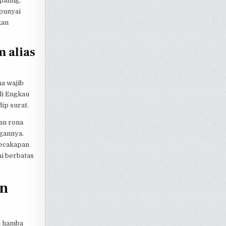
aling,
punyai
kan
 alias
a wajib
li Engkau
ip surat.
an rona
gannya.
ecakapan
i berbatas
an
i hamba