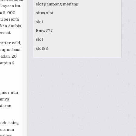
slot gampang menang
kayaan itu.
u 5, 000
situs slot
tu beserta
slot
kan Anubis,
Bmw777
ermai.
slot
atter wild,
slot88
aupun basi.
padan, 20
aupun 5
jiner nun
imnya
ntaran
tode asing
ans nun