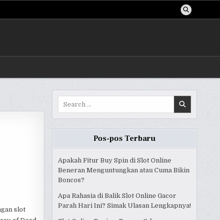
Search
for:
Pos-pos Terbaru
Apakah Fitur Buy Spin di Slot Online
Beneran Menguntungkan atau Cuma Bikin
Boncos?
Apa Rahasia di Balik Slot Online Gacor
Parah Hari Ini? Simak Ulasan Lengkapnya!
gan slot