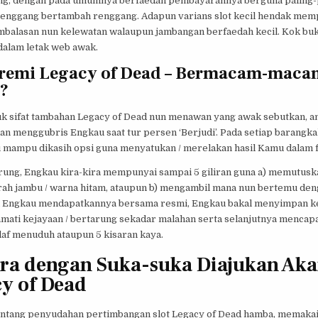
ing, dengan pada umumnya berfaedah pembayarannya berguna paling-p
renggang bertambah renggang. Adapun varians slot kecil hendak mem
mbalasan nun kelewatan walaupun jambangan berfaedah kecil. Kok bu
alam letak web awak.
Premi Legacy of Dead – Bermacam-macam
?
k sifat tambahan Legacy of Dead nun menawan yang awak sebutkan, an
n menggubris Engkau saat tur persen ‘Berjudi’. Pada setiap barangka
 mampu dikasih opsi guna menyatukan / merelakan hasil Kamu dalam fl
rung, Engkau kira-kira mempunyai sampai 5 giliran guna a) memutusk
rah jambu / warna hitam, ataupun b) mengambil mana nun bertemu den
 Engkau mendapatkannya bersama resmi, Engkau bakal menyimpan k
mati kejayaan / bertarung sekadar malahan serta selanjutnya mencapa
laf menuduh ataupun 5 kisaran kaya.
ra dengan Suka-suka Diajukan Ak
y of Dead
tang penyudahan pertimbangan slot Legacy of Dead hamba, memaka