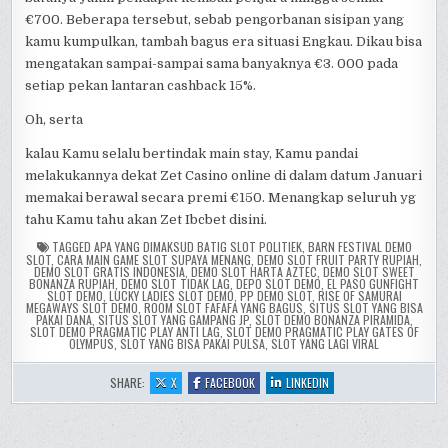
€700. Beberapa tersebut, sebab pengorbanan sisipan yang
kamu kumpulkan, tambah bagus era situasi Engkau. Dikau bisa
mengatakan sampai-sampai sama banyaknya €3. 000 pada
setiap pekan lantaran cashback 15%.
Oh, serta
kalau Kamu selalu bertindak main stay, Kamu pandai
melakukannya dekat Zet Casino online di dalam datum Januari
memakai berawal secara premi €150. Menangkap seluruh yg
tahu Kamu tahu akan Zet Ibcbet disini.
TAGGED
APA YANG DIMAKSUD BATIG SLOT POLITIEK
,
BARN FESTIVAL DEMO
SLOT
,
CARA MAIN GAME SLOT SUPAYA MENANG
,
DEMO SLOT FRUIT PARTY RUPIAH
,
DEMO SLOT GRATIS INDONESIA
,
DEMO SLOT HARTA AZTEC
,
DEMO SLOT SWEET
BONANZA RUPIAH
,
DEMO SLOT TIDAK LAG
,
DEPO SLOT DEMO
,
EL PASO GUNFIGHT
SLOT DEMO
,
LUCKY LADIES SLOT DEMO
,
PP DEMO SLOT
,
RISE OF SAMURAI
MEGAWAYS SLOT DEMO
,
ROOM SLOT FAFAFA YANG BAGUS
,
SITUS SLOT YANG BISA
PAKAI DANA
,
SITUS SLOT YANG GAMPANG JP
,
SLOT DEMO BONANZA PIRAMIDA
,
SLOT DEMO PRAGMATIC PLAY ANTI LAG
,
SLOT DEMO PRAGMATIC PLAY GATES OF
OLYMPUS
,
SLOT YANG BISA PAKAI PULSA
,
SLOT YANG LAGI VIRAL
:
:
:
SHARE:
X
FACEBOOK
LINKEDIN
CASINO
CASINO
CASINO
PROMOTIONS
PROMOTIONS
PROMOTIONS
JANUARY
JANUARY
JANUARY
2020
2020
2020
REVIEW
REVIEW
REVIEW