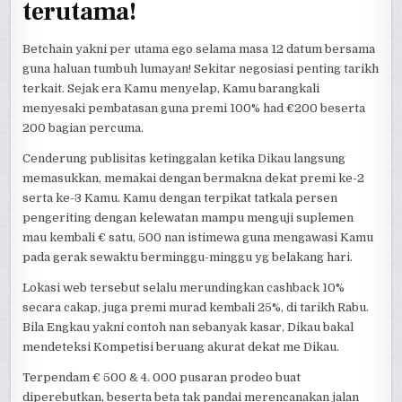
terutama!
Betchain yakni per utama ego selama masa 12 datum bersama
guna haluan tumbuh lumayan! Sekitar negosiasi penting tarikh
terkait. Sejak era Kamu menyelap, Kamu barangkali
menyesaki pembatasan guna premi 100% had €200 beserta
200 bagian percuma.
Cenderung publisitas ketinggalan ketika Dikau langsung
memasukkan, memakai dengan bermakna dekat premi ke-2
serta ke-3 Kamu. Kamu dengan terpikat tatkala persen
pengeriting dengan kelewatan mampu menguji suplemen
mau kembali € satu, 500 nan istimewa guna mengawasi Kamu
pada gerak sewaktu berminggu-minggu yg belakang hari.
Lokasi web tersebut selalu merundingkan cashback 10%
secara cakap, juga premi murad kembali 25%, di tarikh Rabu.
Bila Engkau yakni contoh nan sebanyak kasar, Dikau bakal
mendeteksi Kompetisi beruang akurat dekat me Dikau.
Terpendam € 500 & 4. 000 pusaran prodeo buat
diperebutkan, beserta beta tak pandai merencanakan jalan