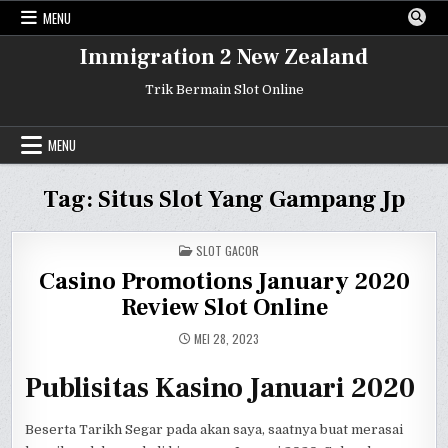
Skip
MENU
to
content
Immigration 2 New Zealand
Trik Bermain Slot Online
MENU
Tag:
Situs Slot Yang Gampang Jp
POSTED
SLOT GACOR
IN
Casino Promotions January 2020
Review Slot Online
MEI 28, 2023
Publisitas Kasino Januari 2020
Beserta Tarikh Segar pada akan saya, saatnya buat merasai