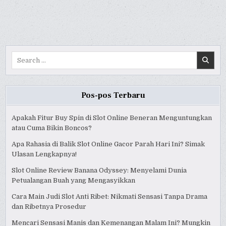
SLOT
SLOT
SLOT
ONLINE
ONLINE
ONLINE
Search
for:
Pos-pos Terbaru
Apakah Fitur Buy Spin di Slot Online Beneran Menguntungkan
atau Cuma Bikin Boncos?
Apa Rahasia di Balik Slot Online Gacor Parah Hari Ini? Simak
Ulasan Lengkapnya!
Slot Online Review Banana Odyssey: Menyelami Dunia
Petualangan Buah yang Mengasyikkan
Cara Main Judi Slot Anti Ribet: Nikmati Sensasi Tanpa Drama
dan Ribetnya Prosedur
Mencari Sensasi Manis dan Kemenangan Malam Ini? Mungkin