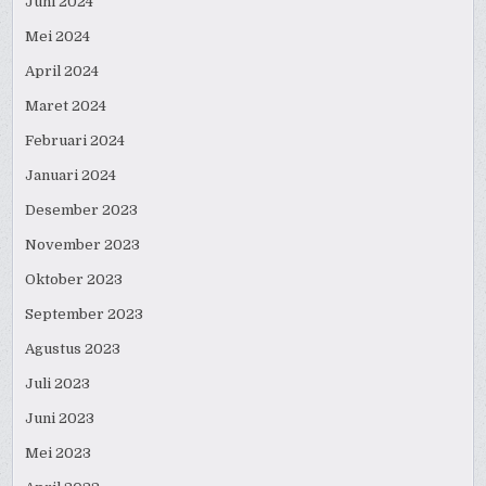
Juni 2024
Mei 2024
April 2024
Maret 2024
Februari 2024
Januari 2024
Desember 2023
November 2023
Oktober 2023
September 2023
Agustus 2023
Juli 2023
Juni 2023
Mei 2023