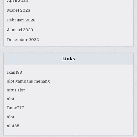
April 2023
Maret 2023
Februari 2023
Januari 2023
Desember 2022
Links
ikan138
slot gampang menang
situs slot
slot
Bmw777
slot
slot88