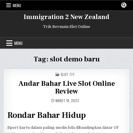
Skip
MENU
to
content
Immigration 2 New Zealand
Trik Bermain Slot Online
MENU
Tag:
slot demo baru
POSTED
SLOT 777
IN
Andar Bahar Live Slot Online
Review
MARET 18, 2023
Rondar Bahar Hidup
Sport kartu dalam paling modis bila dibandingkan dasar Of