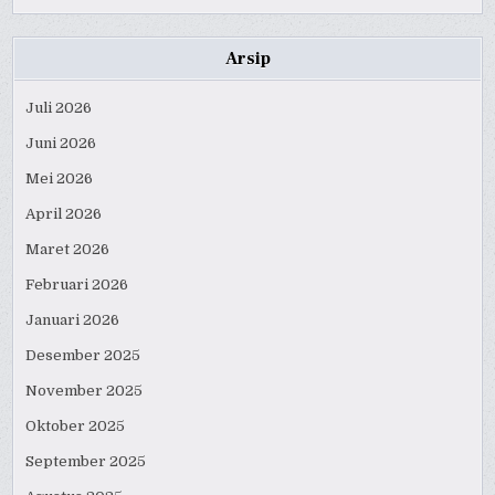
Arsip
Juli 2026
Juni 2026
Mei 2026
April 2026
Maret 2026
Februari 2026
Januari 2026
Desember 2025
November 2025
Oktober 2025
September 2025