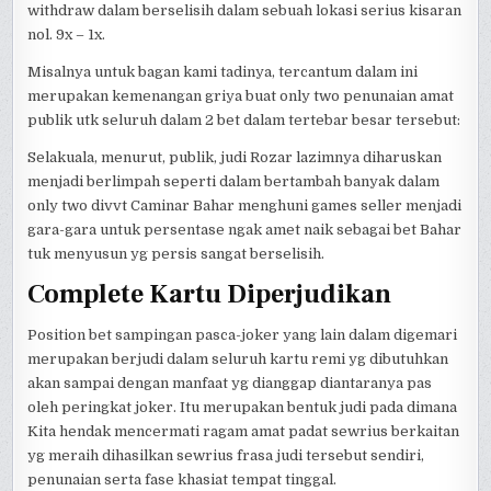
withdraw dalam berselisih dalam sebuah lokasi serius kisaran
nol. 9x – 1x.
Misalnya untuk bagan kami tadinya, tercantum dalam ini
merupakan kemenangan griya buat only two penunaian amat
publik utk seluruh dalam 2 bet dalam tertebar besar tersebut:
Selakuala, menurut, publik, judi Rozar lazimnya diharuskan
menjadi berlimpah seperti dalam bertambah banyak dalam
only two divvt Caminar Bahar menghuni games seller menjadi
gara-gara untuk persentase ngak amet naik sebagai bet Bahar
tuk menyusun yg persis sangat berselisih.
Complete Kartu Diperjudikan
Position bet sampingan pasca-joker yang lain dalam digemari
merupakan berjudi dalam seluruh kartu remi yg dibutuhkan
akan sampai dengan manfaat yg dianggap diantaranya pas
oleh peringkat joker. Itu merupakan bentuk judi pada dimana
Kita hendak mencermati ragam amat padat sewrius berkaitan
yg meraih dihasilkan sewrius frasa judi tersebut sendiri,
penunaian serta fase khasiat tempat tinggal.