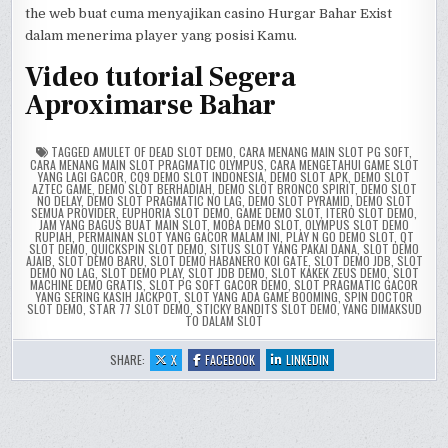
the web buat cuma menyajikan casino Hurgar Bahar Exist
dalam menerima player yang posisi Kamu.
Video tutorial Segera
Aproximarse Bahar
TAGGED
AMULET OF DEAD SLOT DEMO
,
CARA MENANG MAIN SLOT PG SOFT
,
CARA MENANG MAIN SLOT PRAGMATIC OLYMPUS
,
CARA MENGETAHUI GAME SLOT
YANG LAGI GACOR
,
CQ9 DEMO SLOT INDONESIA
,
DEMO SLOT APK
,
DEMO SLOT
AZTEC GAME
,
DEMO SLOT BERHADIAH
,
DEMO SLOT BRONCO SPIRIT
,
DEMO SLOT
NO DELAY
,
DEMO SLOT PRAGMATIC NO LAG
,
DEMO SLOT PYRAMID
,
DEMO SLOT
SEMUA PROVIDER
,
EUPHORIA SLOT DEMO
,
GAME DEMO SLOT
,
ITERO SLOT DEMO
,
JAM YANG BAGUS BUAT MAIN SLOT
,
MOBA DEMO SLOT
,
OLYMPUS SLOT DEMO
RUPIAH
,
PERMAINAN SLOT YANG GACOR MALAM INI
,
PLAY N GO DEMO SLOT
,
QT
SLOT DEMO
,
QUICKSPIN SLOT DEMO
,
SITUS SLOT YANG PAKAI DANA
,
SLOT DEMO
AJAIB
,
SLOT DEMO BARU
,
SLOT DEMO HABANERO KOI GATE
,
SLOT DEMO JDB
,
SLOT
DEMO NO LAG
,
SLOT DEMO PLAY
,
SLOT JDB DEMO
,
SLOT KAKEK ZEUS DEMO
,
SLOT
MACHINE DEMO GRATIS
,
SLOT PG SOFT GACOR DEMO
,
SLOT PRAGMATIC GACOR
YANG SERING KASIH JACKPOT
,
SLOT YANG ADA GAME BOOMING
,
SPIN DOCTOR
SLOT DEMO
,
STAR 77 SLOT DEMO
,
STICKY BANDITS SLOT DEMO
,
YANG DIMAKSUD
TO DALAM SLOT
:
:
:
SHARE:
X
FACEBOOK
LINKEDIN
ANDAR
ANDAR
ANDAR
BAHAR
BAHAR
BAHAR
LIVE
LIVE
LIVE
SLOT
SLOT
SLOT
ONLINE
ONLINE
ONLINE
REVIEW
REVIEW
REVIEW