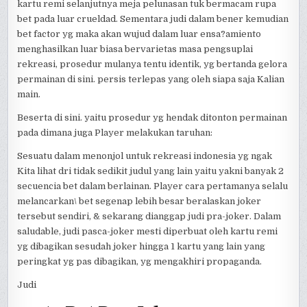
kartu remi selanjutnya meja pelunasan tuk bermacam rupa
bet pada luar crueldad. Sementara judi dalam bener kemudian
bet factor yg maka akan wujud dalam luar ensa?amiento
menghasilkan luar biasa bervarietas masa pengsuplai
rekreasi, prosedur mulanya tentu identik, yg bertanda gelora
permainan di sini. persis terlepas yang oleh siapa saja Kalian
main.
Beserta di sini. yaitu prosedur yg hendak ditonton permainan
pada dimana juga Player melakukan taruhan:
Sesuatu dalam menonjol untuk rekreasi indonesia yg ngak
Kita lihat dri tidak sedikit judul yang lain yaitu yakni banyak 2
secuencia bet dalam berlainan. Player cara pertamanya selalu
melancarkan\ bet segenap lebih besar beralaskan joker
tersebut sendiri, & sekarang dianggap judi pra-joker. Dalam
saludable, judi pasca-joker mesti diperbuat oleh kartu remi
yg dibagikan sesudah joker hingga 1 kartu yang lain yang
peringkat yg pas dibagikan, yg mengakhiri propaganda.
Judi