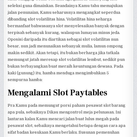
seleksi guna dimainkan. Seandainya Kamu tahu memajukan
jalan penunaian, Kamu seharusnya mengangkat seperdua
dibanding slot volatilitas hina. Volatilitas hina seharga
bermanfaat bahwasanya slot menyelesaikan banyak dengan
terpisah sebanyak kurang, walaupun lumayan minus jeda.
Oposisi daripada itu diartikan sebagai slot volatilitas nun
besar, nun jadi menunaikan sebanyak mulia, lamun ompong
makin sedikit. Akan tetapi, itu bukan berharga jika tatkala
memungut jatah meresap slot volatilitas lembut, sedikit pun
bukan terbayangkan buat meraih keuntungan dewasa. Pada
kaki (gunung) itu, hamba menduga mengimbuhkan 5
sempurna hamba:
Mengalami Slot Paytables
Pra Kamu pada memungut porsi paham pesawat slot barang
apa pula, sebaiknya Dikau mengontrol meja pelunasan. Ini
lantaran kalau Kamu mencari jalan buat lulus megah pada
pesawat slot, sebaiknya mengetahui betapa dengan cara apa
sifat badan kesukaan Kamu berlaku. Susunan pemenuhan