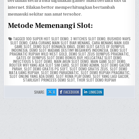
berlainan secara bisa digunakan gamer masa berlaku slot di
internet. Silakan bettor memperhitungkan bertambah
memasuki sekitar nan amat tersohor.
Metode Memenangi Slot:
TAGGED
100 SUPER HOT SLOT DEMO
,
3 WITCHES SLOT DEMO
,
BUSHIDO WAYS
SLOT DEMO
,
CARA CURANG MAIN SLOT BIAR MENANG
,
CARA MENANG MAIN JUDI
GAME SLOT
,
DEMO SLOT BONANZA XMAS
,
DEMO SLOT GATES OF OLYMPUS
INDONESIA
,
DEMO SLOT MADAME DESTINY MEGAWAYS INDONESIA
,
DEMO SLOT
PRAGMATIC RUPIAH WILD WEST GOLD
,
DEMO SLOT ZEUS OLYMPUS PRAGMATIC
,
GATES OF OLYMPUS SLOT DEMO BONUS BUY
,
HELLCATRAZ SLOT DEMO
,
INFECTIOUS 5 SLOT DEMO
,
MAIN AKUN SLOT DEMO
,
MAIN GAME SLOT DEMO
,
ROUTER WIFI YANG ADA SLOT SIM CARD
,
SLOT DEMO ADMIN
,
SLOT DEMO GACOR
PARAH
,
SLOT DEMO GRATIS PG SOFT
,
SLOT DEMO GRATIS ZEUS
,
SLOT DEMO
MATA UANG RUPIAH
,
SLOT DEMO PARAGMATIC
,
SLOT DEMO RUPIAH PRAGMATIC
,
SLOT ONLINE YANG ADA DEMO
,
SLOT ROMA PLAY DEMO
,
SLOT YANG LAGI GACOR
,
STARLIGHT PRINCESS DEMO SLOT
,
THOR SLOT DEMO RUPIAH
:
:
:
SHARE:
X
FACEBOOK
LINKEDIN
HOW
HOW
HOW
TO
TO
TO
WIN
WIN
WIN
SLOT
SLOT
SLOT
ONLINE
ONLINE
ONLINE
REVIEW
REVIEW
REVIEW