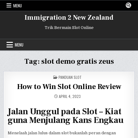
Skip
MENU
to
content
Immigration 2 New Zealand
Trik Bermain Slot Online
MENU
Tag:
slot demo gratis zeus
POSTED
PANDUAN SLOT
IN
How to Win Slot Online Review
APRIL 4, 2023
Jalan Unggul pada Slot – Kiat
guna Menjulang Kans Engkau
Menelaah jalan lulus dalam slot bukanlah peran dengan