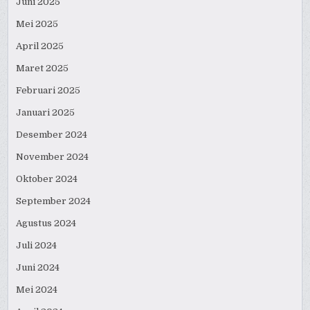
Juni 2025
Mei 2025
April 2025
Maret 2025
Februari 2025
Januari 2025
Desember 2024
November 2024
Oktober 2024
September 2024
Agustus 2024
Juli 2024
Juni 2024
Mei 2024