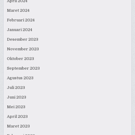
April 2024
Maret 2024
Februari 2024
Januari 2024
Desember 2023
November 2023
Oktober 2023
September 2023
Agustus 2023
Juli 2023
Juni 2023
Mei 2023
April 2023
Maret 2023