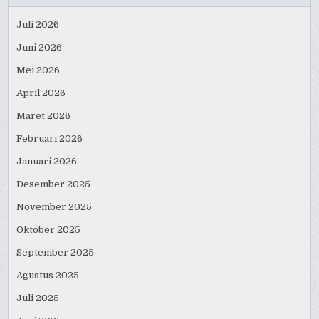
Juli 2026
Juni 2026
Mei 2026
April 2026
Maret 2026
Februari 2026
Januari 2026
Desember 2025
November 2025
Oktober 2025
September 2025
Agustus 2025
Juli 2025