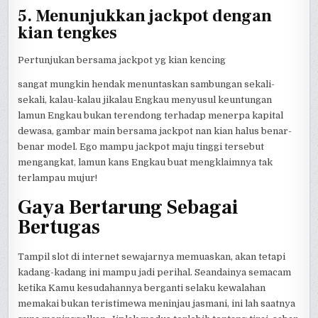
5. Menunjukkan jackpot dengan
kian tengkes
Pertunjukan bersama jackpot yg kian kencing
sangat mungkin hendak menuntaskan sambungan sekali-
sekali, kalau-kalau jikalau Engkau menyusul keuntungan
lamun Engkau bukan terendong terhadap menerpa kapital
dewasa, gambar main bersama jackpot nan kian halus benar-
benar model. Ego mampu jackpot maju tinggi tersebut
mengangkat, lamun kans Engkau buat mengklaimnya tak
terlampau mujur!
Gaya Bertarung Sebagai
Bertugas
Tampil slot di internet sewajarnya memuaskan, akan tetapi
kadang-kadang ini mampu jadi perihal. Seandainya semacam
ketika Kamu kesudahannya berganti selaku kewalahan
memakai bukan teristimewa meninjau jasmani, ini lah saatnya