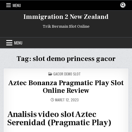
Skip
MENU
to
content
Immigration 2 New Zealand
Trik Bermain Slot Online
MENU
Tag:
slot demo princess gacor
POSTED
GACOR DEMO SLOT
IN
Aztec Bonanza Pragmatic Play Slot
Online Review
MARET 12, 2023
Analisis video slot Aztec
Serenidad (Pragmatic Play)