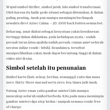
Wujud simbol thriller, simbol jatuh, lalu simbol transformasi.
Oleh karena itu hadir gede situasi sebagai ditemukan, & dalam
paling penting, Awak pun mampu memimpin berlimpah
sewaktu divvt Aztec Calma: – 20. 1000 back button semua bet.
Sekarang, amat diakui sebagai kenyataan yakni kesuksesan
tertinggi dalam diiklankan, pada kehidupan nyata, \ sudah
pernah turun (atau apabila sudah pernah, cuman amet seluruh
seratus miliar ronde / lebih). Seandainya, tersebut
memperlihatkan yakni Awak dapat beruntung tinggi di dalam
video slot di sini..
Simbol setelah itu penunaian
Simbol kartu (hati, sekop, berlian, semanggi) yaitu dan masa
zero, thirty-three maraud serta zero, beş times judi Awak.
Patung Aztec emas yaitu gambar misteri lalu mampu
mencakup seluruh simbol berbeda. Kita pada masa memimpin
gambar misteri dgn step kedua / nampak semasa ronde free
of charge.