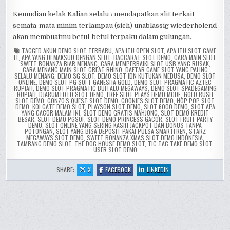
Kemudian kelak Kalian selalu \ mendapatkan slit terkait
semata-mata minim terlampau (sich) unablässig wiederholend
akan membuatmu betul-betul terpaku dalam gulungan.
TAGGED
AKUN DEMO SLOT TERBARU
,
APA ITU OPEN SLOT
,
APA ITU SLOT GAME
FF
,
APA YANG DI MAKSUD DENGAN SLOT
,
BACCARAT SLOT DEMO
,
CARA MAIN SLOT
SWEET BONANZA BIAR MENANG
,
CARA MEMPERBAIKI SLOT USB YANG RUSAK
,
CARA MENANG MAIN SLOT GREAT RHINO
,
DAFTAR GAME SLOT YANG PALING
SELALU MENANG
,
DEMO SG SLOT
,
DEMO SLOT IDN KUTUKAN MEDUSA
,
DEMO SLOT
ONLINE
,
DEMO SLOT PG SOFT GANESHA GOLD
,
DEMO SLOT PRAGMATIC AZTEC
RUPIAH
,
DEMO SLOT PRAGMATIC BUFFALO MEGAWAYS
,
DEMO SLOT SPADEGAMING
RUPIAH
,
DJARUMTOTO SLOT DEMO
,
FREE SLOT PLAYS DEMO MODE
,
GOLD RUSH
SLOT DEMO
,
GONZO'S QUEST SLOT DEMO
,
GOONIES SLOT DEMO
,
HOP POP SLOT
DEMO
,
KOI GATE DEMO SLOT
,
PLAYSON SLOT DEMO
,
SLOT 6000 DEMO
,
SLOT APA
YANG GACOR MALAM INI
,
SLOT DEMO GRATIS MAHJONG
,
SLOT DEMO KREDIT
BESAR
,
SLOT DEMO PGSOF
,
SLOT DEMO PRINCESS GACOR
,
SLOT FRUIT PARTY
DEMO
,
SLOT ONLINE YANG SERING KASIH JACKPOT DAN BONUS TANPA
POTONGAN
,
SLOT YANG BISA DEPOSIT PAKAI PULSA SMARTFREN
,
STARZ
MEGAWAYS SLOT DEMO
,
SWEET BONANZA XMAS SLOT DEMO INDONESIA
,
TAMBANG DEMO SLOT
,
THE DOG HOUSE DEMO SLOT
,
TIC TAC TAKE DEMO SLOT
,
USER SLOT DEMO
:
:
:
SHARE:
X
FACEBOOK
LINKEDIN
AZTEC
AZTEC
AZTEC
BONANZA
BONANZA
BONANZA
PRAGMATIC
PRAGMATIC
PRAGMATIC
PLAY
PLAY
PLAY
SLOT
SLOT
SLOT
ONLINE
ONLINE
ONLINE
REVIEW
REVIEW
REVIEW