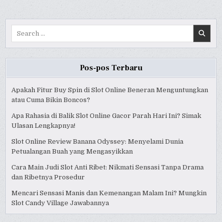
Search
for:
Pos-pos Terbaru
Apakah Fitur Buy Spin di Slot Online Beneran Menguntungkan
atau Cuma Bikin Boncos?
Apa Rahasia di Balik Slot Online Gacor Parah Hari Ini? Simak
Ulasan Lengkapnya!
Slot Online Review Banana Odyssey: Menyelami Dunia
Petualangan Buah yang Mengasyikkan
Cara Main Judi Slot Anti Ribet: Nikmati Sensasi Tanpa Drama
dan Ribetnya Prosedur
Mencari Sensasi Manis dan Kemenangan Malam Ini? Mungkin
Slot Candy Village Jawabannya