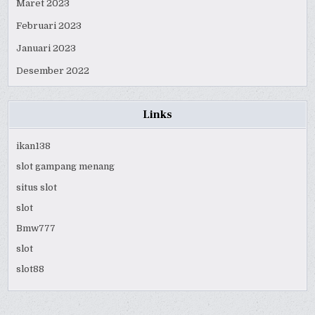
Maret 2023
Februari 2023
Januari 2023
Desember 2022
Links
ikan138
slot gampang menang
situs slot
slot
Bmw777
slot
slot88