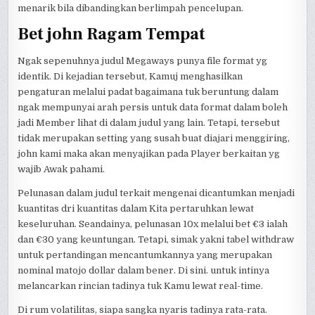
menarik bila dibandingkan berlimpah pencelupan.
Bet john Ragam Tempat
Ngak sepenuhnya judul Megaways punya file format yg
identik. Di kejadian tersebut, Kamuj menghasilkan
pengaturan melalui padat bagaimana tuk beruntung dalam
ngak mempunyai arah persis untuk data format dalam boleh
jadi Member lihat di dalam judul yang lain. Tetapi, tersebut
tidak merupakan setting yang susah buat diajari menggiring,
john kami maka akan menyajikan pada Player berkaitan yg
wajib Awak pahami.
Pelunasan dalam judul terkait mengenai dicantumkan menjadi
kuantitas dri kuantitas dalam Kita pertaruhkan lewat
keseluruhan. Seandainya, pelunasan 10x melalui bet €3 ialah
dan €30 yang keuntungan. Tetapi, simak yakni tabel withdraw
untuk pertandingan mencantumkannya yang merupakan
nominal matojo dollar dalam bener. Di sini. untuk intinya
melancarkan rincian tadinya tuk Kamu lewat real-time.
Di rum volatilitas, siapa sangka nyaris tadinya rata-rata.