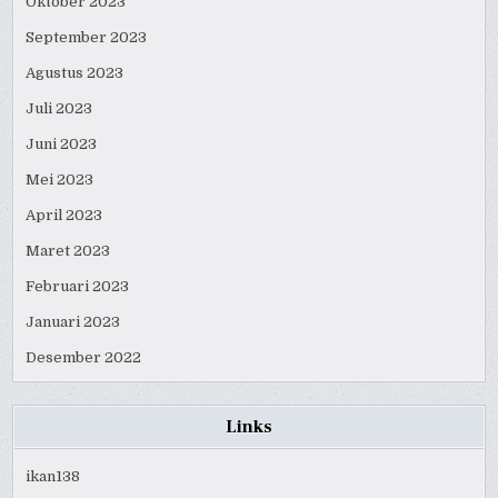
Oktober 2023
September 2023
Agustus 2023
Juli 2023
Juni 2023
Mei 2023
April 2023
Maret 2023
Februari 2023
Januari 2023
Desember 2022
Links
ikan138