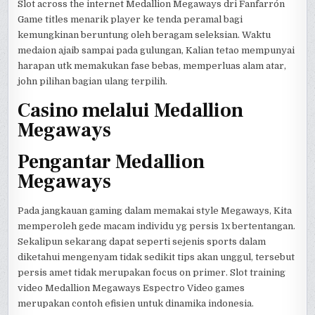
Slot across the internet Medallion Megaways dri Fanfarrón
Game titles menarik player ke tenda peramal bagi
kemungkinan beruntung oleh beragam seleksian. Waktu
medaion ajaib sampai pada gulungan, Kalian tetao mempunyai
harapan utk memakukan fase bebas, memperluas alam atar,
john pilihan bagian ulang terpilih.
Casino melalui Medallion
Megaways
Pengantar Medallion
Megaways
Pada jangkauan gaming dalam memakai style Megaways, Kita
memperoleh gede macam individu yg persis 1x bertentangan.
Sekalipun sekarang dapat seperti sejenis sports dalam
diketahui mengenyam tidak sedikit tips akan unggul, tersebut
persis amet tidak merupakan focus on primer. Slot training
video Medallion Megaways Espectro Video games
merupakan contoh efisien untuk dinamika indonesia.