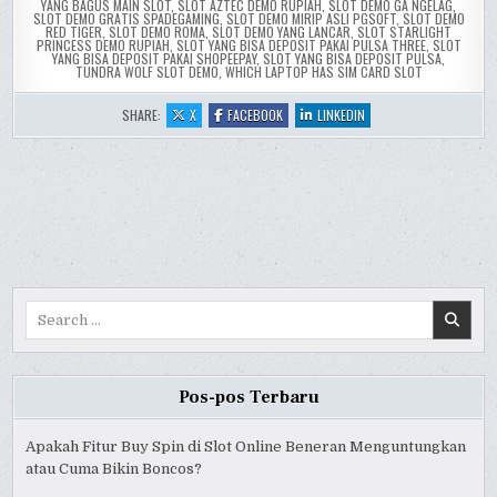
YANG BAGUS MAIN SLOT
,
SLOT AZTEC DEMO RUPIAH
,
SLOT DEMO GA NGELAG
,
SLOT DEMO GRATIS SPADEGAMING
,
SLOT DEMO MIRIP ASLI PGSOFT
,
SLOT DEMO
RED TIGER
,
SLOT DEMO ROMA
,
SLOT DEMO YANG LANCAR
,
SLOT STARLIGHT
PRINCESS DEMO RUPIAH
,
SLOT YANG BISA DEPOSIT PAKAI PULSA THREE
,
SLOT
YANG BISA DEPOSIT PAKAI SHOPEEPAY
,
SLOT YANG BISA DEPOSIT PULSA
,
TUNDRA WOLF SLOT DEMO
,
WHICH LAPTOP HAS SIM CARD SLOT
:
:
:
SHARE:
X
FACEBOOK
LINKEDIN
MEDALLION
MEDALLION
MEDALLION
MEGAWAYS
MEGAWAYS
MEGAWAYS
SLOT
SLOT
SLOT
ONLINE
ONLINE
ONLINE
REVIEW
REVIEW
REVIEW
Search
for:
Pos-pos Terbaru
Apakah Fitur Buy Spin di Slot Online Beneran Menguntungkan
atau Cuma Bikin Boncos?