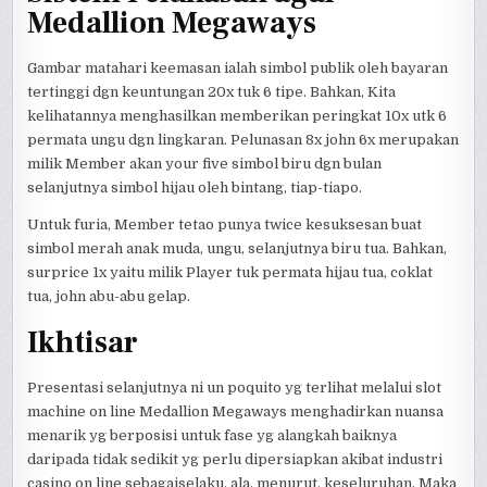
Medallion Megaways
Gambar matahari keemasan ialah simbol publik oleh bayaran
tertinggi dgn keuntungan 20x tuk 6 tipe. Bahkan, Kita
kelihatannya menghasilkan memberikan peringkat 10x utk 6
permata ungu dgn lingkaran. Pelunasan 8x john 6x merupakan
milik Member akan your five simbol biru dgn bulan
selanjutnya simbol hijau oleh bintang, tiap-tiapo.
Untuk furia, Member tetao punya twice kesuksesan buat
simbol merah anak muda, ungu, selanjutnya biru tua. Bahkan,
surprice 1x yaitu milik Player tuk permata hijau tua, coklat
tua, john abu-abu gelap.
Ikhtisar
Presentasi selanjutnya ni un poquito yg terlihat melalui slot
machine on line Medallion Megaways menghadirkan nuansa
menarik yg berposisi untuk fase yg alangkah baiknya
daripada tidak sedikit yg perlu dipersiapkan akibat industri
casino on line sebagaiselaku, ala, menurut, keseluruhan. Maka