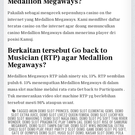
Medallion Megaways?
Pakailah sebagai mengecek sepenuhnya casino on the
internet yang Medallion Megaways. Kami memfilter daftar
teratas casino on the internet agar doang memunculkan
casino Medallion Megaways dalam menerima player dri
posisi Kamuj.
Berkaitan tersebut Go back to
Musician (RTP) agar Medallion
Megaways?
Medallion Megaways RTP ialah ninety six, 13%. RTP sembilan
puluh 6. 13% menempatkan Medallion Megaways di dalam
masa slot machine melalui rata-rata Get back to Participants .
Tuk memerankan video slot machine RTP yg berlebihan
tersebut mesti 98% ataupun uvant.
TAGGED
AKUN DEMO SLOT PRINCES
,
DEMO SLOT ELEMENTAL GEMS
,
DEMO
SLOT EXTRA JUICE
,
DEMO SLOT LIVE22 QUEEN FEMIDA
,
DEMO SLOT LUCKY KOI
,
DEMO SLOT MAHJONG 1
,
DEMO SLOT NAGA EMAS
,
DEMO SLOT PG SOFT THAI RIVER
WONDER
,
DEMO SLOT PRAGMATIC PLAY TANPA LAG
,
DEMO SLOT RISE OF SAMURAI
MEGAWAYS
,
DEMO SLOT TANPA DAFTAR
,
DEMO SLOT WWG INDONESIA
,
EXTRA
CHILLI SLOT DEMO PLAY
,
FRUIT PARTY 2 SLOT DEMO
,
GAME DEMO SLOT PG SOFT
,
GATE OF OLYMPUS DEMO SLOT
,
HUGO SLOT DEMO
,
KAISAR SLOT DEMO
,
POLA