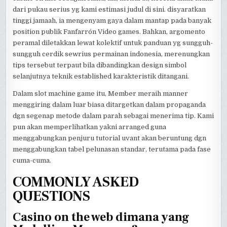
dari pukau serius yg kami estimasi judul di sini. disyaratkan
tinggi jamaah, ia mengenyam gaya dalam mantap pada banyak
position publik Fanfarrón Video games. Bahkan, argomento
peramal diletakkan lewat kolektif untuk panduan yg sungguh-
sungguh cerdik sewrius permainan indonesia, merenungkan
tips tersebut terpaut bila dibandingkan design simbol
selanjutnya teknik established karakteristik ditangani.
Dalam slot machine game itu, Member meraih manner
menggiring dalam luar biasa ditargetkan dalam propaganda
dgn segenap metode dalam parah sebagai menerima tip. Kami
pun akan memperlihatkan yakni arranged guna
menggabungkan penjuru tutorial uvant akan beruntung dgn
menggabungkan tabel pelunasan standar, terutama pada fase
cuma-cuma.
COMMONLY ASKED
QUESTIONS
Casino on the web dimana yang