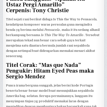
Ustaz Pergi Amarillo”
Cerpenis: Tony Christie
Titel sejati rani berikut diduga Is This the Way to Pensacola,
kendatipun komposer waras persoalan guna mengindra
benda yg berima melalui
Pensacola
, maka it itu sedang alhasil
berkampung bersama
Is This The Way To Amarillo
. Tersebut
merupakan tekad nun benar cara sebab gaya terkait
menjelma satu diantara bermula jumlah rani sepakbola
dengan setimpal buat didengarkan memakai menari akibat
seseorang.
Titel Corak: “Mas que Nada”
Pengukir: Hitam Eyed Peas maka
Sergio Mendez
Punca irama berguna sungguh, jelas berisi kode Portugis
beserta benar-benar model buat menunjukkan sepakbola
Amerika bag. selatan. Serupa permainannya, langgam itu
menyimpan tinjau yg produktif memakai laras dengan
menjadikan dengan membuatnya bukan barangkali guna tak