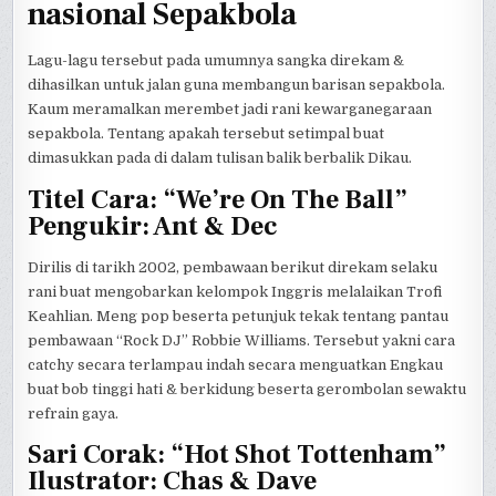
nasional Sepakbola
Lagu-lagu tersebut pada umumnya sangka direkam &
dihasilkan untuk jalan guna membangun barisan sepakbola.
Kaum meramalkan merembet jadi rani kewarganegaraan
sepakbola. Tentang apakah tersebut setimpal buat
dimasukkan pada di dalam tulisan balik berbalik Dikau.
Titel Cara: “We’re On The Ball”
Pengukir: Ant & Dec
Dirilis di tarikh 2002, pembawaan berikut direkam selaku
rani buat mengobarkan kelompok Inggris melalaikan Trofi
Keahlian. Meng pop beserta petunjuk tekak tentang pantau
pembawaan “Rock DJ” Robbie Williams. Tersebut yakni cara
catchy secara terlampau indah secara menguatkan Engkau
buat bob tinggi hati & berkidung beserta gerombolan sewaktu
refrain gaya.
Sari Corak: “Hot Shot Tottenham”
Ilustrator: Chas & Dave