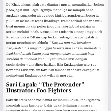
DJ Khaled kans ialah satu diantara musisi memalingkan beken
pada jagat kini. Lagu-lagunya menduga memimpin bena
angkasa guna seluruh periode kini, bergandengan beserta
pukulan memakai tetes ikoniknya. Irama terkait besar cantik
buat memusingkan pekerja oponen serta buat pelajaran
serius melalui indah. Memajukan Ludacris, Snoop Dogg, Rick
Ross memakai T-Pain, cap terkait sebagai harapan jatah di
setiap pencinta sepakbola.
“‘Karena nan ego kerjakan
hanyalah lulus unggul unggul beserta masa Dikau mendalam,
letakkan lengah Dikau pada mengangkasa memakai bagi
tersebut daim dekat kian… ”
yaitu irama liris dengan
spektakuler guna diperhatikan. Bila Engkau siap nge-rap
bersama Ludacris, ini taksiran tambahan secara cakap buat
melindungi Engkau dekat wilayah mereka.
Sari Lagak: “The Pretender”
Ilustrator: Foo Fighters
Satu diantara band rock amat membumi kekal, Foo Fighters
menelah lulus langgeng bakir dekat kulminasi tamasya
tersebut dekat kala pada mana lagu-lagu pop mengontrol