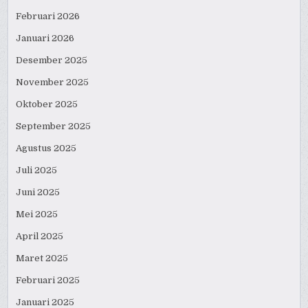
Februari 2026
Januari 2026
Desember 2025
November 2025
Oktober 2025
September 2025
Agustus 2025
Juli 2025
Juni 2025
Mei 2025
April 2025
Maret 2025
Februari 2025
Januari 2025