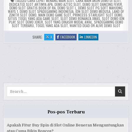
TAGGED
CARA CEPAT MENANG MAIN SLOT
,
CARA MAIN AKUN DEMO DI SLOT
,
DEDICATED SLOT ARTINYA APA
,
DEMO AZTEC SLOT
,
DEMO SLOT DANCING FEVER
,
DEMO SLOT GRATIS BOOK OF RA
,
DEMO SLOT L
,
DEMO SLOT PG SOFT MAHJONG
WAYS 1
,
DEMO SLOT SPADEGAMING INDONESIA
,
IDN SLOT DEMO MEDUSA
,
LAND OF
ZENITH SLOT DEMO
,
MAIN DEMO GAME SLOT
,
PRINCESS STARLIGHT SLOT DEMO
,
SITUS TOGEL YANG ADA GAME SLOT
,
SLOT DEMO BONANZA XMAS
,
SLOT DEMO IDN
PLAY
,
SLOT DEMO JOKER
,
SLOT YANG DIKASIH MODAL AWAL
,
SPADEGAMING DEMO
SLOT TERBARU
,
TOGEL YANG ADA SLOT
,
WANTED DEAD OR ALIVE DEMO SLOT
:
:
:
SHARE:
X
FACEBOOK
LINKEDIN
BEST
BEST
BEST
FOOTBALL
FOOTBALL
FOOTBALL
SONGS
SONGS
SONGS
OF
OF
OF
ALL
ALL
ALL
TIME
TIME
TIME
JUDI
JUDI
JUDI
ONLINE
ONLINE
ONLINE
REVIEW
REVIEW
REVIEW
Search
for:
Pos-pos Terbaru
Apakah Fitur Buy Spin di Slot Online Beneran Menguntungkan
atau Cuma Bikin Boncos?