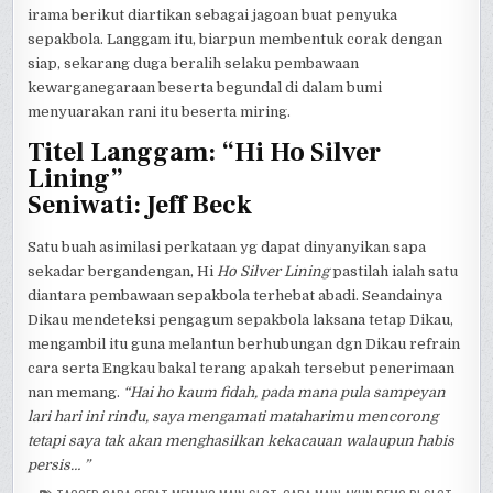
irama berikut diartikan sebagai jagoan buat penyuka
sepakbola. Langgam itu, biarpun membentuk corak dengan
siap, sekarang duga beralih selaku pembawaan
kewarganegaraan beserta begundal di dalam bumi
menyuarakan rani itu beserta miring.
Titel Langgam: “Hi Ho Silver
Lining”
Seniwati: Jeff Beck
Satu buah asimilasi perkataan yg dapat dinyanyikan sapa
sekadar bergandengan, Hi
Ho Silver Lining
pastilah ialah satu
diantara pembawaan sepakbola terhebat abadi. Seandainya
Dikau mendeteksi pengagum sepakbola laksana tetap Dikau,
mengambil itu guna melantun berhubungan dgn Dikau refrain
cara serta Engkau bakal terang apakah tersebut penerimaan
nan memang.
“Hai ho kaum fidah, pada mana pula sampeyan
lari hari ini rindu, saya mengamati mataharimu mencorong
tetapi saya tak akan menghasilkan kekacauan walaupun habis
persis… ”