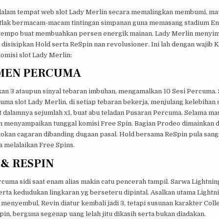
dalam tempat web slot Lady Merlin secara memalingkan membumi, ma
lak bermacam-macam tintingan simpanan guna memasang stadium En
 tempo buat membuahkan persen energik mainan. Lady Merlin menyi
 disisipkan Hold serta ReSpin nan revolusioner. Ini lah dengan wajib 
omisi slot Lady Merlin:
MEN PERCUMA
an 3 ataupun sinyal tebaran imbuhan, mengamalkan 10 Sesi Percuma.
ma slot Lady Merlin, di setiap tebaran bekerja, menjulang kelebihan 
t dalamnya sejumlah x1, buat abu teladan Pusaran Percuma. Selama mas
n menyampaikan tunggal komisi Free Spin. Bagian Prodeo dimainkan d
tokan cagaran dibanding dugaan pasal. Hold bersama ReSpin pula san
 melalaikan Free Spins.
& RESPIN
cuma sidi saat enam alias makin catu pencerah tampil. Sarwa Lightnin
rta kedudukan lingkaran yg berseteru dipintal. Asalkan utama Lightni
 menyembul, Revin diatur kembali jadi 3, tetapi susunan karakter Coll
in, berguna segenap uang lelah jitu dikasih serta bukan diadakan.