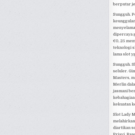
berputar je
Sungguh. P
keunggulan 
menyelamat
dipercaya 
€0, 25 mem
teknologi s
lama slot y
Sungguh. S
seluler. Gi
Masters, m
Merlin dala
jasmani be
kebahagiaan
kekuatan ke
Slot Lady 
melahirkan 
diartikan 
Priayi, Ra