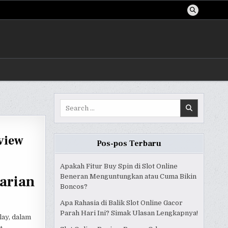
Search
for:
view
Pos-pos Terbaru
Apakah Fitur Buy Spin di Slot Online
carian
Beneran Menguntungkan atau Cuma Bikin
Boncos?
Apa Rahasia di Balik Slot Online Gacor
Parah Hari Ini? Simak Ulasan Lengkapnya!
lay, dalam