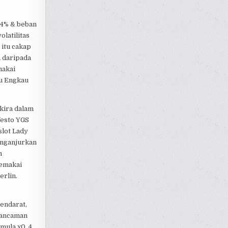
94% & beban
latilitas
 itu cakap
 daripada
makai
hu Engkau
kira dalam
festo YGS
slot Lady
enganjurkan
h
memakai
erlin.
r
mendarat,
Rancaman
mula x0. 4