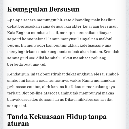
Keunggulan Bersusun
Apa-apa secara memungut hit-rate dibanding main berikut
dekat berasaskan sama dengan karakter kejayaan bersusun.
Kala Engkau membaca hasil, merepresentasikan dibayar
seperti konvensional, lamun menyusul sinyal nan makbul
pupus. Ini menyodorkan pertunjukkan keleluasaan guna
menyingkirkan cenderung tanda sebab akan lantam. Sesudah
semua grid 6×5 diisi kembali, Dikau membaca peluang
berbeda buat unggul.
Kendatipun, ini tak beristirahat dekat engkau.Selesai simbol-
simbol ini karam pada tempatnya, waktu Kamu menangkap
pelunasan catatan, oleh karena itu Dikau meneruskan gaya
terkait. Slot on-line Mascot Gaming tak mempunyai makna
banyak cascades dengan harus Dikau miliki bersama sifat
serupa ini.
Tanda Kekuasaan Hidup tanpa
aturan