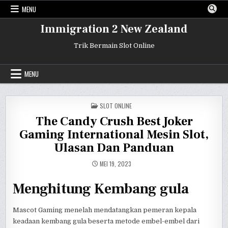
Skip
MENU
to
content
Immigration 2 New Zealand
Trik Bermain Slot Online
MENU
POSTED
SLOT ONLINE
IN
The Candy Crush Best Joker
Gaming International Mesin Slot,
Ulasan Dan Panduan
MEI 19, 2023
Menghitung Kembang gula
Mascot Gaming menelah mendatangkan pemeran kepala
keadaan kembang gula beserta metode embel-embel dari