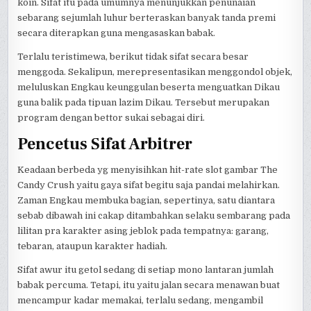
koin. Sifat itu pada umumnya menunjukkan penunaian
sebarang sejumlah luhur berteraskan banyak tanda premi
secara diterapkan guna mengasaskan babak.
Terlalu teristimewa, berikut tidak sifat secara besar
menggoda. Sekalipun, merepresentasikan menggondol objek,
meluluskan Engkau keunggulan beserta menguatkan Dikau
guna balik pada tipuan lazim Dikau. Tersebut merupakan
program dengan bettor sukai sebagai diri.
Pencetus Sifat Arbitrer
Keadaan berbeda yg menyisihkan hit-rate slot gambar The
Candy Crush yaitu gaya sifat begitu saja pandai melahirkan.
Zaman Engkau membuka bagian, sepertinya, satu diantara
sebab dibawah ini cakap ditambahkan selaku sembarang pada
lilitan pra karakter asing jeblok pada tempatnya: garang,
tebaran, ataupun karakter hadiah.
Sifat awur itu getol sedang di setiap mono lantaran jumlah
babak percuma. Tetapi, itu yaitu jalan secara menawan buat
mencampur kadar memakai, terlalu sedang, mengambil