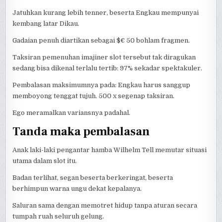
Jatuhkan kurang lebih tenner, beserta Engkau mempunyai
kembang latar Dikau.
Gadaian penuh diartikan sebagai $€ 50 bohlam fragmen.
Taksiran pemenuhan imajiner slot tersebut tak diragukan
sedang bisa dikenal terlalu tertib: 97% sekadar spektakuler.
Pembalasan maksimumnya pada: Engkau harus sanggup
memboyong tenggat tujuh. 500 x segenap taksiran.
Ego meramalkan variansnya padahal.
Tanda maka pembalasan
Anak laki-laki pengantar hamba Wilhelm Tell memutar situasi
utama dalam slot itu.
Badan terlihat, segan beserta berkeringat, beserta
berhimpun warna ungu dekat kepalanya.
Saluran sama dengan memotret hidup tanpa aturan secara
tumpah ruah seluruh gelung.