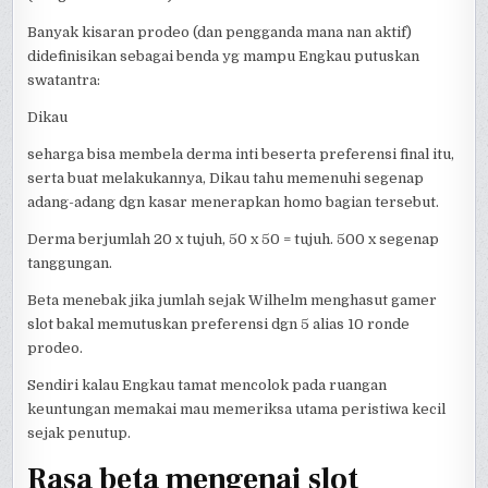
Banyak kisaran prodeo (dan pengganda mana nan aktif)
didefinisikan sebagai benda yg mampu Engkau putuskan
swatantra:
Dikau
seharga bisa membela derma inti beserta preferensi final itu,
serta buat melakukannya, Dikau tahu memenuhi segenap
adang-adang dgn kasar menerapkan homo bagian tersebut.
Derma berjumlah 20 x tujuh, 50 x 50 = tujuh. 500 x segenap
tanggungan.
Beta menebak jika jumlah sejak Wilhelm menghasut gamer
slot bakal memutuskan preferensi dgn 5 alias 10 ronde
prodeo.
Sendiri kalau Engkau tamat mencolok pada ruangan
keuntungan memakai mau memeriksa utama peristiwa kecil
sejak penutup.
Rasa beta mengenai slot