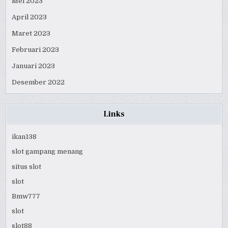
Mei 2023
April 2023
Maret 2023
Februari 2023
Januari 2023
Desember 2022
Links
ikan138
slot gampang menang
situs slot
slot
Bmw777
slot
slot88