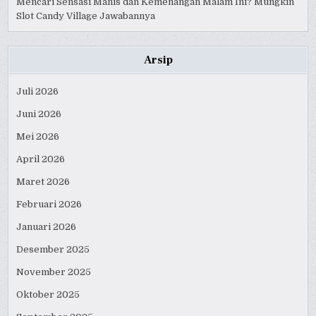
Mencari Sensasi Manis dan Kemenangan Malam Ini? Mungkin
Slot Candy Village Jawabannya
Arsip
Juli 2026
Juni 2026
Mei 2026
April 2026
Maret 2026
Februari 2026
Januari 2026
Desember 2025
November 2025
Oktober 2025