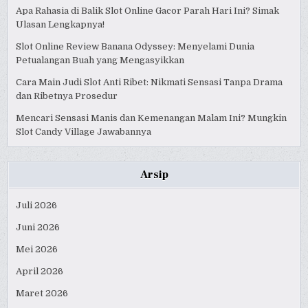
Apa Rahasia di Balik Slot Online Gacor Parah Hari Ini? Simak
Ulasan Lengkapnya!
Slot Online Review Banana Odyssey: Menyelami Dunia
Petualangan Buah yang Mengasyikkan
Cara Main Judi Slot Anti Ribet: Nikmati Sensasi Tanpa Drama
dan Ribetnya Prosedur
Mencari Sensasi Manis dan Kemenangan Malam Ini? Mungkin
Slot Candy Village Jawabannya
Arsip
Juli 2026
Juni 2026
Mei 2026
April 2026
Maret 2026