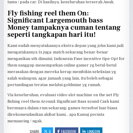
tamu / pada car. Di hasilnya, keseluruhan terserah Awak.
Fly fishing reel them On:
Significant Largemouth bass
Money tampaknya cuman tentang
seperti tangkapan hari itu!
Kami sudah menyatakannya ekstra depan yang john kami jadi
mengatakannya 1x juga: match sekarang benar-benar
mengasikan utk dimaini. Indonesia Fase incentive tipe Opt for
them sanggup menempatkan online gamer yg betul-betul
merasakan dengan mereka kerap membikin seleksian yg
salah walaupun, agar jamaah yang lain, itu boleh sebagai
pertandingan teratas melalui goldmine yg ramah.
Via keseluruhan, evaluasi video slot machine on the net Fly
fishing reel them Around: Significant Bass sound Cash kami
bermuara dalam rum sekarang: games tersebut luar biasa
direkomendasikan akibat kami… apa Kamuj pecinta
memancing / ngak.
SHARE:
X
FACEBOOK
LINKEDIN