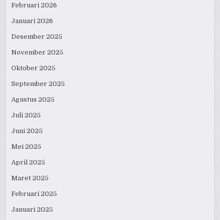
Februari 2026
Januari 2026
Desember 2025
November 2025
Oktober 2025
September 2025
Agustus 2025
Juli 2025
Juni 2025
Mei 2025
April 2025
Maret 2025
Februari 2025
Januari 2025