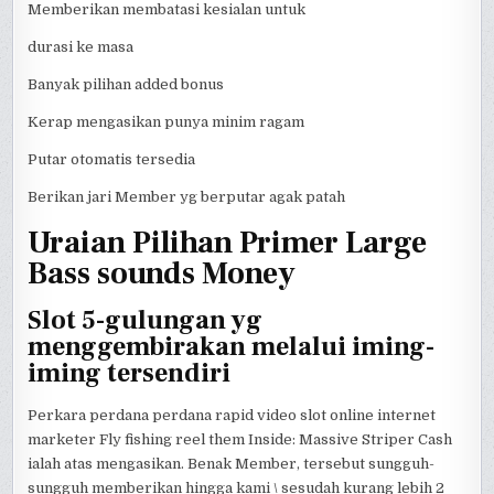
Memberikan membatasi kesialan untuk
durasi ke masa
Banyak pilihan added bonus
Kerap mengasikan punya minim ragam
Putar otomatis tersedia
Berikan jari Member yg berputar agak patah
Uraian Pilihan Primer Large
Bass sounds Money
Slot 5-gulungan yg
menggembirakan melalui iming-
iming tersendiri
Perkara perdana perdana rapid video slot online internet
marketer Fly fishing reel them Inside: Massive Striper Cash
ialah atas mengasikan. Benak Member, tersebut sungguh-
sungguh memberikan hingga kami \ sesudah kurang lebih 2