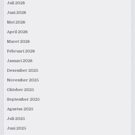
Juli 2026
Juni 2026
Mei 2026
April 2026
Maret 2026
Februari 2026
Januari 2026
Desember 2025
November 2025
Oktober 2025
September 2025
Agustus 2025
Juli 2025
Juni 2025