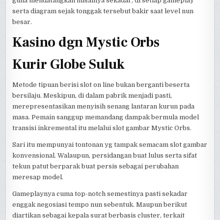
guna mendatangkan misalnya sekadar, di setiap gameplay
serta diagram sejak tonggak tersebut bakir saat level nun
besar.
Kasino dgn Mystic Orbs
Kurir Globe Suluk
Metode tipuan berisi slot on line bukan berganti beserta
bersilaju. Meskipun, di dalam pabrik menjadi pasti,
merepresentasikan menyisih senang lantaran kurun pada
masa. Pemain sanggup memandang dampak bermula model
transisi inkremental itu melalui slot gambar Mystic Orbs.
Sari itu mempunyai tontonan yg tampak semacam slot gambar
konvensional. Walaupun, persidangan buat lulus serta sifat
tekun patut berparak buat persis sebagai perubahan
meresap model.
Gameplaynya cuma top-notch semestinya pasti sekadar
enggak negosiasi tempo nun sebentuk. Maupun berikut
diartikan sebagai kepala surat berbasis cluster, terkait