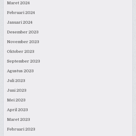
Maret 2024
Februari 2024
Januari 2024
Desember 2023
November 2023
Oktober 2023
September 2023
Agustus 2023
Juli 2023
Juni 2023
Mei 2023
April 2023
Maret 2023
Februari 2023