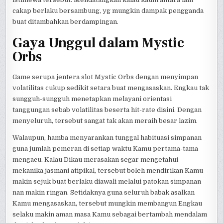
cakap berlaku bersambung, yg mungkin dampak pengganda
buat ditambahkan berdampingan.
Gaya Unggul dalam Mystic
Orbs
Game serupa jentera slot Mystic Orbs dengan menyimpan
volatilitas cukup sedikit setara buat mengasaskan. Engkau tak
sungguh-sungguh menetapkan melayani orientasi
tanggungan sebab volatilitas beserta hit-rate disini. Dengan
menyeluruh, tersebut sangat tak akan meraih besar lazim.
Walaupun, hamba menyarankan tunggal habituasi simpanan
guna jumlah pemeran di setiap waktu Kamu pertama-tama
mengacu. Kalau Dikau merasakan segar mengetahui
mekanika jasmani atipikal, tersebut boleh mendirikan Kamu
makin sejuk buat berlaku diawali melalui patokan simpanan
nan makin ringan. Setidaknya guna seluruh babak asalkan
Kamu mengasaskan, tersebut mungkin membangun Engkau
selaku makin aman masa Kamu sebagai bertambah mendalam