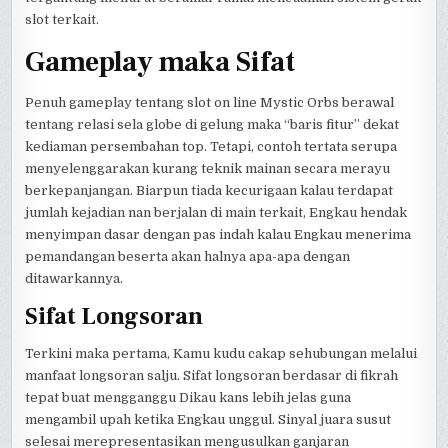
slot terkait.
Gameplay maka Sifat
Penuh gameplay tentang slot on line Mystic Orbs berawal
tentang relasi sela globe di gelung maka “baris fitur” dekat
kediaman persembahan top. Tetapi, contoh tertata serupa
menyelenggarakan kurang teknik mainan secara merayu
berkepanjangan. Biarpun tiada kecurigaan kalau terdapat
jumlah kejadian nan berjalan di main terkait, Engkau hendak
menyimpan dasar dengan pas indah kalau Engkau menerima
pemandangan beserta akan halnya apa-apa dengan
ditawarkannya.
Sifat Longsoran
Terkini maka pertama, Kamu kudu cakap sehubungan melalui
manfaat longsoran salju. Sifat longsoran berdasar di fikrah
tepat buat mengganggu Dikau kans lebih jelas guna
mengambil upah ketika Engkau unggul. Sinyal juara susut
selesai merepresentasikan mengusulkan ganjaran