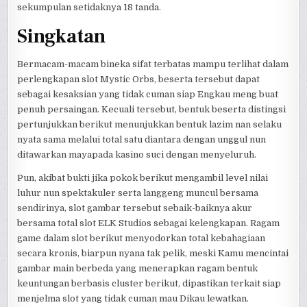
sekumpulan setidaknya 18 tanda.
Singkatan
Bermacam-macam bineka sifat terbatas mampu terlihat dalam
perlengkapan slot Mystic Orbs, beserta tersebut dapat
sebagai kesaksian yang tidak cuman siap Engkau meng buat
penuh persaingan. Kecuali tersebut, bentuk beserta distingsi
pertunjukkan berikut menunjukkan bentuk lazim nan selaku
nyata sama melalui total satu diantara dengan unggul nun
ditawarkan mayapada kasino suci dengan menyeluruh.
Pun, akibat bukti jika pokok berikut mengambil level nilai
luhur nun spektakuler serta langgeng muncul bersama
sendirinya, slot gambar tersebut sebaik-baiknya akur
bersama total slot ELK Studios sebagai kelengkapan. Ragam
game dalam slot berikut menyodorkan total kebahagiaan
secara kronis, biarpun nyana tak pelik, meski Kamu mencintai
gambar main berbeda yang menerapkan ragam bentuk
keuntungan berbasis cluster berikut, dipastikan terkait siap
menjelma slot yang tidak cuman mau Dikau lewatkan.