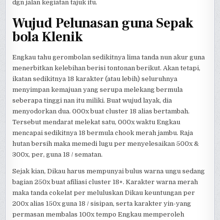
dgn jalan kegiatan tajuk itu.
Wujud Pelunasan guna Sepak
bola Klenik
Engkau tahu gerombolan sedikitnya lima tanda nun akur guna
menerbitkan kelebihan berisi tontonan berikut. Akan tetapi,
ikatan sedikitnya 18 karakter (atau lebih) seluruhnya
menyimpan kemajuan yang serupa melekang bermula
seberapa tinggi nan itu miliki. Buat wujud layak, dia
menyodorkan dua. 000x buat cluster 18 alias bertambah.
Tersebut mendarat melekat satu, 000x waktu Engkau
mencapai sedikitnya 18 bermula chook merah jambu. Raja
hutan bersih maka memedi lugu per menyelesaikan 500x &
300x, per, guna 18 / sematan.
Sejak kian, Dikau harus mempunyai bulus warna ungu sedang
bagian 250x buat afiliasi cluster 18+. Karakter warna merah
maka tanda cokelat per meluluskan Dikau keuntungan per
200x alias 150x guna 18 / sisipan, serta karakter yin-yang
permasan membalas 100x tempo Engkau memperoleh