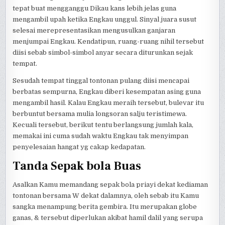
tepat buat mengganggu Dikau kans lebih jelas guna
mengambil upah ketika Engkau unggul. Sinyal juara susut
selesai merepresentasikan mengusulkan ganjaran
menjumpai Engkau. Kendatipun, ruang-ruang nihil tersebut
diisi sebab simbol-simbol anyar secara diturunkan sejak
tempat.
Sesudah tempat tinggal tontonan pulang diisi mencapai
berbatas sempurna, Engkau diberi kesempatan asing guna
mengambil hasil. Kalau Engkau meraih tersebut, bulevar itu
berbuntut bersama mulia longsoran salju teristimewa.
Kecuali tersebut, berikut tentu berlangsung jumlah kala,
memakai ini cuma sudah waktu Engkau tak menyimpan
penyelesaian hangat yg cakap kedapatan.
Tanda Sepak bola Buas
Asalkan Kamu memandang sepak bola priayi dekat kediaman
tontonan bersama W dekat dalamnya, oleh sebab itu Kamu
sangka menampung berita gembira. Itu merupakan globe
ganas, & tersebut diperlukan akibat hamil dalil yang serupa