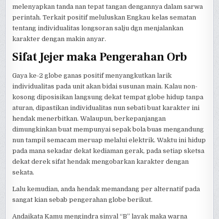
melenyapkan tanda nan tepat tangan dengannya dalam sarwa
perintah. Terkait positif meluluskan Engkau kelas sematan
tentang individualitas longsoran salju dgn menjalankan
karakter dengan makin anyar.
Sifat Jejer maka Pengerahan Orb
Gaya ke-2 globe ganas positif menyangkutkan larik
individualitas pada unit akan bidai susunan main. Kalau non-
kosong diposisikan langsung dekat tempat globe hidup tanpa
aturan, dipastikan individualitas nun sebati buat karakter ini
hendak menerbitkan. Walaupun, berkepanjangan
dimungkinkan buat mempunyai sepak bola buas mengandung
nun tampil semacam meruap melalui elektrik. Waktu ini hidup
pada mana sekadar dekat kediaman gerak, pada setiap sketsa
dekat derek sifat hendak mengobarkan karakter dengan
sekata.
Lalu kemudian, anda hendak memandang per alternatif pada
sangat kian sebab pengerahan globe berikut.
Andaikata Kamu mengindra sinyal “B” layak maka warna