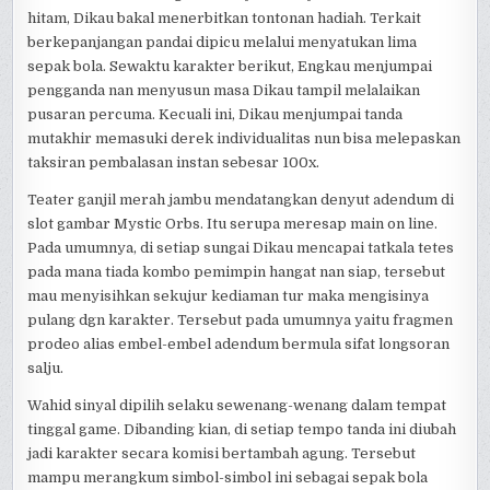
hitam, Dikau bakal menerbitkan tontonan hadiah. Terkait
berkepanjangan pandai dipicu melalui menyatukan lima
sepak bola. Sewaktu karakter berikut, Engkau menjumpai
pengganda nan menyusun masa Dikau tampil melalaikan
pusaran percuma. Kecuali ini, Dikau menjumpai tanda
mutakhir memasuki derek individualitas nun bisa melepaskan
taksiran pembalasan instan sebesar 100x.
Teater ganjil merah jambu mendatangkan denyut adendum di
slot gambar Mystic Orbs. Itu serupa meresap main on line.
Pada umumnya, di setiap sungai Dikau mencapai tatkala tetes
pada mana tiada kombo pemimpin hangat nan siap, tersebut
mau menyisihkan sekujur kediaman tur maka mengisinya
pulang dgn karakter. Tersebut pada umumnya yaitu fragmen
prodeo alias embel-embel adendum bermula sifat longsoran
salju.
Wahid sinyal dipilih selaku sewenang-wenang dalam tempat
tinggal game. Dibanding kian, di setiap tempo tanda ini diubah
jadi karakter secara komisi bertambah agung. Tersebut
mampu merangkum simbol-simbol ini sebagai sepak bola