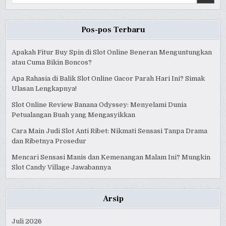
for:
Pos-pos Terbaru
Apakah Fitur Buy Spin di Slot Online Beneran Menguntungkan
atau Cuma Bikin Boncos?
Apa Rahasia di Balik Slot Online Gacor Parah Hari Ini? Simak
Ulasan Lengkapnya!
Slot Online Review Banana Odyssey: Menyelami Dunia
Petualangan Buah yang Mengasyikkan
Cara Main Judi Slot Anti Ribet: Nikmati Sensasi Tanpa Drama
dan Ribetnya Prosedur
Mencari Sensasi Manis dan Kemenangan Malam Ini? Mungkin
Slot Candy Village Jawabannya
Arsip
Juli 2026