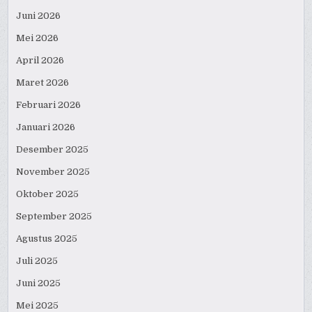
Juni 2026
Mei 2026
April 2026
Maret 2026
Februari 2026
Januari 2026
Desember 2025
November 2025
Oktober 2025
September 2025
Agustus 2025
Juli 2025
Juni 2025
Mei 2025