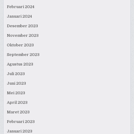
Februari 2024
Januari 2024
Desember 2023
November 2023
Oktober 2023
September 2023
Agustus 2023
Juli 2023
Juni 2023
Mei 2023
April 2023
Maret 2023
Februari 2023
Januari 2023