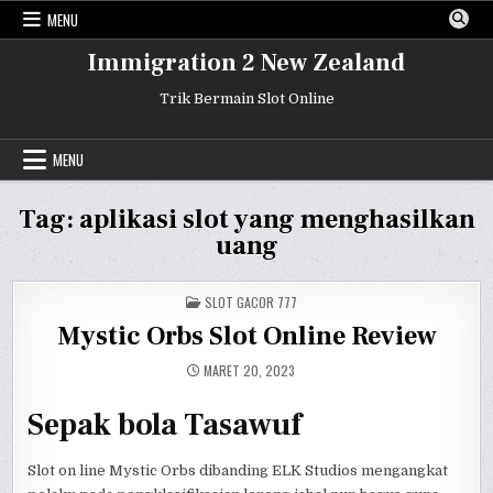
Skip
MENU
to
content
Immigration 2 New Zealand
Trik Bermain Slot Online
MENU
Tag:
aplikasi slot yang menghasilkan
uang
POSTED
SLOT GACOR 777
IN
Mystic Orbs Slot Online Review
MARET 20, 2023
Sepak bola Tasawuf
Slot on line Mystic Orbs dibanding ELK Studios mengangkat