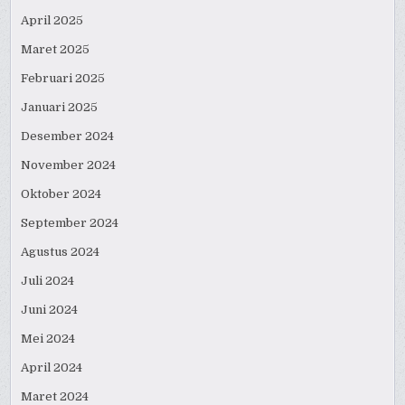
April 2025
Maret 2025
Februari 2025
Januari 2025
Desember 2024
November 2024
Oktober 2024
September 2024
Agustus 2024
Juli 2024
Juni 2024
Mei 2024
April 2024
Maret 2024