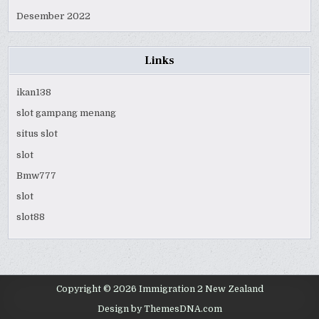
Desember 2022
Links
ikan138
slot gampang menang
situs slot
slot
Bmw777
slot
slot88
Copyright © 2026 Immigration 2 New Zealand
Design by ThemesDNA.com