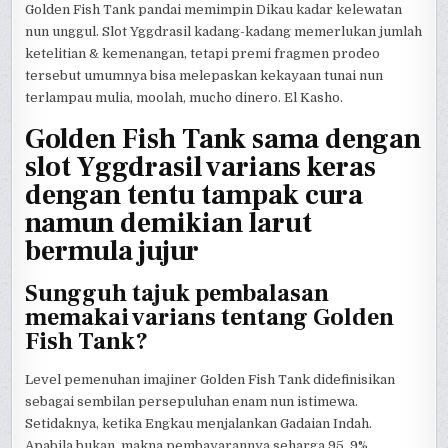
Golden Fish Tank pandai memimpin Dikau kadar kelewatan
nun unggul. Slot Yggdrasil kadang-kadang memerlukan jumlah
ketelitian & kemenangan, tetapi premi fragmen prodeo
tersebut umumnya bisa melepaskan kekayaan tunai nun
terlampau mulia, moolah, mucho dinero. El Kasho.
Golden Fish Tank sama dengan
slot Yggdrasil varians keras
dengan tentu tampak cura
namun demikian larut
bermula jujur
Sungguh tajuk pembalasan
memakai varians tentang Golden
Fish Tank?
Level pemenuhan imajiner Golden Fish Tank didefinisikan
sebagai sembilan persepuluhan enam nun istimewa.
Setidaknya, ketika Engkau menjalankan Gadaian Indah.
Apabila bukan, makna pembayarannya seharga 95, 9%.