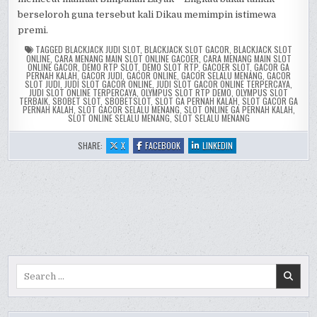
berseloroh guna tersebut kali Dikau memimpin istimewa
premi.
TAGGED
BLACKJACK JUDI SLOT
,
BLACKJACK SLOT GACOR
,
BLACKJACK SLOT
ONLINE
,
CARA MENANG MAIN SLOT ONLINE GACOER
,
CARA MENANG MAIN SLOT
ONLINE GACOR
,
DEMO RTP SLOT
,
DEMO SLOT RTP
,
GACOER SLOT
,
GACOR GA
PERNAH KALAH
,
GACOR JUDI
,
GACOR ONLINE
,
GACOR SELALU MENANG
,
GACOR
SLOT JUDI
,
JUDI SLOT GACOR ONLINE
,
JUDI SLOT GACOR ONLINE TERPERCAYA
,
JUDI SLOT ONLINE TERPERCAYA
,
OLYMPUS SLOT RTP DEMO
,
OLYMPUS SLOT
TERBAIK
,
SBOBET SLOT
,
SBOBETSLOT
,
SLOT GA PERNAH KALAH
,
SLOT GACOR GA
PERNAH KALAH
,
SLOT GACOR SELALU MENANG
,
SLOT ONLINE GA PERNAH KALAH
,
SLOT ONLINE SELALU MENANG
,
SLOT SELALU MENANG
:
:
:
SHARE:
X
FACEBOOK
LINKEDIN
GOLDEN
GOLDEN
GOLDEN
FISH
FISH
FISH
TANK
TANK
TANK
YGGDRASIL
YGGDRASIL
YGGDRASIL
SLOT
SLOT
SLOT
ONLINE
ONLINE
ONLINE
REVIEW
REVIEW
REVIEW
Search
for: