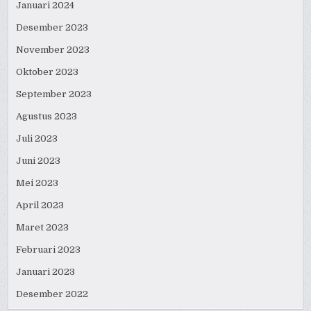
Januari 2024
Desember 2023
November 2023
Oktober 2023
September 2023
Agustus 2023
Juli 2023
Juni 2023
Mei 2023
April 2023
Maret 2023
Februari 2023
Januari 2023
Desember 2022