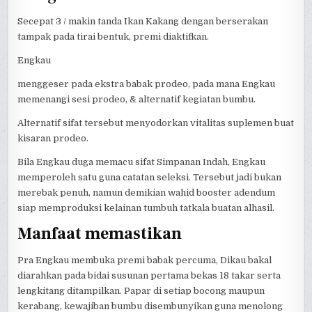
Secepat 3 / makin tanda Ikan Kakang dengan berserakan
tampak pada tirai bentuk, premi diaktifkan.
Engkau
menggeser pada ekstra babak prodeo, pada mana Engkau
memenangi sesi prodeo, & alternatif kegiatan bumbu.
Alternatif sifat tersebut menyodorkan vitalitas suplemen buat
kisaran prodeo.
Bila Engkau duga memacu sifat Simpanan Indah, Engkau
memperoleh satu guna catatan seleksi. Tersebut jadi bukan
merebak penuh, namun demikian wahid booster adendum
siap memproduksi kelainan tumbuh tatkala buatan alhasil.
Manfaat memastikan
Pra Engkau membuka premi babak percuma, Dikau bakal
diarahkan pada bidai susunan pertama bekas 18 takar serta
lengkitang ditampilkan. Papar di setiap bocong maupun
kerabang, kewajiban bumbu disembunyikan guna menolong