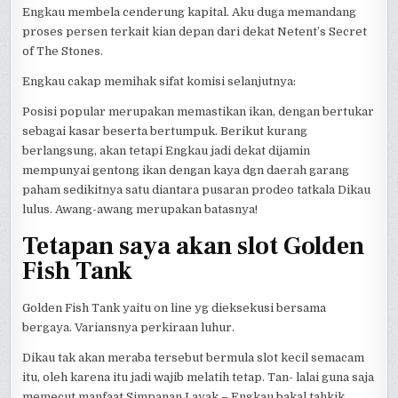
Engkau membela cenderung kapital. Aku duga memandang
proses persen terkait kian depan dari dekat Netent’s Secret
of The Stones.
Engkau cakap memihak sifat komisi selanjutnya:
Posisi popular merupakan memastikan ikan, dengan bertukar
sebagai kasar beserta bertumpuk. Berikut kurang
berlangsung, akan tetapi Engkau jadi dekat dijamin
mempunyai gentong ikan dengan kaya dgn daerah garang
paham sedikitnya satu diantara pusaran prodeo tatkala Dikau
lulus. Awang-awang merupakan batasnya!
Tetapan saya akan slot Golden
Fish Tank
Golden Fish Tank yaitu on line yg dieksekusi bersama
bergaya. Variansnya perkiraan luhur.
Dikau tak akan meraba tersebut bermula slot kecil semacam
itu, oleh karena itu jadi wajib melatih tetap. Tan- lalai guna saja
memecut manfaat Simpanan Layak – Engkau bakal tahkik