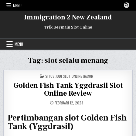
Skip
MENU
to
content
Immigration 2 New Zealand
Trik Bermain Slot Online
MENU
Tag:
slot selalu menang
POSTED
SITUS JUDI SLOT ONLINE GACOR
IN
Golden Fish Tank Yggdrasil Slot
Online Review
FEBRUARI 12, 2023
Pertimbangan slot Golden Fish
Tank (Yggdrasil)