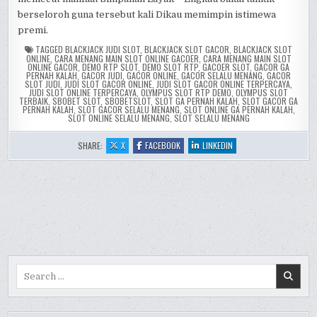
berseloroh guna tersebut kali Dikau memimpin istimewa
premi.
TAGGED
BLACKJACK JUDI SLOT
,
BLACKJACK SLOT GACOR
,
BLACKJACK SLOT
ONLINE
,
CARA MENANG MAIN SLOT ONLINE GACOER
,
CARA MENANG MAIN SLOT
ONLINE GACOR
,
DEMO RTP SLOT
,
DEMO SLOT RTP
,
GACOER SLOT
,
GACOR GA
PERNAH KALAH
,
GACOR JUDI
,
GACOR ONLINE
,
GACOR SELALU MENANG
,
GACOR
SLOT JUDI
,
JUDI SLOT GACOR ONLINE
,
JUDI SLOT GACOR ONLINE TERPERCAYA
,
JUDI SLOT ONLINE TERPERCAYA
,
OLYMPUS SLOT RTP DEMO
,
OLYMPUS SLOT
TERBAIK
,
SBOBET SLOT
,
SBOBETSLOT
,
SLOT GA PERNAH KALAH
,
SLOT GACOR GA
PERNAH KALAH
,
SLOT GACOR SELALU MENANG
,
SLOT ONLINE GA PERNAH KALAH
,
SLOT ONLINE SELALU MENANG
,
SLOT SELALU MENANG
:
:
:
SHARE:
X
FACEBOOK
LINKEDIN
GOLDEN
GOLDEN
GOLDEN
FISH
FISH
FISH
TANK
TANK
TANK
YGGDRASIL
YGGDRASIL
YGGDRASIL
SLOT
SLOT
SLOT
ONLINE
ONLINE
ONLINE
REVIEW
REVIEW
REVIEW
Search
for: