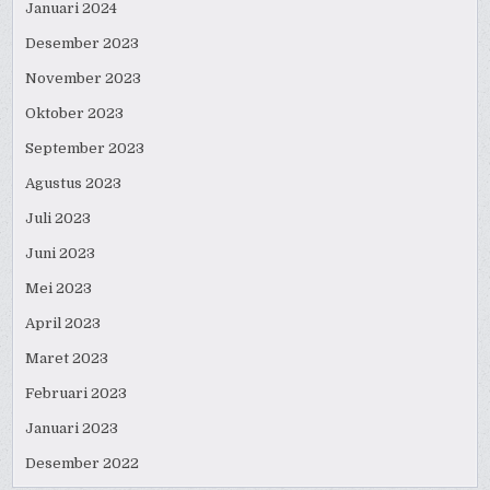
Januari 2024
Desember 2023
November 2023
Oktober 2023
September 2023
Agustus 2023
Juli 2023
Juni 2023
Mei 2023
April 2023
Maret 2023
Februari 2023
Januari 2023
Desember 2022