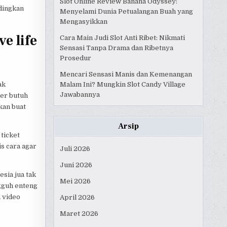
Slot Online Review Banana Odyssey:
ndingkan
Menyelami Dunia Petualangan Buah yang
Mengasyikkan
e life
Cara Main Judi Slot Anti Ribet: Nikmati
Sensasi Tanpa Drama dan Ribetnya
Prosedur
Mencari Sensasi Manis dan Kemenangan
ak
Malam Ini? Mungkin Slot Candy Village
Jawabannya
er butuh
kan buat
Arsip
ticket
s cara agar
Juli 2026
Juni 2026
sia jua tak
Mei 2026
ngguh enteng
 video
April 2026
Maret 2026