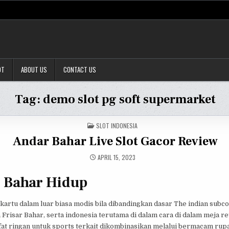
OT
ABOUT US
CONTACT US
Tag:
demo slot pg soft supermarket
POSTED
SLOT INDONESIA
IN
Andar Bahar Live Slot Gacor Review
APRIL 15, 2023
 Bahar Hidup
artu dalam luar biasa modis bila dibandingkan dasar The indian subco
risar Bahar, serta indonesia terutama di dalam cara di dalam meja re
fat ringan untuk sports terkait dikombinasikan melalui bermacam rup