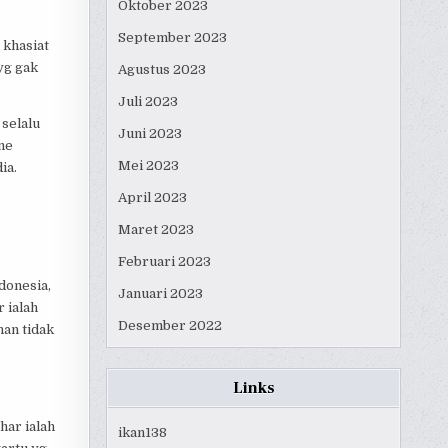
Oktober 2023
September 2023
 khasiat
yg gak
Agustus 2023
Juli 2023
 selalu
Juni 2023
ne
Mei 2023
ia.
April 2023
Maret 2023
Februari 2023
donesia,
Januari 2023
 ialah
Desember 2022
nan tidak
Links
har ialah
ikan138