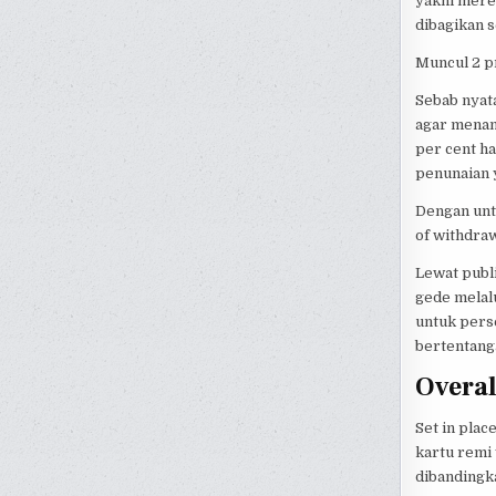
yakni merek
dibagikan 
Muncul 2 p
Sebab nyata
agar menang
per cent ha
penunaian y
Dengan untu
of withdraw
Lewat publ
gede melal
untuk perse
bertentang
Overal
Set in plac
kartu remi 
dibandingk