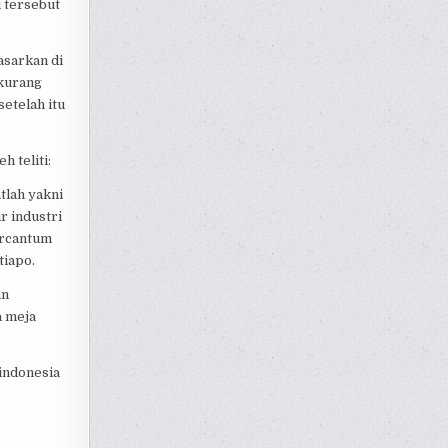
 tersebut
asarkan di
 kurang
setelah itu
 teliti:
tlah yakni
r industri
tercantum
tiapo.
an
a meja
 indonesia