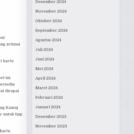
Desember 2024
November 2024
Oktober 2024
September 2024
but
Agustus 2024
ang artimai
Juli 2024
Juni 2024
1 kartu
Mei 2024
t ini.
April 2024
tersedia
Maret 2024
at dicapai
Februari 2024
Januari 2024
ang Kamuj
r untuk tiap
Desember 2023
November 2023
 kartu