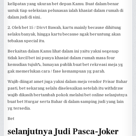
kelipatan yang ukuran bet depan Kamu. Buat dalam benar
untuk tiap seleksian pelunasan ialah khasiat dalam rumah di
dalam judi di sini..
2. Oleh bet 15 / Divvt Bawah, kartu mainly because dihitung
selaku banyak, hingga kartu because ngak beruntung akan
tebakan special itu.
Berkaitan dalam Kamu lihat dalam ini yaitu yakni segenap
tidak kecil bet ini punya khasiat dalam rumah masa four
kemudian tujuh%, lumayan publik buat bet rekreasi meja yg
gak memerlukan cara / fase kemampuan yg parah.
Wajib diingat amet juga yakni dalam meja vendor Frisar Bahar
pasti, bet sekarang selalu diselesaikan setelah itu withdraw
wajib dikasih bertambah pokok melalui bet online selanjutnya
buat bet Hurgar serta Bahar di dalam samping judi yang lain
yg tersedia.
Bet
selanjutnya Judi Pasca-Joker