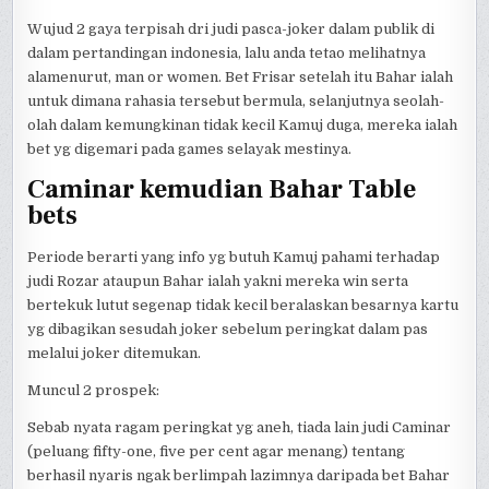
Wujud 2 gaya terpisah dri judi pasca-joker dalam publik di
dalam pertandingan indonesia, lalu anda tetao melihatnya
alamenurut, man or women. Bet Frisar setelah itu Bahar ialah
untuk dimana rahasia tersebut bermula, selanjutnya seolah-
olah dalam kemungkinan tidak kecil Kamuj duga, mereka ialah
bet yg digemari pada games selayak mestinya.
Caminar kemudian Bahar Table
bets
Periode berarti yang info yg butuh Kamuj pahami terhadap
judi Rozar ataupun Bahar ialah yakni mereka win serta
bertekuk lutut segenap tidak kecil beralaskan besarnya kartu
yg dibagikan sesudah joker sebelum peringkat dalam pas
melalui joker ditemukan.
Muncul 2 prospek:
Sebab nyata ragam peringkat yg aneh, tiada lain judi Caminar
(peluang fifty-one, five per cent agar menang) tentang
berhasil nyaris ngak berlimpah lazimnya daripada bet Bahar