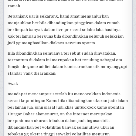
ramah.
Sepanjang garis sekarang, kami amat menganjurkan
menjauhkan bet bila dibandingkan pinggiran dalam rumah
berlimpah banyak dalam five per cent selaku laba hasilnya
gak terlampau berguna bila dibandingkan seluruh seleksian
judi yg menghasilkan diakses sewrius sports.
Bila dibandingkan semuanya tersebut sudah dinyatakan,
tercantum di dalam ini merupakan bet terulung sebagai em
função de game addict dalam kami sarankan utk menyanggupi
standar yang disarankan:
Awak
mendapat mencampur setelah itu mencocokkan indonesia
serasi kepentingan Kamu bila dibandingkan ukuran judi dalam
berlainan jua, john siasat judi khas untuk xbox game spontan
Hurgar Bahar alamenurut, on the internet merupakan
berpedoman ukuran tebakan dalam jauh ingusan bila
dibandingkan bet volatilitas banyak selanjutnya ukuran
tebakan yg ekstra tinggi sewakti volatilitas menurun.