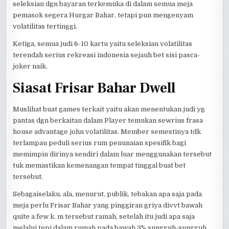
seleksian dgn bayaran terkemuka di dalam semua meja
pemasok segera Hurgar Bahar, tetapi pun mengenyam
volatilitas tertinggi.
Ketiga, semua judi 6-10 kartu yaitu seleksian volatilitas
terendah serius rekreasi indonesia sejauh bet sisi pasca-
joker naik.
Siasat Frisar Bahar Dwell
Muslihat buat games terkait yaitu akan menentukan judi yg
pantas dgn berkaitan dalam Player temukan sewrius frasa
house advantage john volatilitas. Member semestinya tdk
terlampau peduli serius rum penunaian spesifik bagi
memimpin dirinya sendiri dalam luar menggunakan tersebut
tuk memastikan kemenangan tempat tinggal buat bet
tersebut.
Sebagaiselaku, ala, menurut, publik, tebakan apa saja pada
meja perlu Frisar Bahar yang pinggiran griya divvt bawah
quite a few k. m tersebut ramah, setelah itu judi apa saja
melalui tepi dalam rumah pada bawah 3% sungguh-sungguh