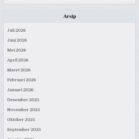
Arsip
Juli 2026
Juni 2026
Mei 2026
April 2026
Maret 2026
Februari 2026
Januari 2026
Desember 2025
November 2025
Oktober 2025
September 2025