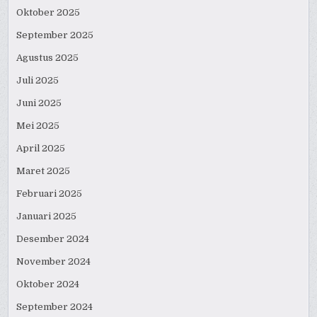
Oktober 2025
September 2025
Agustus 2025
Juli 2025
Juni 2025
Mei 2025
April 2025
Maret 2025
Februari 2025
Januari 2025
Desember 2024
November 2024
Oktober 2024
September 2024