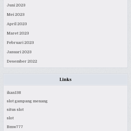
Juni 2023
Mei 2023
April 2023
Maret 2023
Februari 2023
Januari 2023
Desember 2022
Links
ikan138
slot gampang menang
situs slot
slot
Bmw777