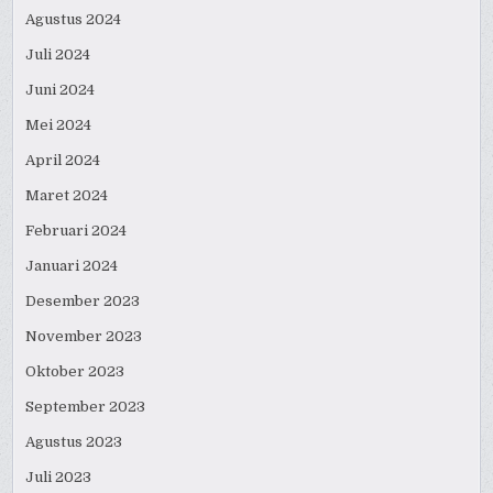
Agustus 2024
Juli 2024
Juni 2024
Mei 2024
April 2024
Maret 2024
Februari 2024
Januari 2024
Desember 2023
November 2023
Oktober 2023
September 2023
Agustus 2023
Juli 2023