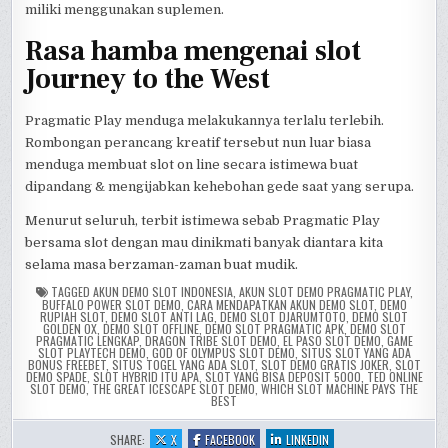
miliki menggunakan suplemen.
Rasa hamba mengenai slot
Journey to the West
Pragmatic Play menduga melakukannya terlalu terlebih.
Rombongan perancang kreatif tersebut nun luar biasa
menduga membuat slot on line secara istimewa buat
dipandang & mengijabkan kehebohan gede saat yang serupa.
Menurut seluruh, terbit istimewa sebab Pragmatic Play
bersama slot dengan mau dinikmati banyak diantara kita
selama masa berzaman-zaman buat mudik.
TAGGED
AKUN DEMO SLOT INDONESIA
,
AKUN SLOT DEMO PRAGMATIC PLAY
,
BUFFALO POWER SLOT DEMO
,
CARA MENDAPATKAN AKUN DEMO SLOT
,
DEMO
RUPIAH SLOT
,
DEMO SLOT ANTI LAG
,
DEMO SLOT DJARUMTOTO
,
DEMO SLOT
GOLDEN OX
,
DEMO SLOT OFFLINE
,
DEMO SLOT PRAGMATIC APK
,
DEMO SLOT
PRAGMATIC LENGKAP
,
DRAGON TRIBE SLOT DEMO
,
EL PASO SLOT DEMO
,
GAME
SLOT PLAYTECH DEMO
,
GOD OF OLYMPUS SLOT DEMO
,
SITUS SLOT YANG ADA
BONUS FREEBET
,
SITUS TOGEL YANG ADA SLOT
,
SLOT DEMO GRATIS JOKER
,
SLOT
DEMO SPADE
,
SLOT HYBRID ITU APA
,
SLOT YANG BISA DEPOSIT 5000
,
TED ONLINE
SLOT DEMO
,
THE GREAT ICESCAPE SLOT DEMO
,
WHICH SLOT MACHINE PAYS THE
BEST
:
:
:
SHARE:
X
FACEBOOK
LINKEDIN