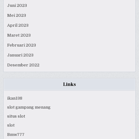
Juni 2023
Mei 2023
April 2023
Maret 2023
Februari 2023
Januari 2023
Desember 2022
Links
ikan138
slot gampang menang
situs slot
slot
Bmw777