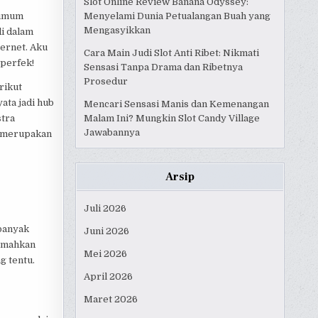
Slot Online Review Banana Odyssey:
Menyelami Dunia Petualangan Buah yang
 umum
Mengasyikkan
di dalam
ternet. Aku
Cara Main Judi Slot Anti Ribet: Nikmati
 perfek!
Sensasi Tanpa Drama dan Ribetnya
Prosedur
rikut
ata jadi hub
Mencari Sensasi Manis dan Kemenangan
Malam Ini? Mungkin Slot Candy Village
stra
Jawabannya
a merupakan
Arsip
Juli 2026
ebanyak
Juni 2026
jemahkan
Mei 2026
g tentu.
April 2026
Maret 2026