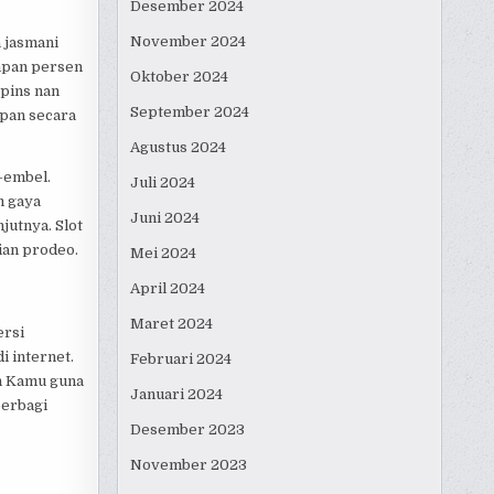
Desember 2024
November 2024
 jasmani
impan persen
Oktober 2024
Spins nan
September 2024
ipan secara
Agustus 2024
-embel.
Juli 2024
m gaya
Juni 2024
jutnya. Slot
ian prodeo.
Mei 2024
April 2024
Maret 2024
ersi
i internet.
Februari 2024
an Kamu guna
Januari 2024
berbagi
Desember 2023
November 2023