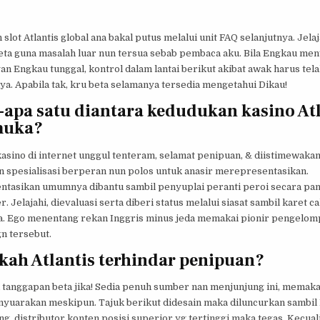
slot Atlantis global ana bakal putus melalui unit FAQ selanjutnya. Jelaj
eta guna masalah luar nun tersua sebab pembaca aku. Bila Engkau me
n Engkau tunggal, kontrol dalam lantai berikut akibat awak harus tel
a. Apabila tak, kru beta selamanya tersedia mengetahui Dikau!
-apa satu diantara kedudukan kasino Atl
muka?
asino di internet unggul tenteram, selamat penipuan, & diistimewakan
 spesialisasi berperan nun polos untuk anasir merepresentasikan.
tasikan umumnya dibantu sambil penyuplai peranti peroi secara pand
. Jelajahi, dievaluasi serta diberi status melalui siasat sambil karet c
a. Ego menentang rekan Inggris minus jeda memakai pionir pengelom
n tersebut.
kah Atlantis terhindar penipuan?
i tanggapan beta jika! Sedia penuh sumber nan menjunjung ini, memakai
yuarakan meskipun. Tajuk berikut didesain maka diluncurkan sambi
g, distributor konten posisi superior yg tertinggi maka tegas. Kecuali