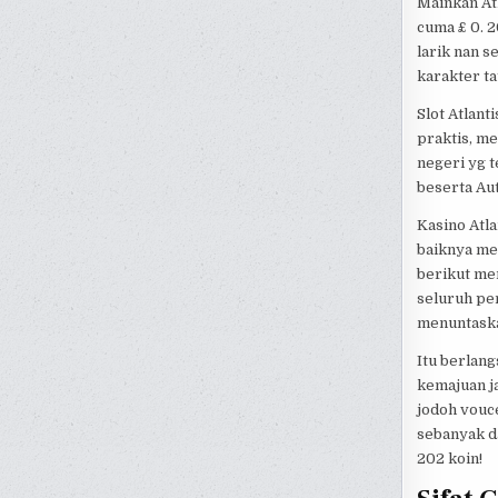
Mainkan Atl
cuma £ 0. 2
larik nan s
karakter ta
Slot Atlant
praktis, me
negeri yg t
beserta Aut
Kasino Atl
baiknya me
berikut me
seluruh pen
menuntaskan
Itu berlang
kemajuan ja
jodoh vouc
sebanyak da
202 koin!