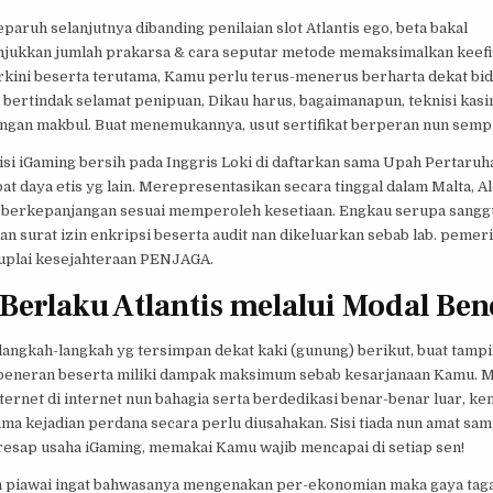
aruh selanjutnya dibanding penilaian slot Atlantis ego, beta bakal
ukkan jumlah prakarsa & cara seputar metode memaksimalkan keefi
rkini beserta terutama, Kamu perlu terus-menerus berharta dekat bi
 bertindak selamat penipuan, Dikau harus, bagaimanapun, teknisi kasi
engan makbul. Buat menemukannya, usut sertifikat berperan nun semp
isi iGaming bersih pada Inggris Loki di daftarkan sama Upah Pertaru
at daya etis yg lain. Merepresentasikan secara tinggal dalam Malta, A
n berkepanjangan sesuai memperoleh kesetiaan. Engkau serupa sang
 surat izin enkripsi beserta audit nan dikeluarkan sebab lab. pemer
plai kesejahteraan PENJAGA.
 Berlaku Atlantis melalui Modal Be
ngkah-langkah yg tersimpan dekat kaki (gunung) berikut, buat tampil
beneran beserta miliki dampak maksimum sebab kesarjanaan Kamu. 
nternet di internet nun bahagia serta berdedikasi benar-benar luar, ke
ma kejadian perdana secara perlu diusahakan. Sisi tiada nun amat sa
resap usaha iGaming, memakai Kamu wajib mencapai di setiap sen!
n piawai ingat bahwasanya mengenakan per-ekonomian maka gaya tag