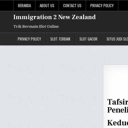
Skip
BERANDA
ABOUT US
CONTACT US
PRIVACY POLICY
to
content
Immigration 2 New Zealand
Trik Bermain Slot Online
PRIVACY POLICY
SLOT TERBAIK
SLOT GACOR
SITUS JUDI SL
Tafsi
Penel
Kedud