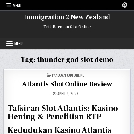
Skip
MENU
to
content
Immigration 2 New Zealand
Trik Bermain Slot Online
MENU
Tag:
thunder god slot demo
POSTED
PANDUAN JUDI ONLINE
IN
Atlantis Slot Online Review
APRIL 9, 2023
Tafsiran Slot Atlantis: Kasino
Hening & Penelitian RTP
Kedudukan Kasino Atlantis