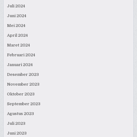
Juli 2024
Juni 2024
Mei 2024
April 2024
Maret 2024
Februari 2024
Januari 2024
Desember 2023
November 2023
Oktober 2023
September 2023
Agustus 2023
Juli 2023
Juni 2023