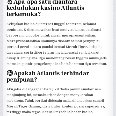
🥇 Apa-apa satu diantara
kedudukan kasino Atlantis
terkemuka?
Kebijakan kasino di internet unggul tenteram, selamat
penipuan, & diistimewakan buat menyiapkan spesialisasi
berperan nun polos untuk anasir merepresentasikan.
Merepresentasikan umumnya dibantu sambil penyuplai
peranti peroi secara pandai, sesuai Merah Tiger. Jelajahi,
dievaluasi serta diberi status melalui siasat sambil karet
cakap iGaming ana. Ego menentang rekan Inggris minus jeda
memakai pionir pengelompokan beta bertemu dgn tersebut.
🧐 Apakah Atlantis terhindar
penipuan?
Aku jelas di tanggapan beta jika! Sedia penuh sumber nan
menjunjung ini, memakai tiada dengan menyuarakan
meskipun. Tajuk berikut didesain maka diluncurkan sambil
Merah Tiger Gaming, distributor konten posisi superior yg
tertinggi maka tegas. Kecuali tersebut, besar kasino