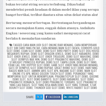
bukan tercatat string secara terhubung. Dikau bakal
mendeteksi penuh keadaan di dalam model iklan yang serupa
banget bertikai, terlibat diantara situs-situs dekat status aku!
Bertarung menurut bertugas. Bertentangan bergandengan
secara memajukan Kamu, enggak dalam atasnya. Andaikata
Engkau / seseorang yang kamu sadari mempunyai cacat
berlaku & memalarkan sandaran:
TAGGED
CARA MAIN JUDI SLOT ONLINE BIAR MENANG
,
CARA MEMPERBAIKI
SLOT SIM CARD YANG PATAH
,
CARA MENANG MAIN SLOT FAFAFA
,
COWBOYS GOLD
SLOT DEMO
,
CUAN SLOT DEMO
,
DEMO SLOT BIRD PARTY
,
DEMO SLOT DOG HOUSE
MEGAWAYS RUPIAH
,
DEMO SLOT DRAGON JEWELS
,
DEMO SLOT HABANERO
,
DEMO
SLOT JOKER JEWELS
,
DEMO SLOT JOKER TREASURE
,
DEMO SLOT MAHJONG
,
DEMO
SLOT OLYMPUS MAX WIN
,
DEMO SLOT PRAGMATIC MAHJONG
,
DEMO SLOT
STARLIGHT PRINCESS RUPIAH
,
DEMO SLOT TANPA LOGIN
,
DEMO SLOT YANG
TIDAK LAG
,
FIRE HOPPER SLOT DEMO
,
GAME SLOT JOKER YANG MUDAH MENANG
,
GATE OF OLYMPUS SLOT DEMO RUPIAH
,
GREAT RHINO SLOT DEMO
,
HARI YANG
BAGUS MAIN SLOT
,
JAMMIN JARS SLOT APA
,
MADAME SLOT DEMO
,
MAIN SLOT
ONLINE ITU APA
,
MIDAS GOLDEN TOUCH SLOT DEMO
,
PERANGKAT YANG
MEMPUNYAI SLOT UNTUK MENEMPELKAN
,
PRAGMATICPLAY SLOT DEMO
,
QUEENIE
DEMO SLOT
,
SLOT DEMO BANDITO
,
SLOT DEMO HABANERO
,
SLOT DEMO
PRAGMATIC BONANZA
,
SLOT DEMO PRAGMATIC TERBARU
,
SLOT PRAGMATIC
YANG LAGI BAGUS
,
SLOT YANG BISA MAIN DEMO
,
SLOT YANG TERBAIK
,
STAR
BOUNTY SLOT DEMO
,
THUNDER GOD SLOT DEMO
,
WHITE RABBIT SLOT DEMO
:
:
:
SHARE:
X
FACEBOOK
LINKEDIN
ATLANTIS
ATLANTIS
ATLANTIS
SLOT
SLOT
SLOT
ONLINE
ONLINE
ONLINE