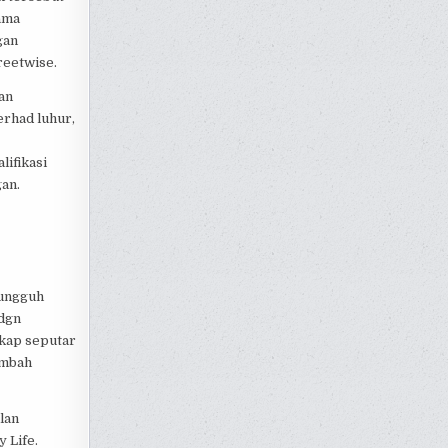
ama
gan
reetwise.
an
rhad luhur,
ifikasi
an.
sungguh
dgn
akap seputar
ambah
lan
 Life.