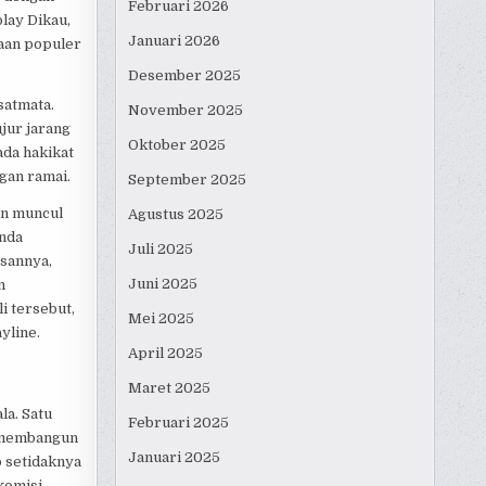
Februari 2026
lay Dikau,
Januari 2026
aan populer
Desember 2025
satmata.
November 2025
jur jarang
Oktober 2025
ada hakikat
gan ramai.
September 2025
an muncul
Agustus 2025
anda
Juli 2025
sannya,
Juni 2025
n
i tersebut,
Mei 2025
yline.
April 2025
Maret 2025
la. Satu
Februari 2025
g membangun
Januari 2025
 setidaknya
komisi