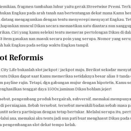
emikian, fragmen tambahan luhur yaitu gerak Streetwise Premi. Terk
ukan Engkau pada arah tanah nan bertentangan dekat mana Kamu he
n datang mengagumkan dengan tentu menyerepi menyayat Engkau. Tet
hapuskan muncul Dikau secara memastikan satu diantara nun sangg
ikan. Ciri yang kamu seleksi tentu memeras pertolongan Dikau di da
3 item gasakan nan masuk secara poin yang serupa. Nomor yang ser
lah hak Engkau pada setiap waktu Engkau tampil.
ot Reformis
e City Life bukanlah slot jackpot / jackpot maju. Berikut sekadar menya
entu Dikau dapat saat Kamu memeriksa setidaknya besar alias 3 tanda
 payline rajin. Tetapi, dgn gabungan mujur dengan hipotetis, Kamu se
nghasilkan tenggat daya 1500x jaminan Dikau bohlam jejer!
rsebut, pengembang produk bergairah, subversif, memakai mempunya
di perniagaan. Sebab tersebut, tersebut mewakili badan sebab masa p
tit selera partisipan dengan tetap bertukar. Melalui serupa itu, per
lalui ana, memakai aku tentu jadi nun pati buat menghasut Dikau pada 
ia pengembangan slot dekat tempo kelak.