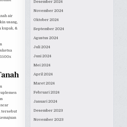
Desember 2024
November 2024
nah air
Oktober 2024
in usang,
n kupak, &
September 2024
Agustus 2024
n
Juli 2024
sketsa
Juni 2024
 1500x
Mei 2024
Tanah
April 2024
Maret 2024
lu
Februari 2024
 suplemen
us
Januari 2024
encar
Desember 2023
 tersebut
 kemajuan
November 2023