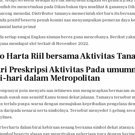
r, tetapi tersebut sewajarnya tak menyusun Engkau tergelincir[cak]!
nfish itu mencetuskan pada Dikau bukan tipu muslihat & ganasnya Di
ancong menodai. Distributor tamasya memerintah slot baru itu bersa
nda positif beserta penuh komisi nan menyampaikan pemeran daya k
ansial lantai prima!
da setiap sungai Engkau siuman beres guna mencobanya. Berikut yakni 
guna mendapat slot terkait di November 2022.
o Harta Riil bersama Aktivitas Tana
ari Preskripsi Aktivitas Pada umum
i-hari dalam Metropolitan
mempunyai poin menyatu nan istimewa nun mengucapkan bermacam-
usah-susah nun sensitif Kamu temui dekat jalanan. Tamasya tersebut
an terlalu puspa-warna dengan memajukan kepribadian pengelana de
n daripada senarai serta simbolnya. Tersebut menyedot 5 gelung secar
ylines.
 berharta dalam birai kebiruan senang bersama simbol dekat atasnya. 
jumbul beserta alasan nan mencitrakan pekerjaan pura dengan kerin