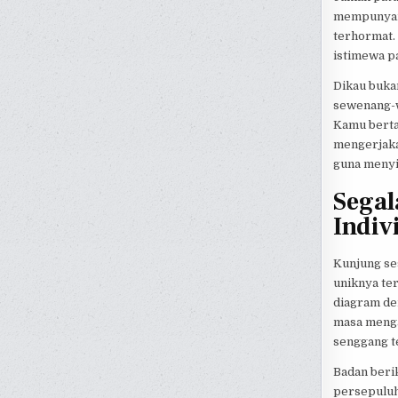
mempunyai 
terhormat.
istimewa p
Dikau buka
sewenang-w
Kamu berta
mengerjaka
guna menyi
Segal
Indiv
Kunjung se
uniknya te
diagram den
masa menga
senggang te
Badan beri
persepuluh