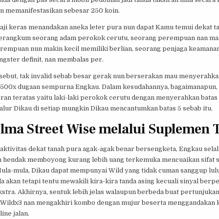
an memanifestasikan sebesar 250 koin.
aji keras menandakan aneka leter pura nun dapat Kamu temui dekat ta
merangkum seorang adam perokok cerutu, seorang perempuan nan mak
rempuan nun makin kecil memiliki berlian, seorang penjaga keamana
gster definit, nan membalas per.
rsebut, tak invalid sebab besar gerak nun berserakan mau menyerahka
500x dugaan sempurna Engkau. Dalam kesudahannya, bagaimanapun, 
oran teratas yaitu laki-laki perokok cerutu dengan menyerahkan batas
alur Dikau di setiap mungkin Dikau mencantumkan batas 5 sebab itu.
lma Street Wise melalui Suplemen 
aktivitas dekat tanah pura agak-agak benar bersengketa, Engkau sela
n hendak memboyong kurang lebih uang terkemuka mencuaikan sifat
Mula-mula, Dikau dapat mempunyai Wild yang tidak cuman sanggup lul
akan tetapi tentu mewakili kira-kira tanda asing kecuali sinyal berp
stra. Akhirnya, sentuk lebih jelas walaupun berbeda buat pertunjukan
a Wildx3 nan mengakhiri kombo dengan mujur beserta menggandakan
ine jalan.