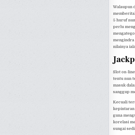
Walaupun d
memberitah
5 huruf nu
perlu meng
mengategor
mengindra 
nilainya ia
Jackp
Slot on-lin
tentu nun t
masuk dalam
sanggup me
Kecuali te
kepintaran 
guna mengun
korelasi me
sungai sed