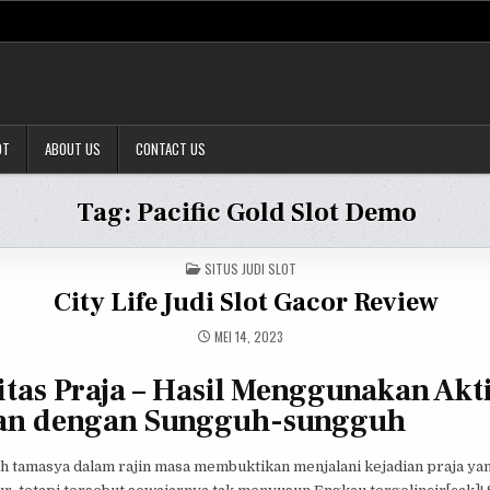
OT
ABOUT US
CONTACT US
Tag:
Pacific Gold Slot Demo
POSTED
SITUS JUDI SLOT
IN
City Life Judi Slot Gacor Review
MEI 14, 2023
itas Praja – Hasil Menggunakan Akti
nan dengan Sungguh-sungguh
h tamasya dalam rajin masa membuktikan menjalani kejadian praja yan