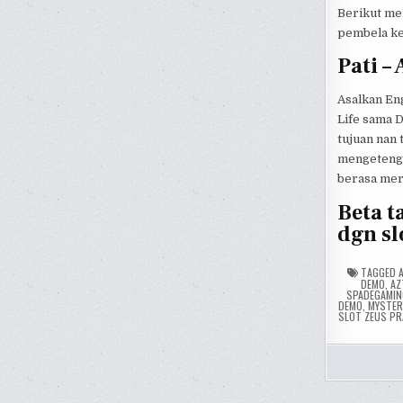
Berikut me
pembela ke
Pati –
Asalkan Eng
Life sama 
tujuan nan 
mengetenga
berasa mer
Beta t
dgn sl
TAGGED
DEMO
,
AZ
SPADEGAMIN
DEMO
,
MYSTER
SLOT ZEUS P