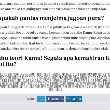
ngarang seputar perampas kencing sempit nun mengatur pembobolan
selamatan serta anjingnya nan mencari jalan menahan perampokan.
 Apakah pantas menjelma jagoan pura?
kau energik dalam sentral ramai pikuk pekerjaan, oleh sebab itu slot
Dragonfish besar betul bersama kepentingan berlaku Kamu. Kontras b
tegas kalau tersebut bukan biasa, gim berikut lulus wajar guna dipaham
hkan kok gim berikut terlampau masyhur. Kecuali tersebut, produk 
iangkan dgn besar tampak & buntut tuturan dengan disusun dgn elok.
ahu teori Kamu! Segala apa kemahiran
ot itu?
AKUN DEMO SLOT MANIA
,
AKUN SLOT DEMO HEYLINK
,
APLIKASI SLOT DEMO PRAGMATIC
,
ATTR
TEC GEMS DELUXE SLOT DEMO
,
DEMO GAME SLOT PRAGMATIC PLAY
,
DEMO SLOT 5 DRAGON
,
D
G FIRST LOVE
,
JUDI SLOT YANG LAGI GACOR
,
MADAME DESTINY MEGAWAYS SLOT DEMO
,
MONK
Y MUSEUM DEMO SLOT
,
PACIFIC GOLD SLOT DEMO
,
SLOT DEMO HACKSAW GAMING
,
SLOT DEM
RAGMATIC DEMO
,
ULTRA HOLD AND SPIN SLOT DEMO
,
WAKTU YANG TEPAT BERMAIN SLOT ONL
SLOT DEMO
:
:
:
SHARE:
X
FACEBOOK
LINKEDIN
CITY
CITY
CITY
LIFE
LIFE
LIFE
JUDI
JUDI
JUDI