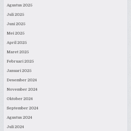
Agustus 2025
Juli 2025
Juni 2025
Mei 2025
April 2025
Maret 2025
Februari 2025
Januari 2025
Desember 2024
November 2024
Oktober 2024
September 2024
Agustus 2024
Juli 2024