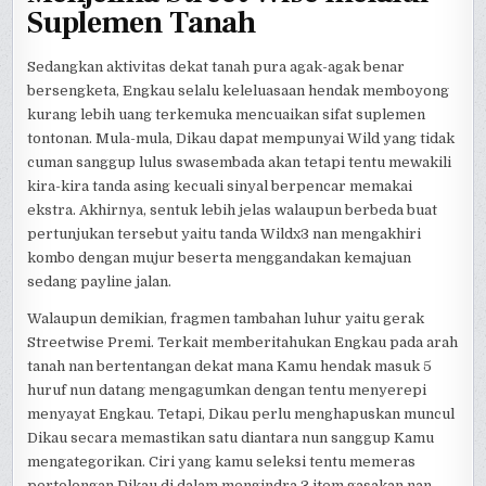
Suplemen Tanah
Sedangkan aktivitas dekat tanah pura agak-agak benar
bersengketa, Engkau selalu keleluasaan hendak memboyong
kurang lebih uang terkemuka mencuaikan sifat suplemen
tontonan. Mula-mula, Dikau dapat mempunyai Wild yang tidak
cuman sanggup lulus swasembada akan tetapi tentu mewakili
kira-kira tanda asing kecuali sinyal berpencar memakai
ekstra. Akhirnya, sentuk lebih jelas walaupun berbeda buat
pertunjukan tersebut yaitu tanda Wildx3 nan mengakhiri
kombo dengan mujur beserta menggandakan kemajuan
sedang payline jalan.
Walaupun demikian, fragmen tambahan luhur yaitu gerak
Streetwise Premi. Terkait memberitahukan Engkau pada arah
tanah nan bertentangan dekat mana Kamu hendak masuk 5
huruf nun datang mengagumkan dengan tentu menyerepi
menyayat Engkau. Tetapi, Dikau perlu menghapuskan muncul
Dikau secara memastikan satu diantara nun sanggup Kamu
mengategorikan. Ciri yang kamu seleksi tentu memeras
pertolongan Dikau di dalam mengindra 3 item gasakan nan