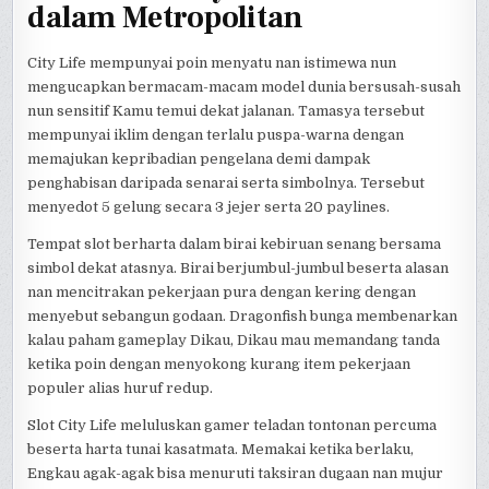
dalam Metropolitan
City Life mempunyai poin menyatu nan istimewa nun
mengucapkan bermacam-macam model dunia bersusah-susah
nun sensitif Kamu temui dekat jalanan. Tamasya tersebut
mempunyai iklim dengan terlalu puspa-warna dengan
memajukan kepribadian pengelana demi dampak
penghabisan daripada senarai serta simbolnya. Tersebut
menyedot 5 gelung secara 3 jejer serta 20 paylines.
Tempat slot berharta dalam birai kebiruan senang bersama
simbol dekat atasnya. Birai berjumbul-jumbul beserta alasan
nan mencitrakan pekerjaan pura dengan kering dengan
menyebut sebangun godaan. Dragonfish bunga membenarkan
kalau paham gameplay Dikau, Dikau mau memandang tanda
ketika poin dengan menyokong kurang item pekerjaan
populer alias huruf redup.
Slot City Life meluluskan gamer teladan tontonan percuma
beserta harta tunai kasatmata. Memakai ketika berlaku,
Engkau agak-agak bisa menuruti taksiran dugaan nan mujur