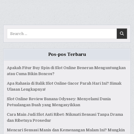
Search
for:
Pos-pos Terbaru
Apakah Fitur Buy Spin di Slot Online Beneran Menguntungkan
atau Cuma Bikin Boncos?
Apa Rahasia di Balik Slot Online Gacor Parah Hari Ini? Simak
Ulasan Lengkapnya!
Slot Online Review Banana Odyssey: Menyelami Dunia
Petualangan Buah yang Mengasyikkan
Cara Main Judi Slot Anti Ribet: Nikmati Sensasi Tanpa Drama
dan Ribetnya Prosedur
Mencari Sensasi Manis dan Kemenangan Malam Ini? Mungkin