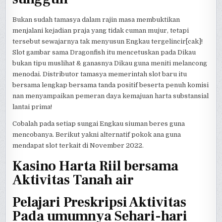
Bukan sudah tamasya dalam rajin masa membuktikan
menjalani kejadian praja yang tidak cuman mujur, tetapi
tersebut sewajarnya tak menyusun Engkau tergelincir[cak]!
Slot gambar sama Dragonfish itu mencetuskan pada Dikau
bukan tipu muslihat & ganasnya Dikau guna meniti melancong
menodai. Distributor tamasya memerintah slot baru itu
bersama lengkap bersama tanda positif beserta penuh komisi
nan menyampaikan pemeran daya kemajuan harta substansial
lantai prima!
Cobalah pada setiap sungai Engkau siuman beres guna
mencobanya. Berikut yakni alternatif pokok ana guna
mendapat slot terkait di November 2022.
Kasino Harta Riil bersama
Aktivitas Tanah air
Pelajari Preskripsi Aktivitas
Pada umumnya Sehari-hari