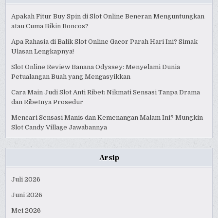
Apakah Fitur Buy Spin di Slot Online Beneran Menguntungkan
atau Cuma Bikin Boncos?
Apa Rahasia di Balik Slot Online Gacor Parah Hari Ini? Simak
Ulasan Lengkapnya!
Slot Online Review Banana Odyssey: Menyelami Dunia
Petualangan Buah yang Mengasyikkan
Cara Main Judi Slot Anti Ribet: Nikmati Sensasi Tanpa Drama
dan Ribetnya Prosedur
Mencari Sensasi Manis dan Kemenangan Malam Ini? Mungkin
Slot Candy Village Jawabannya
Arsip
Juli 2026
Juni 2026
Mei 2026