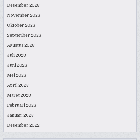
Desember 2023
November 2023
Oktober 2023
September 2023
Agustus 2023
Juli 2023
Juni 2023
Mei 2023
April 2023
Maret 2023
Februari 2023
Januari 2023
Desember 2022