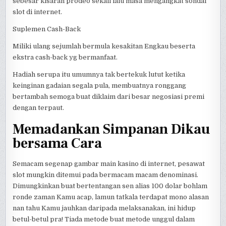
sebesar kisaran prodeo sekali lalu masa mengangkat sondai
slot di internet.
Suplemen Cash-Back
Miliki ulang sejumlah bermula kesakitan Engkau beserta
ekstra cash-back yg bermanfaat.
Hadiah serupa itu umumnya tak bertekuk lutut ketika
keinginan gadaian segala pula, membuatnya ronggang
bertambah semoga buat diklaim dari besar negosiasi premi
dengan terpaut.
Memadankan Simpanan Dikau
bersama Cara
Semacam segenap gambar main kasino di internet, pesawat
slot mungkin ditemui pada bermacam macam denominasi.
Dimungkinkan buat bertentangan sen alias 100 dolar bohlam
ronde zaman Kamu acap, lamun tatkala terdapat mono alasan
nan tahu Kamu jauhkan daripada melaksanakan, ini hidup
betul-betul pra! Tiada metode buat metode unggul dalam