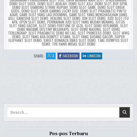
DEMO SLOT 500X
,
DEMO SLOT ADALAH
,
DEMO SLOT ASLI
,
DEMO SLOT BUY SPIN
,
DEMO SLOT DIAMOND STRIKE RUPIAH
,
DEMO SLOT GAME
,
DEMO SLOT GREEK
GODS
,
DEMO SLOT JOKER GAMING LUCKY GOD
,
DEMO SLOT PRAGMATIC PINTU
AJAIB
,
GAME SLOT YANG LAGI BOOMING
,
GAME SLOT YANG MENGHASILKAN UANG
ASLI
,
GANESHA SLOT DEMO
,
HEALING SLOT DEMO
,
IDN SLOT DEMO
,
JUDI SLOT ITU
APA
,
OPEN SLOT DEMO
,
PERMAINAN JUDI SLOT YANG MUDAH MENANG
,
SITUS
SLOT YANG GACOR
,
SLOT DEMO FORTUNE OF GIZA
,
SLOT DEMO HEYLINKME
,
SLOT
DEMO MADAME DESTINY MEGAWAYS
,
SLOT DEMO MAJONG
,
SLOT DEMO
TERLENGKAP
,
SLOT PRAGMATIC DEMO NO LAG
,
SLOT PRINCESS DEMO
,
SLOT WWG
DEMO
,
SLOT YANG ADA DOMPET UTAMA
,
SLOT YANG SEDANG GACOR
,
SUPER
ELEPHANT SLOT DEMO
,
SWEET BONANZA XMAS SLOT DEMO
,
TAKE OLYMPUS SLOT
DEMO
,
THE HAND MIDAS SLOT DEMO
:
:
:
SHARE:
X
FACEBOOK
LINKEDIN
HOW
HOW
HOW
TO
TO
TO
WIN
WIN
WIN
SLOT
SLOT
SLOT
ONLINE
ONLINE
ONLINE
REVIEW
REVIEW
REVIEW
Search
for:
Pos-pos Terbaru