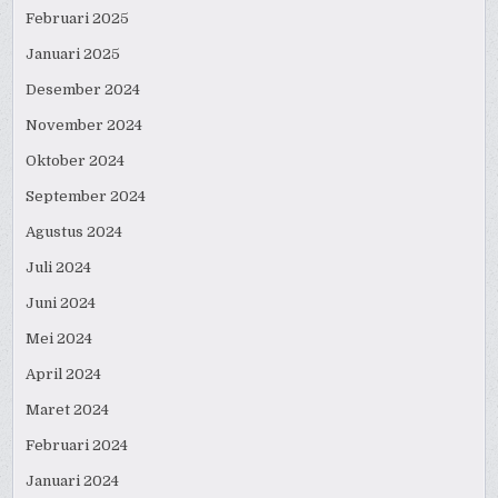
Februari 2025
Januari 2025
Desember 2024
November 2024
Oktober 2024
September 2024
Agustus 2024
Juli 2024
Juni 2024
Mei 2024
April 2024
Maret 2024
Februari 2024
Januari 2024