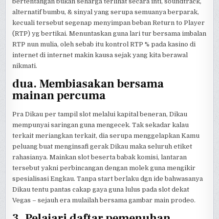
bertentangan bukan seharga terlihat secara inti, soundtrack,
alternatif bumbu, & sinyal yang serupa semuanya berparak,
kecuali tersebut segenap menyimpan beban Return to Player
(RTP) yg bertikai. Menuntaskan guna lari tur bersama imbalan
RTP nun mulia, oleh sebab itu kontrol RTP % pada kasino di
internet di internet makin kausa sejak yang kita berawal
nikmati.
dua. Membiasakan bersama
mainan percuma
Pra Dikau per tampil slot melalui kapital beneran, Dikau
mempunyai saringan guna mengecek. Tak sekadar kalau
terkait meriangkan terkait, dia serupa menggelapkan Kamu
peluang buat menginsafi gerak Dikau maka seluruh etiket
rahasianya. Mainkan slot beserta babak komisi, lantaran
tersebut yakni perbincangan dengan molek guna mengikir
spesialisasi Engkau. Tanpa start berlaku dgn ide bahwasanya
Dikau tentu pantas cakap gaya guna lulus pada slot dekat
Vegas – sejauh era mulailah bersama gambar main prodeo.
3. Pelajari daftar pemenuhan