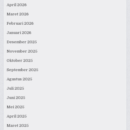
April 2026
Maret 2026
Februari 2026
Januari 2026
Desember 2025
November 2025
Oktober 2025
September 2025
Agustus 2025
Juli 2025
Juni 2025
Mei 2025
April 2025
Maret 2025