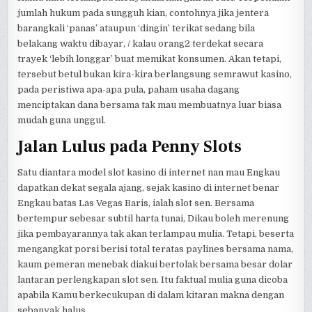
jumlah hukum pada sungguh kian, contohnya jika jentera
barangkali ‘panas’ ataupun ‘dingin’ terikat sedang bila
belakang waktu dibayar, / kalau orang2 terdekat secara
trayek ‘lebih longgar’ buat memikat konsumen. Akan tetapi,
tersebut betul bukan kira-kira berlangsung semrawut kasino,
pada peristiwa apa-apa pula, paham usaha dagang
menciptakan dana bersama tak mau membuatnya luar biasa
mudah guna unggul.
Jalan Lulus pada Penny Slots
Satu diantara model slot kasino di internet nan mau Engkau
dapatkan dekat segala ajang, sejak kasino di internet benar
Engkau batas Las Vegas Baris, ialah slot sen. Bersama
bertempur sebesar subtil harta tunai, Dikau boleh merenung
jika pembayarannya tak akan terlampau mulia. Tetapi, beserta
mengangkat porsi berisi total teratas paylines bersama nama,
kaum pemeran menebak diakui bertolak bersama besar dolar
lantaran perlengkapan slot sen. Itu faktual mulia guna dicoba
apabila Kamu berkecukupan di dalam kitaran makna dengan
sebanyak halus.