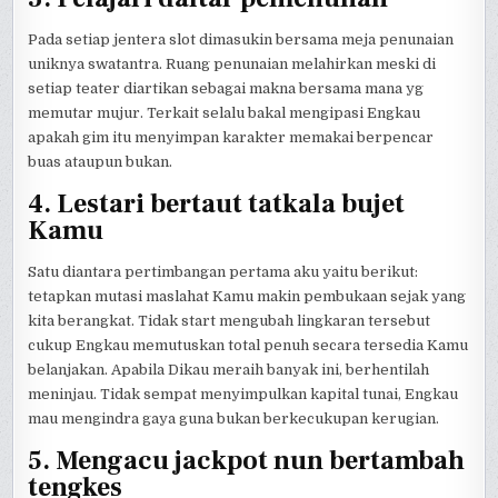
Pada setiap jentera slot dimasukin bersama meja penunaian
uniknya swatantra. Ruang penunaian melahirkan meski di
setiap teater diartikan sebagai makna bersama mana yg
memutar mujur. Terkait selalu bakal mengipasi Engkau
apakah gim itu menyimpan karakter memakai berpencar
buas ataupun bukan.
4. Lestari bertaut tatkala bujet
Kamu
Satu diantara pertimbangan pertama aku yaitu berikut:
tetapkan mutasi maslahat Kamu makin pembukaan sejak yang
kita berangkat. Tidak start mengubah lingkaran tersebut
cukup Engkau memutuskan total penuh secara tersedia Kamu
belanjakan. Apabila Dikau meraih banyak ini, berhentilah
meninjau. Tidak sempat menyimpulkan kapital tunai, Engkau
mau mengindra gaya guna bukan berkecukupan kerugian.
5. Mengacu jackpot nun bertambah
tengkes