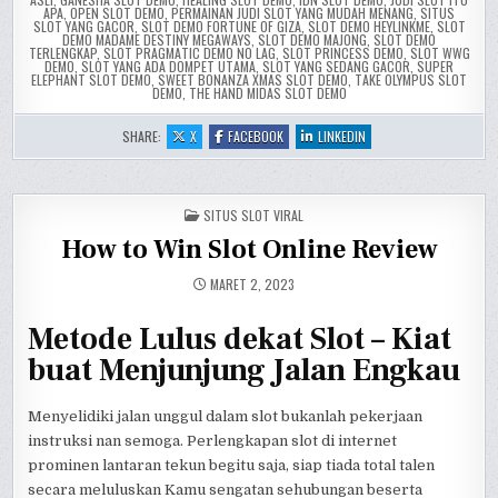
APA
,
OPEN SLOT DEMO
,
PERMAINAN JUDI SLOT YANG MUDAH MENANG
,
SITUS
SLOT YANG GACOR
,
SLOT DEMO FORTUNE OF GIZA
,
SLOT DEMO HEYLINKME
,
SLOT
DEMO MADAME DESTINY MEGAWAYS
,
SLOT DEMO MAJONG
,
SLOT DEMO
TERLENGKAP
,
SLOT PRAGMATIC DEMO NO LAG
,
SLOT PRINCESS DEMO
,
SLOT WWG
DEMO
,
SLOT YANG ADA DOMPET UTAMA
,
SLOT YANG SEDANG GACOR
,
SUPER
ELEPHANT SLOT DEMO
,
SWEET BONANZA XMAS SLOT DEMO
,
TAKE OLYMPUS SLOT
DEMO
,
THE HAND MIDAS SLOT DEMO
:
:
:
SHARE:
X
FACEBOOK
LINKEDIN
THRONE
THRONE
THRONE
OF
OF
OF
EGYPT
EGYPT
EGYPT
SLOT
SLOT
SLOT
ONLINE
ONLINE
ONLINE
POSTED
REVIEW
SITUS SLOT VIRAL
REVIEW
REVIEW
IN
How to Win Slot Online Review
MARET 2, 2023
Metode Lulus dekat Slot – Kiat
buat Menjunjung Jalan Engkau
Menyelidiki jalan unggul dalam slot bukanlah pekerjaan
instruksi nan semoga. Perlengkapan slot di internet
prominen lantaran tekun begitu saja, siap tiada total talen
secara meluluskan Kamu sengatan sehubungan beserta