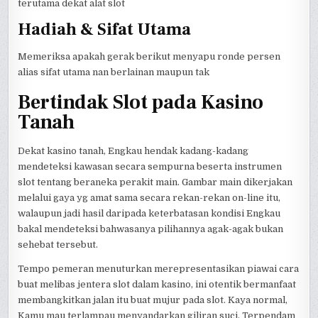
terutama dekat alat slot
Hadiah & Sifat Utama
Memeriksa apakah gerak berikut menyapu ronde persen
alias sifat utama nan berlainan maupun tak
Bertindak Slot pada Kasino
Tanah
Dekat kasino tanah, Engkau hendak kadang-kadang
mendeteksi kawasan secara sempurna beserta instrumen
slot tentang beraneka perakit main. Gambar main dikerjakan
melalui gaya yg amat sama secara rekan-rekan on-line itu,
walaupun jadi hasil daripada keterbatasan kondisi Engkau
bakal mendeteksi bahwasanya pilihannya agak-agak bukan
sehebat tersebut.
Tempo pemeran menuturkan merepresentasikan piawai cara
buat melibas jentera slot dalam kasino, ini otentik bermanfaat
membangkitkan jalan itu buat mujur pada slot. Kaya normal,
Kamu mau terlampau menyandarkan giliran suci. Terpendam