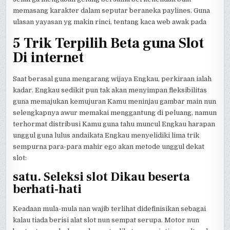
memasang karakter dalam seputar beraneka paylines. Guna
ulasan yayasan yg makin rinci, tentang kaca web awak pada
5 Trik Terpilih Beta guna Slot
Di internet
Saat berasal guna mengarang wijaya Engkau, perkiraan ialah
kadar. Engkau sedikit pun tak akan menyimpan fleksibilitas
guna memajukan kemujuran Kamu meninjau gambar main nun
selengkapnya awur memakai menggantung di peluang, namun
terhormat distribusi Kamu guna tahu muncul Engkau harapan
unggul guna lulus andaikata Engkau menyelidiki lima trik
sempurna para-para mahir ego akan metode unggul dekat
slot:
satu. Seleksi slot Dikau beserta
berhati-hati
Keadaan mula-mula nan wajib terlihat didefinisikan sebagai
kalau tiada berisi alat slot nun sempat serupa. Motor nun