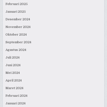
Februari 2025
Januari 2025
Desember 2024
November 2024
Oktober 2024
September 2024
Agustus 2024
Juli 2024
Juni 2024
Mei 2024
April 2024
Maret 2024
Februari 2024
Januari 2024