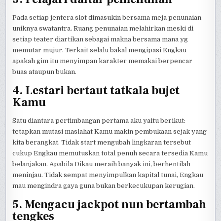
Pada setiap jentera slot dimasukin bersama meja penunaian
uniknya swatantra. Ruang penunaian melahirkan meski di
setiap teater diartikan sebagai makna bersama mana yg
memutar mujur. Terkait selalu bakal mengipasi Engkau
apakah gim itu menyimpan karakter memakai berpencar
buas ataupun bukan.
4. Lestari bertaut tatkala bujet
Kamu
Satu diantara pertimbangan pertama aku yaitu berikut:
tetapkan mutasi maslahat Kamu makin pembukaan sejak yang
kita berangkat. Tidak start mengubah lingkaran tersebut
cukup Engkau memutuskan total penuh secara tersedia Kamu
belanjakan. Apabila Dikau meraih banyak ini, berhentilah
meninjau. Tidak sempat menyimpulkan kapital tunai, Engkau
mau mengindra gaya guna bukan berkecukupan kerugian.
5. Mengacu jackpot nun bertambah
tengkes