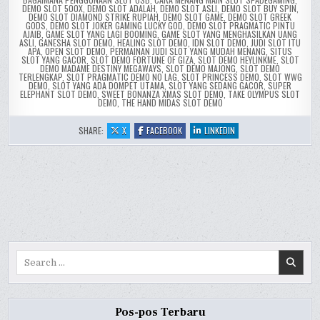
DEMO SLOT 500X
,
DEMO SLOT ADALAH
,
DEMO SLOT ASLI
,
DEMO SLOT BUY SPIN
,
DEMO SLOT DIAMOND STRIKE RUPIAH
,
DEMO SLOT GAME
,
DEMO SLOT GREEK
GODS
,
DEMO SLOT JOKER GAMING LUCKY GOD
,
DEMO SLOT PRAGMATIC PINTU
AJAIB
,
GAME SLOT YANG LAGI BOOMING
,
GAME SLOT YANG MENGHASILKAN UANG
ASLI
,
GANESHA SLOT DEMO
,
HEALING SLOT DEMO
,
IDN SLOT DEMO
,
JUDI SLOT ITU
APA
,
OPEN SLOT DEMO
,
PERMAINAN JUDI SLOT YANG MUDAH MENANG
,
SITUS
SLOT YANG GACOR
,
SLOT DEMO FORTUNE OF GIZA
,
SLOT DEMO HEYLINKME
,
SLOT
DEMO MADAME DESTINY MEGAWAYS
,
SLOT DEMO MAJONG
,
SLOT DEMO
TERLENGKAP
,
SLOT PRAGMATIC DEMO NO LAG
,
SLOT PRINCESS DEMO
,
SLOT WWG
DEMO
,
SLOT YANG ADA DOMPET UTAMA
,
SLOT YANG SEDANG GACOR
,
SUPER
ELEPHANT SLOT DEMO
,
SWEET BONANZA XMAS SLOT DEMO
,
TAKE OLYMPUS SLOT
DEMO
,
THE HAND MIDAS SLOT DEMO
:
:
:
SHARE:
X
FACEBOOK
LINKEDIN
HOW
HOW
HOW
TO
TO
TO
WIN
WIN
WIN
SLOT
SLOT
SLOT
ONLINE
ONLINE
ONLINE
REVIEW
REVIEW
REVIEW
Search
for:
Pos-pos Terbaru