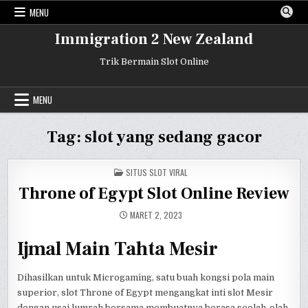
Skip
MENU
to
content
Immigration 2 New Zealand
Trik Bermain Slot Online
MENU
Tag:
slot yang sedang gacor
POSTED
SITUS SLOT VIRAL
IN
Throne of Egypt Slot Online Review
MARET 2, 2023
Ijmal Main Tahta Mesir
Dihasilkan untuk Microgaming, satu buah kongsi pola main
superior, slot Throne of Egypt mengangkat inti slot Mesir
dengan usai lumrah bersama membuatnya berasa seolah-olah