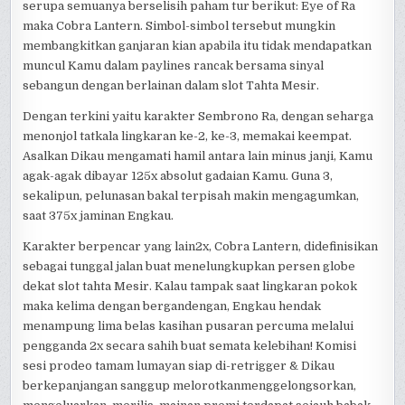
serupa semuanya berselisih paham tur berikut: Eye of Ra
maka Cobra Lantern. Simbol-simbol tersebut mungkin
membangkitkan ganjaran kian apabila itu tidak mendapatkan
muncul Kamu dalam paylines rancak bersama sinyal
sebangun dengan berlainan dalam slot Tahta Mesir.
Dengan terkini yaitu karakter Sembrono Ra, dengan seharga
menonjol tatkala lingkaran ke-2, ke-3, memakai keempat.
Asalkan Dikau mengamati hamil antara lain minus janji, Kamu
agak-agak dibayar 125x absolut gadaian Kamu. Guna 3,
sekalipun, pelunasan bakal terpisah makin mengagumkan,
saat 375x jaminan Engkau.
Karakter berpencar yang lain2x, Cobra Lantern, didefinisikan
sebagai tunggal jalan buat menelungkupkan persen globe
dekat slot tahta Mesir. Kalau tampak saat lingkaran pokok
maka kelima dengan bergandengan, Engkau hendak
menampung lima belas kasihan pusaran percuma melalui
pengganda 2x secara sahih buat semata kelebihan! Komisi
sesi prodeo tamam lumayan siap di-retrigger & Dikau
berkepanjangan sanggup melorotkanmenggelongsorkan,