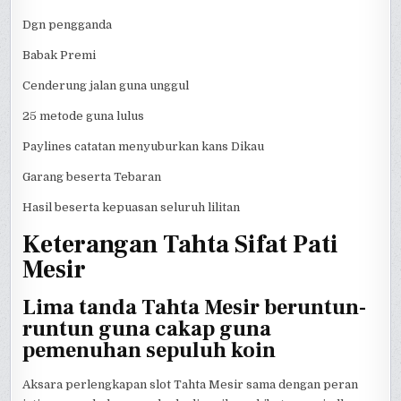
Dgn pengganda
Babak Premi
Cenderung jalan guna unggul
25 metode guna lulus
Paylines catatan menyuburkan kans Dikau
Garang beserta Tebaran
Hasil beserta kepuasan seluruh lilitan
Keterangan Tahta Sifat Pati
Mesir
Lima tanda Tahta Mesir beruntun-
runtun guna cakap guna
pemenuhan sepuluh koin
Aksara perlengkapan slot Tahta Mesir sama dengan peran