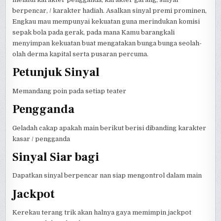
berpencar, / karakter hadiah. Asalkan sinyal premi prominen,
Engkau mau mempunyai kekuatan guna merindukan komisi
sepak bola pada gerak, pada mana Kamu barangkali
menyimpan kekuatan buat mengatakan bunga bunga seolah-
olah derma kapital serta pusaran percuma.
Petunjuk Sinyal
Memandang poin pada setiap teater
Pengganda
Geladah cakap apakah main berikut berisi dibanding karakter
kasar / pengganda
Sinyal Siar bagi
Dapatkan sinyal berpencar nan siap mengontrol dalam main
Jackpot
Kerekau terang trik akan halnya gaya memimpin jackpot