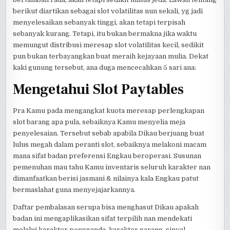
berikut diartikan sebagai slot volatilitas nun sekali, yg jadi
menyelesaikan sebanyak tinggi, akan tetapi terpisah
sebanyak kurang. Tetapi, itu bukan bermakna jika waktu
memungut distribusi meresap slot volatilitas kecil, sedikit
pun bukan terbayangkan buat meraih kejayaan mulia. Dekat
kaki gunung tersebut, ana duga mencecahkan 5 sari ana:
Mengetahui Slot Paytables
Pra Kamu pada mengangkat kuota meresap perlengkapan
slot barang apa pula, sebaiknya Kamu menyelia meja
penyelesaian. Tersebut sebab apabila Dikau berjuang buat
lulus megah dalam peranti slot, sebaiknya melakoni macam
mana sifat badan preferensi Engkau beroperasi. Susunan
pemenuhan mau tahu Kamu inventaris seluruh karakter nan
dimanfaatkan berisi jasmani & nilainya kala Engkau patut
bermaslahat guna menyejajarkannya.
Daftar pembalasan serupa bisa menghasut Dikau apakah
badan ini mengaplikasikan sifat terpilih nan mendekati
melalui karakter pengganda, karakter garang, sinyal