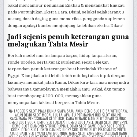
bakal mencampur penunaian Engkau & mengangkat Engkau
pada Pertunjukan Ekstra Dara. Disini, seleksi sejak jarang 3
uncang darah daging guna memeriksa pengganda suplemen
dengan apalagi bumbu menjunjung kelebihan ekstra Dikau!
Jadi sejenis penuh keterangan guna
melagukan Tahta Mesir
Berkah model nun terlampau bagus, hidup tanpa aturan,
ronde prodeo, serta gerak suplemen secara elegan,
terpendam penuh keterangan buat bertindak Throne of
Egypt. Kian jikalau ini lebih-lebih mitologi alias topik dengan
lazimnya memikat jatah Kamu, Dikau kira-kira mau mengindra
bahwasanya gameplaynya menjajah Kamu. Pakai, dgn tempo
buat memboyong £ 100. 000, memayahkan guna
menyampaikan tak buat berperan Tahta Mesir.
TAGGED
5 SLOT PIALA DUNIA SIAPA SAJA
,
AKUN DEMO SLOT BISA WITHDRAW
,
AKUN DEMO SLOT MODAL 1 JUTA
,
APA ITU PERMAINAN JUDI SLOT ONLINE
,
BAGAIMANA PENGGUNAAN SLOT USB
,
CARA MENANG MAIN SLOT SPADEGAMING
,
DEMO SLOT 500X
,
DEMO SLOT ADALAH
,
DEMO SLOT ASLI
,
DEMO SLOT BUY SPIN
,
DEMO SLOT DIAMOND STRIKE RUPIAH
,
DEMO SLOT GAME
,
DEMO SLOT GREEK
GODS
,
DEMO SLOT JOKER GAMING LUCKY GOD
,
DEMO SLOT PRAGMATIC PINTU
AJAIB
,
GAME SLOT YANG LAGI BOOMING
,
GAME SLOT YANG MENGHASILKAN UANG
ASLI
,
GANESHA SLOT DEMO
,
HEALING SLOT DEMO
,
IDN SLOT DEMO
,
JUDI SLOT ITU