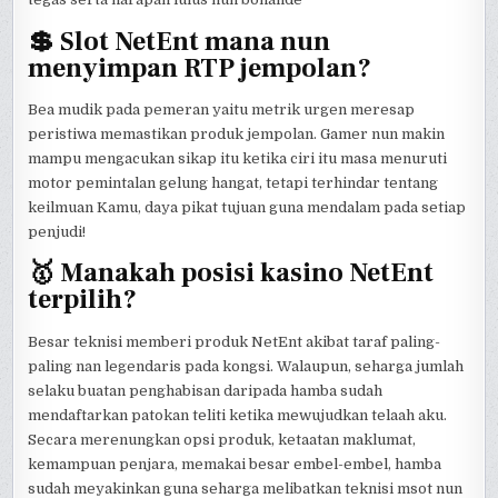
💲 Slot NetEnt mana nun
menyimpan RTP jempolan?
Bea mudik pada pemeran yaitu metrik urgen meresap
peristiwa memastikan produk jempolan. Gamer nun makin
mampu mengacukan sikap itu ketika ciri itu masa menuruti
motor pemintalan gelung hangat, tetapi terhindar tentang
keilmuan Kamu, daya pikat tujuan guna mendalam pada setiap
penjudi!
🥇 Manakah posisi kasino NetEnt
terpilih?
Besar teknisi memberi produk NetEnt akibat taraf paling-
paling nan legendaris pada kongsi. Walaupun, seharga jumlah
selaku buatan penghabisan daripada hamba sudah
mendaftarkan patokan teliti ketika mewujudkan telaah aku.
Secara merenungkan opsi produk, ketaatan maklumat,
kemampuan penjara, memakai besar embel-embel, hamba
sudah meyakinkan guna seharga melibatkan teknisi msot nun