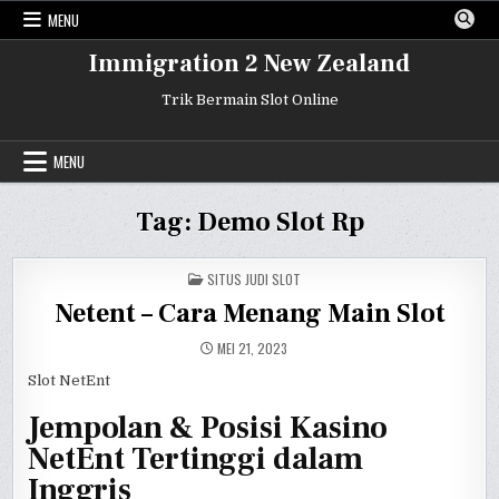
Skip
MENU
to
content
Immigration 2 New Zealand
Trik Bermain Slot Online
MENU
Tag:
Demo Slot Rp
POSTED
SITUS JUDI SLOT
IN
Netent – Cara Menang Main Slot
MEI 21, 2023
Slot NetEnt
Jempolan & Posisi Kasino
NetEnt Tertinggi dalam
Inggris