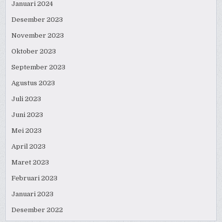
Januari 2024
Desember 2023
November 2023
Oktober 2023
September 2023
Agustus 2023
Juli 2023
Juni 2023
Mei 2023
April 2023
Maret 2023
Februari 2023
Januari 2023
Desember 2022