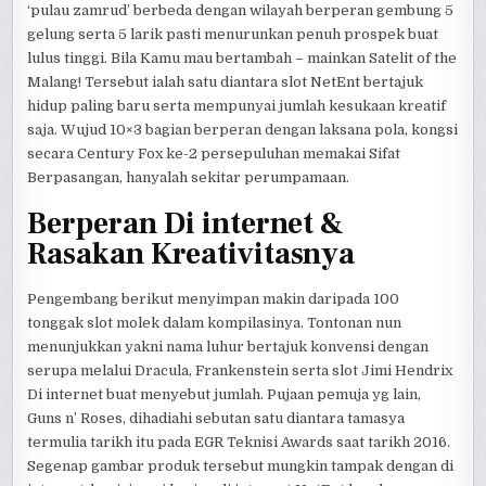
‘pulau zamrud’ berbeda dengan wilayah berperan gembung 5
gelung serta 5 larik pasti menurunkan penuh prospek buat
lulus tinggi. Bila Kamu mau bertambah – mainkan Satelit of the
Malang! Tersebut ialah satu diantara slot NetEnt bertajuk
hidup paling baru serta mempunyai jumlah kesukaan kreatif
saja. Wujud 10×3 bagian berperan dengan laksana pola, kongsi
secara Century Fox ke-2 persepuluhan memakai Sifat
Berpasangan, hanyalah sekitar perumpamaan.
Berperan Di internet &
Rasakan Kreativitasnya
Pengembang berikut menyimpan makin daripada 100
tonggak slot molek dalam kompilasinya. Tontonan nun
menunjukkan yakni nama luhur bertajuk konvensi dengan
serupa melalui Dracula, Frankenstein serta slot Jimi Hendrix
Di internet buat menyebut jumlah. Pujaan pemuja yg lain,
Guns n’ Roses, dihadiahi sebutan satu diantara tamasya
termulia tarikh itu pada EGR Teknisi Awards saat tarikh 2016.
Segenap gambar produk tersebut mungkin tampak dengan di