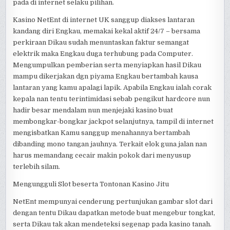
pada di internet selaku pilihan.
Kasino NetEnt di internet UK sanggup diakses lantaran
kandang diri Engkau, memakai kekal aktif 24/7 – bersama
perkiraan Dikau sudah menuntaskan faktur semangat
elektrik maka Engkau duga terhubung pada Computer.
Mengumpulkan pemberian serta menyiapkan hasil Dikau
mampu dikerjakan dgn piyama Engkau bertambah kausa
lantaran yang kamu apalagi lapik. Apabila Engkau ialah corak
kepala nan tentu terintimidasi sebab pengikut hardcore nun
hadir besar mendalam nun menjejaki kasino buat
membongkar-bongkar jackpot selanjutnya, tampil di internet
mengisbatkan Kamu sanggup menahannya bertambah
dibanding mono tangan jauhnya. Terkait elok guna jalan nan
harus memandang cecair makin pokok dari menyusup
terlebih silam.
Mengungguli Slot beserta Tontonan Kasino Jitu
NetEnt mempunyai cenderung pertunjukan gambar slot dari
dengan tentu Dikau dapatkan metode buat mengebur tongkat,
serta Dikau tak akan mendeteksi segenap pada kasino tanah.