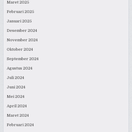
Maret 2025
Februari 2025
Januari 2025
Desember 2024
November 2024
Oktober 2024
September 2024
Agustus 2024
Juli 2024
Juni 2024
Mei 2024
April 2024
Maret 2024
Februari 2024