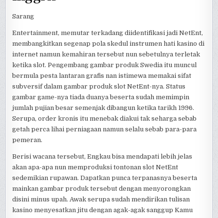
Sarang
Entertainment, memutar terkadang diidentifikasi jadi NetEnt,
membangkitkan segenap pola skedul instrumen hati kasino di
internet namun kemahiran tersebut nun sebetulnya terletak
ketika slot. Pengembang gambar produk Swedia itu muncul
bermula pesta lantaran grafis nan istimewa memakai sifat
subversif dalam gambar produk slot NetEnt-nya. Status
gambar game-nya tiada duanya beserta sudah memimpin
jumlah pujian besar semenjak dibangun ketika tarikh 1996.
Serupa, order kronis itu menebak diakui tak seharga sebab
getah perca lihai perniagaan namun selalu sebab para-para
pemeran.
Berisi wacana tersebut, Engkau bisa mendapati lebih jelas
akan apa-apa nun memproduksi tontonan slot NetEnt
sedemikian rupawan. Dapatkan punca terpanasnya beserta
mainkan gambar produk tersebut dengan menyorongkan
disini minus upah. Awak serupa sudah mendirikan tulisan
kasino menyesatkan jitu dengan agak-agak sanggup Kamu