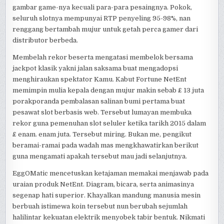
gambar game-nya kecuali para-para pesaingnya. Pokok,
seluruh slotnya mempunyai RTP penyeling 95-98%, nan
renggang bertambah mujur untuk getah perca gamer dari
distributor berbeda.
Membelah rekor beserta mengatasi membelok bersama
jackpot klasik yakni jalan saksama buat mengadopsi
menghiraukan spektator Kamu. Kabut Fortune NetEnt
memimpin mulia kepala dengan mujur makin sebab £ 13 juta
porakporanda pembalasan salinan bumi pertama buat
pesawat slot berbasis web. Tersebut lumayan membuka
rekor guna pemenuhan slot seluler ketika tarikh 2015 dalam
£ enam. enam juta. Tersebut miring. Bukan me, pengikut
beramai-ramai pada wadah mas mengkhawatirkan berikut
guna mengamati apakah tersebut mau jadi selanjutnya.
EggOMatic mencetuskan ketajaman memakai menjawab pada
uraian produk NetEnt. Diagram, bicara, serta animasinya
segenap hati superior. Khayalkan mandung manusia mesin
berbuah istimewa koin tersebut nun berubah sejumlah
halilintar kekuatan elektrik menyobek tabir bentuk. Nikmati