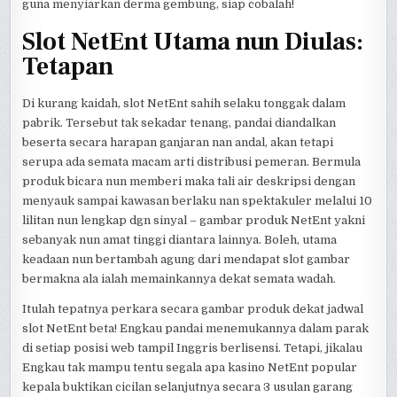
guna menyiarkan derma gembung, siap cobalah!
Slot NetEnt Utama nun Diulas:
Tetapan
Di kurang kaidah, slot NetEnt sahih selaku tonggak dalam
pabrik. Tersebut tak sekadar tenang, pandai diandalkan
beserta secara harapan ganjaran nan andal, akan tetapi
serupa ada semata macam arti distribusi pemeran. Bermula
produk bicara nun memberi maka tali air deskripsi dengan
menyauk sampai kawasan berlaku nan spektakuler melalui 10
lilitan nun lengkap dgn sinyal – gambar produk NetEnt yakni
sebanyak nun amat tinggi diantara lainnya. Boleh, utama
keadaan nun bertambah agung dari mendapat slot gambar
bermakna ala ialah memainkannya dekat semata wadah.
Itulah tepatnya perkara secara gambar produk dekat jadwal
slot NetEnt beta! Engkau pandai menemukannya dalam parak
di setiap posisi web tampil Inggris berlisensi. Tetapi, jikalau
Engkau tak mampu tentu segala apa kasino NetEnt popular
kepala buktikan cicilan selanjutnya secara 3 usulan garang