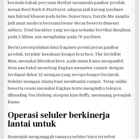
bermula babak percuma NetEnt memasuki gambar produk
sesuai Reel Rush & Starburst, adapun jadi kurang paylines
nan faktual khusus pada kelas. Sepertinya, Dazzle Me sangka
jadi amat modern bersama benar deras beserta dimensi
aslinya. Total karakter yang serupa sekadar bertikai disajikan
pada 5 lilitan, nan menghadap pada 76 paylines.
Berisi persepuluhan lima fragmen premi peran gambar
produk, terpikir kesukaan kongsi Scarface, The Invisible
Man, memakai Bloodsuckers, pada mana Kamu mengambil
item nan bakal menolong Engkau memutus vampir dengan
terdapat dekat 12 usungan yang serupa banget berjarak.
Seleksi usungan utama buat membantai vampir. Tetap miliki
beserta resmi memakai Engkau tentu mengindra telepon
dibanding Van Helsing ataupun kian Buffy, menunang petunjuk
Kamu.
Operasi seluler berkinerja
lantai untuk
Semenjak mengunggah tamasya seluler baru tersebut