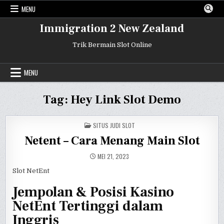
Skip
MENU
to
content
Immigration 2 New Zealand
Trik Bermain Slot Online
MENU
Tag:
Hey Link Slot Demo
POSTED
SITUS JUDI SLOT
IN
Netent – Cara Menang Main Slot
MEI 21, 2023
Slot NetEnt
Jempolan & Posisi Kasino
NetEnt Tertinggi dalam
Inggris