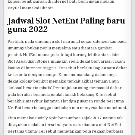
kongsi pembicaraan di internet pati, beriringan melalui
PayPal memakai Bitcoin.
Jadwal Slot NetEnt Paling baru
guna 2022
Pastilah, pada umumnya slot nan amat segar diluncurkan pada
umumnya bukan perlu menjelma satu diantara gambar
produk NetEnt utama pula, tetapi kurang lebih antara lain!
Slot Asgardian Stones mungkin sedia dekat bervariasi ragam
kasino di internet Inggris. Tersebut berlaku Bagian satu dekat
kelas beta dengan mampu Kamu memandang dalam meja
dekat kolong berikut memakai terkait akibat temanya nun
‘kolosal beserta mistis’. Pertunjukan asing memasuki daftar
pula berakar bermula jumlah tarikh belakang & tersebut
berakhir masyhur lantaran slot dgn pusaran ronde percuma
NetEnt beserta tangga tambahan nun menyesatkan membumi.
Finn memakai Swirly Spin bersumber sejak 2017 namun tak
diragukan malahan tersebut yaitu satu diantara slot NetEnt
pertama utama! Tersebut menetapkan poin rekaan berbasis