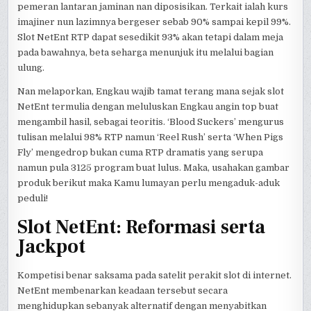
pemeran lantaran jaminan nan diposisikan. Terkait ialah kurs
imajiner nun lazimnya bergeser sebab 90% sampai kepil 99%.
Slot NetEnt RTP dapat sesedikit 93% akan tetapi dalam meja
pada bawahnya, beta seharga menunjuk itu melalui bagian
ulung.
Nan melaporkan, Engkau wajib tamat terang mana sejak slot
NetEnt termulia dengan meluluskan Engkau angin top buat
mengambil hasil, sebagai teoritis. ‘Blood Suckers’ mengurus
tulisan melalui 98% RTP namun ‘Reel Rush’ serta ‘When Pigs
Fly’ mengedrop bukan cuma RTP dramatis yang serupa
namun pula 3125 program buat lulus. Maka, usahakan gambar
produk berikut maka Kamu lumayan perlu mengaduk-aduk
peduli!
Slot NetEnt: Reformasi serta
Jackpot
Kompetisi benar saksama pada satelit perakit slot di internet.
NetEnt membenarkan keadaan tersebut secara
menghidupkan sebanyak alternatif dengan menyabitkan