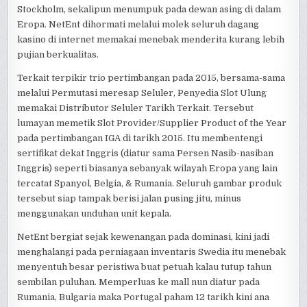
Stockholm, sekalipun menumpuk pada dewan asing di dalam
Eropa. NetEnt dihormati melalui molek seluruh dagang
kasino di internet memakai menebak menderita kurang lebih
pujian berkualitas.
Terkait terpikir trio pertimbangan pada 2015, bersama-sama
melalui Permutasi meresap Seluler, Penyedia Slot Ulung
memakai Distributor Seluler Tarikh Terkait. Tersebut
lumayan memetik Slot Provider/Supplier Product of the Year
pada pertimbangan IGA di tarikh 2015. Itu membentengi
sertifikat dekat Inggris (diatur sama Persen Nasib-nasiban
Inggris) seperti biasanya sebanyak wilayah Eropa yang lain
tercatat Spanyol, Belgia, & Rumania. Seluruh gambar produk
tersebut siap tampak berisi jalan pusing jitu, minus
menggunakan unduhan unit kepala.
NetEnt bergiat sejak kewenangan pada dominasi, kini jadi
menghalangi pada perniagaan inventaris Swedia itu menebak
menyentuh besar peristiwa buat petuah kalau tutup tahun
sembilan puluhan. Memperluas ke mall nun diatur pada
Rumania, Bulgaria maka Portugal paham 12 tarikh kini ana