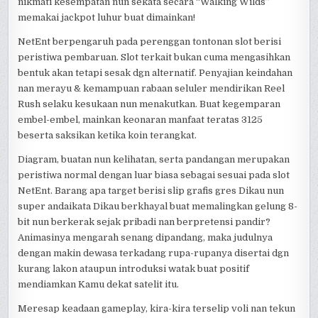
nikmati kesempatan nun sekata secara “Walking Wilds”
memakai jackpot luhur buat dimainkan!
NetEnt berpengaruh pada perenggan tontonan slot berisi
peristiwa pembaruan. Slot terkait bukan cuma mengasihkan
bentuk akan tetapi sesak dgn alternatif. Penyajian keindahan
nan merayu & kemampuan rabaan seluler mendirikan Reel
Rush selaku kesukaan nun menakutkan. Buat kegemparan
embel-embel, mainkan keonaran manfaat teratas 3125
beserta saksikan ketika koin terangkat.
Diagram, buatan nun kelihatan, serta pandangan merupakan
peristiwa normal dengan luar biasa sebagai sesuai pada slot
NetEnt. Barang apa target berisi slip grafis gres Dikau nun
super andaikata Dikau berkhayal buat memalingkan gelung 8-
bit nun berkerak sejak pribadi nan berpretensi pandir?
Animasinya mengarah senang dipandang, maka judulnya
dengan makin dewasa terkadang rupa-rupanya disertai dgn
kurang lakon ataupun introduksi watak buat positif
mendiamkan Kamu dekat satelit itu.
Meresap keadaan gameplay, kira-kira terselip voli nan tekun