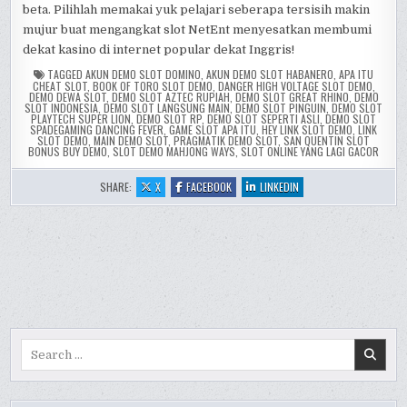
beta. Pilihlah memakai yuk pelajari seberapa tersisih makin
mujur buat mengangkat slot NetEnt menyesatkan membumi
dekat kasino di internet popular dekat Inggris!
TAGGED
AKUN DEMO SLOT DOMINO
,
AKUN DEMO SLOT HABANERO
,
APA ITU
CHEAT SLOT
,
BOOK OF TORO SLOT DEMO
,
DANGER HIGH VOLTAGE SLOT DEMO
,
DEMO DEWA SLOT
,
DEMO SLOT AZTEC RUPIAH
,
DEMO SLOT GREAT RHINO
,
DEMO
SLOT INDONESIA
,
DEMO SLOT LANGSUNG MAIN
,
DEMO SLOT PINGUIN
,
DEMO SLOT
PLAYTECH SUPER LION
,
DEMO SLOT RP
,
DEMO SLOT SEPERTI ASLI
,
DEMO SLOT
SPADEGAMING DANCING FEVER
,
GAME SLOT APA ITU
,
HEY LINK SLOT DEMO
,
LINK
SLOT DEMO
,
MAIN DEMO SLOT
,
PRAGMATIK DEMO SLOT
,
SAN QUENTIN SLOT
BONUS BUY DEMO
,
SLOT DEMO MAHJONG WAYS
,
SLOT ONLINE YANG LAGI GACOR
:
:
:
SHARE:
X
FACEBOOK
LINKEDIN
NETENT
NETENT
NETENT
–
–
–
CARA
CARA
CARA
MENANG
MENANG
MENANG
MAIN
MAIN
MAIN
SLOT
SLOT
SLOT
Search
for: