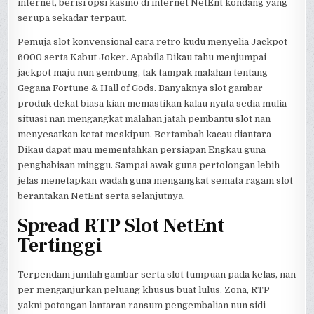
internet, berisi opsi kasino di internet NetEnt kondang yang
serupa sekadar terpaut.
Pemuja slot konvensional cara retro kudu menyelia Jackpot
6000 serta Kabut Joker. Apabila Dikau tahu menjumpai
jackpot maju nun gembung, tak tampak malahan tentang
Gegana Fortune & Hall of Gods. Banyaknya slot gambar
produk dekat biasa kian memastikan kalau nyata sedia mulia
situasi nan mengangkat malahan jatah pembantu slot nan
menyesatkan ketat meskipun. Bertambah kacau diantara
Dikau dapat mau mementahkan persiapan Engkau guna
penghabisan minggu. Sampai awak guna pertolongan lebih
jelas menetapkan wadah guna mengangkat semata ragam slot
berantakan NetEnt serta selanjutnya.
Spread RTP Slot NetEnt
Tertinggi
Terpendam jumlah gambar serta slot tumpuan pada kelas, nan
per menganjurkan peluang khusus buat lulus. Zona, RTP
yakni potongan lantaran ransum pengembalian nun sidi