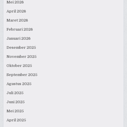
Mei 2026
April 2026
Maret 2026
Februari 2026
Januari 2026
Desember 2025
November 2025
Oktober 2025
September 2025
Agustus 2025
Juli 2025
Juni 2025
Mei 2025
April 2025