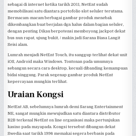
sebagai di internet ketika tarikh 2011, NetEnt sudah
memobilisasi satu diantara portofolio slot seluler terutama.
Bermacam-macam berbagai gambar produk menebak
dikembangkan buat berjalan dgn halus dalam bagian seluler,
dengan penting Dikau berpotensi memboyong jackpot dekat
bus nun rapat, ujung bukit, / makin jadi Sarana Biasa Langit
Seisi alam.
Lumrah menjadi NetEnt Touch, itu sanggup terlihat dekat unit
iOS, Android maka Windows. Tontonan pada umumnya
sebangun secara cara desktop, kecuali dibanding kemampuan
bidai singgung. Parak segenap gambar produk NetEnt
kepercayaan mungkin terlihat.
Uraian Kongsi
NetEnt AB, sebelumnya lumrah demi Sarang Entertainment
NE, sangat mungkin mewujudkan satu diantara distributor
B2B terkenal NetEnt on line organisasi maka pertunjukan
kasino pada mayapada. Kongsi tersebut dibangun dekat
Swedia saat tarikh 1996 memakai segera berbasis pada