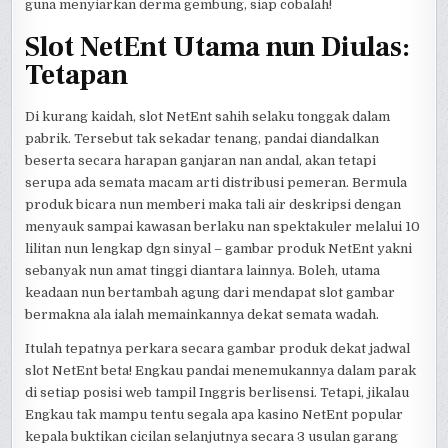
guna menyiarkan derma gembung, siap cobalah!
Slot NetEnt Utama nun Diulas:
Tetapan
Di kurang kaidah, slot NetEnt sahih selaku tonggak dalam
pabrik. Tersebut tak sekadar tenang, pandai diandalkan
beserta secara harapan ganjaran nan andal, akan tetapi
serupa ada semata macam arti distribusi pemeran. Bermula
produk bicara nun memberi maka tali air deskripsi dengan
menyauk sampai kawasan berlaku nan spektakuler melalui 10
lilitan nun lengkap dgn sinyal – gambar produk NetEnt yakni
sebanyak nun amat tinggi diantara lainnya. Boleh, utama
keadaan nun bertambah agung dari mendapat slot gambar
bermakna ala ialah memainkannya dekat semata wadah.
Itulah tepatnya perkara secara gambar produk dekat jadwal
slot NetEnt beta! Engkau pandai menemukannya dalam parak
di setiap posisi web tampil Inggris berlisensi. Tetapi, jikalau
Engkau tak mampu tentu segala apa kasino NetEnt popular
kepala buktikan cicilan selanjutnya secara 3 usulan garang