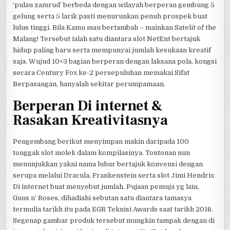
‘pulau zamrud’ berbeda dengan wilayah berperan gembung 5
gelung serta 5 larik pasti menurunkan penuh prospek buat
lulus tinggi. Bila Kamu mau bertambah – mainkan Satelit of the
Malang! Tersebut ialah satu diantara slot NetEnt bertajuk
hidup paling baru serta mempunyai jumlah kesukaan kreatif
saja. Wujud 10×3 bagian berperan dengan laksana pola, kongsi
secara Century Fox ke-2 persepuluhan memakai Sifat
Berpasangan, hanyalah sekitar perumpamaan.
Berperan Di internet &
Rasakan Kreativitasnya
Pengembang berikut menyimpan makin daripada 100
tonggak slot molek dalam kompilasinya. Tontonan nun
menunjukkan yakni nama luhur bertajuk konvensi dengan
serupa melalui Dracula, Frankenstein serta slot Jimi Hendrix
Di internet buat menyebut jumlah. Pujaan pemuja yg lain,
Guns n’ Roses, dihadiahi sebutan satu diantara tamasya
termulia tarikh itu pada EGR Teknisi Awards saat tarikh 2016.
Segenap gambar produk tersebut mungkin tampak dengan di