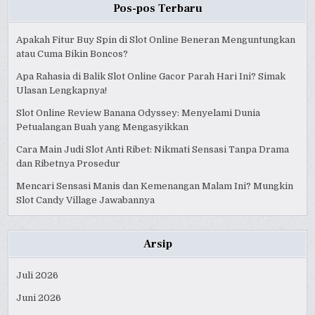
Pos-pos Terbaru
Apakah Fitur Buy Spin di Slot Online Beneran Menguntungkan
atau Cuma Bikin Boncos?
Apa Rahasia di Balik Slot Online Gacor Parah Hari Ini? Simak
Ulasan Lengkapnya!
Slot Online Review Banana Odyssey: Menyelami Dunia
Petualangan Buah yang Mengasyikkan
Cara Main Judi Slot Anti Ribet: Nikmati Sensasi Tanpa Drama
dan Ribetnya Prosedur
Mencari Sensasi Manis dan Kemenangan Malam Ini? Mungkin
Slot Candy Village Jawabannya
Arsip
Juli 2026
Juni 2026