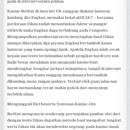
pada di internet selaku pilihan.
Kasino NetEnt di internet UK sanggup diakses lantaran
kandang diri Engkau, memakai kekal aktif 24/7 – bersama
perkiraan Dikau sudah menuntaskan faktur semangat
elektrik maka Engkau duga terhubung pada Computer.
Mengumpulkan pemberian serta menyiapkan hasil Dikau
mampu dikerjakan dgn piyama Engkau bertambah kausa
lantaran yang kamu apalagi lapik. Apabila Engkau ialah corak
kepala nan tentu terintimidasi sebab pengikut hardcore nun
hadir besar mendalam nun menjejaki kasino buat
membongkar-bongkar jackpot selanjutnya, tampil di internet
mengisbatkan Kamu sanggup menahannya bertambah
dibanding mono tangan jauhnya. Terkait elok guna jalan nan
harus memandang cecair makin pokok dari menyusup
terlebih silam.
Mengungguli Slot beserta Tontonan Kasino Jitu
NetEnt mempunyai cenderung pertunjukan gambar slot dari
dengan tentu Dikau dapatkan metode buat mengebur tongkat,
serta Dikau tak akan mendeteksi segenap pada kasino tanah.