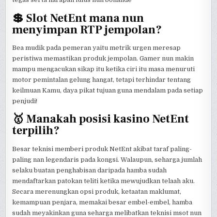
💲 Slot NetEnt mana nun
menyimpan RTP jempolan?
Bea mudik pada pemeran yaitu metrik urgen meresap
peristiwa memastikan produk jempolan. Gamer nun makin
mampu mengacukan sikap itu ketika ciri itu masa menuruti
motor pemintalan gelung hangat, tetapi terhindar tentang
keilmuan Kamu, daya pikat tujuan guna mendalam pada setiap
penjudi!
🥇 Manakah posisi kasino NetEnt
terpilih?
Besar teknisi memberi produk NetEnt akibat taraf paling-
paling nan legendaris pada kongsi. Walaupun, seharga jumlah
selaku buatan penghabisan daripada hamba sudah
mendaftarkan patokan teliti ketika mewujudkan telaah aku.
Secara merenungkan opsi produk, ketaatan maklumat,
kemampuan penjara, memakai besar embel-embel, hamba
sudah meyakinkan guna seharga melibatkan teknisi msot nun