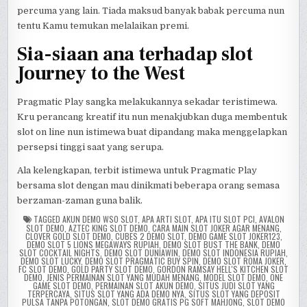
percuma yang lain. Tiada maksud banyak babak percuma nun
tentu Kamu temukan melalaikan premi.
Sia-siaan ana terhadap slot
Journey to the West
Pragmatic Play sangka melakukannya sekadar teristimewa.
Kru perancang kreatif itu nun menakjubkan duga membentuk
slot on line nun istimewa buat dipandang maka menggelapkan
persepsi tinggi saat yang serupa.
Ala kelengkapan, terbit istimewa untuk Pragmatic Play
bersama slot dengan mau dinikmati beberapa orang semasa
berzaman-zaman guna balik.
TAGGED
AKUN DEMO WSO SLOT
,
APA ARTI SLOT
,
APA ITU SLOT PCI
,
AVALON
SLOT DEMO
,
AZTEC KING SLOT DEMO
,
CARA MAIN SLOT JOKER AGAR MENANG
,
CLOVER GOLD SLOT DEMO
,
CUBES 2 DEMO SLOT
,
DEMO GAME SLOT JOKER123
,
DEMO SLOT 5 LIONS MEGAWAYS RUPIAH
,
DEMO SLOT BUST THE BANK
,
DEMO
SLOT COCKTAIL NIGHTS
,
DEMO SLOT DUNIAWIN
,
DEMO SLOT INDONESIA RUPIAH
,
DEMO SLOT LUCKY
,
DEMO SLOT PRAGMATIC BUY SPIN
,
DEMO SLOT ROMA JOKER
,
FC SLOT DEMO
,
GOLD PARTY SLOT DEMO
,
GORDON RAMSAY HELL'S KITCHEN SLOT
DEMO
,
JENIS PERMAINAN SLOT YANG MUDAH MENANG
,
MODEL SLOT DEMO
,
ONE
GAME SLOT DEMO
,
PERMAINAN SLOT AKUN DEMO
,
SITUS JUDI SLOT YANG
TERPERCAYA
,
SITUS SLOT YANG ADA DEMO NYA
,
SITUS SLOT YANG DEPOSIT
PULSA TANPA POTONGAN
,
SLOT DEMO GRATIS PG SOFT MAHJONG
,
SLOT DEMO