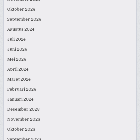
Oktober 2024
September 2024
Agustus 2024
Juli 2024
Juni 2024
Mei 2024
April 2024
Maret 2024
Februari 2024
Januari 2024
Desember 2023
November 2023
Oktober 2023
September 2023