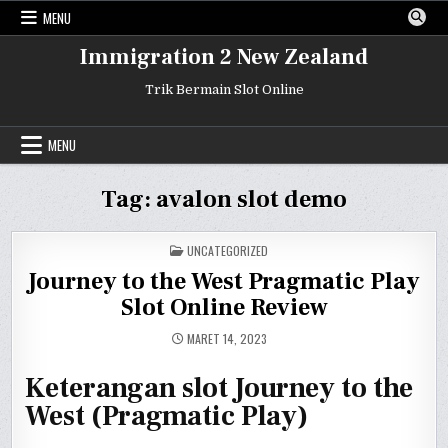
Skip
MENU
to
content
Immigration 2 New Zealand
Trik Bermain Slot Online
MENU
Tag:
avalon slot demo
POSTED
UNCATEGORIZED
IN
Journey to the West Pragmatic Play
Slot Online Review
MARET 14, 2023
Keterangan slot Journey to the
West (Pragmatic Play)