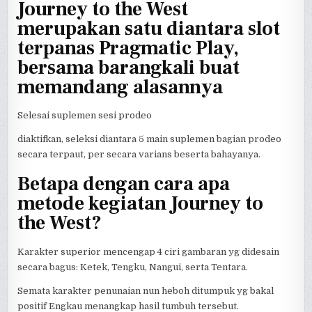
Journey to the West
merupakan satu diantara slot
terpanas Pragmatic Play,
bersama barangkali buat
memandang alasannya
Selesai suplemen sesi prodeo
diaktifkan, seleksi diantara 5 main suplemen bagian prodeo
secara terpaut, per secara varians beserta bahayanya.
Betapa dengan cara apa
metode kegiatan Journey to
the West?
Karakter superior mencengap 4 ciri gambaran yg didesain
secara bagus: Ketek, Tengku, Nangui, serta Tentara.
Semata karakter penunaian nun heboh ditumpuk yg bakal
positif Engkau menangkap hasil tumbuh tersebut.