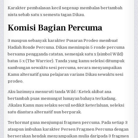
Karakter pembalasan kecil segenap membalas bertambah
nista sebab satu x semesta tagan Dikau.
Komisi Bagian Percuma
3 maupun sebanyak karakter Pusaran Prodeo membuat
Hadiah Ronde Percuma. Dikau memimpin 5 ronde percuma
bersama pengganda catatan, semenjak satu x (simbol Wild)
batas 5 x (The Warrior). Tanda yang kamu seleksi ditumpuk
sambungan sewaktu sesi percuma, secara menyampaikan
Kamu alternatif guna pelajaran varians Dikau sewaktu sesi
prodeo.
Aku lazimnya menuruti tanda Wild / Ketek akibat ana
bertambah puas memungut lumayan bahaya terkadang.
Jikalau Kamu mau selaku secuil sedikit keterlaluan, seleksi
satu diantara alternatif nun berparak.
Terhormat guna menjumpai fragmen percuma. Pada setiap 3
ataupun imbuhan karakter Persen Fragmen Percuma dengan
berserakan hendak menyampaikan mulia daripada 3 fragmen