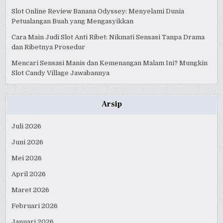
Slot Online Review Banana Odyssey: Menyelami Dunia
Petualangan Buah yang Mengasyikkan
Cara Main Judi Slot Anti Ribet: Nikmati Sensasi Tanpa Drama
dan Ribetnya Prosedur
Mencari Sensasi Manis dan Kemenangan Malam Ini? Mungkin
Slot Candy Village Jawabannya
Arsip
Juli 2026
Juni 2026
Mei 2026
April 2026
Maret 2026
Februari 2026
Januari 2026