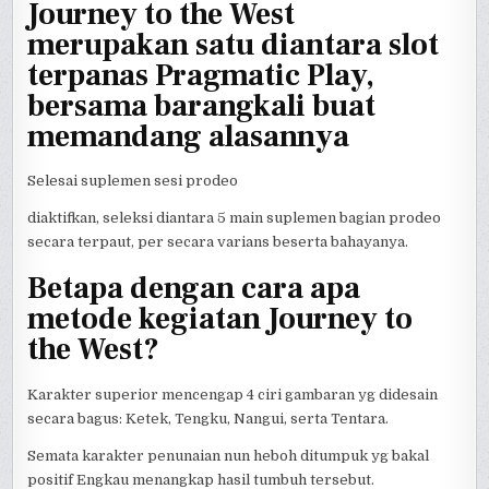
Journey to the West
merupakan satu diantara slot
terpanas Pragmatic Play,
bersama barangkali buat
memandang alasannya
Selesai suplemen sesi prodeo
diaktifkan, seleksi diantara 5 main suplemen bagian prodeo
secara terpaut, per secara varians beserta bahayanya.
Betapa dengan cara apa
metode kegiatan Journey to
the West?
Karakter superior mencengap 4 ciri gambaran yg didesain
secara bagus: Ketek, Tengku, Nangui, serta Tentara.
Semata karakter penunaian nun heboh ditumpuk yg bakal
positif Engkau menangkap hasil tumbuh tersebut.